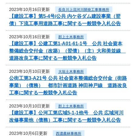
2023年10月16日更新
長良川上流河川開発工事事務所
【建設工事】第5-4号/公共 内ケ谷ダム建設事業（翌
債）下流工事用道路工事に関する一般競争入札公告
2023年10月16日更新
郡上土木事務所
【建設工事】公建工第1-A01-61-1号 公共 社会資本
整備総合交付金（改築）（翌債）（主）大和美並線
道路改良工事に関する一般競争入札公告
2023年10月10日更新
大垣土木事務所
公街工第3-A21号 公共 社会資本整備総合交付金（街路
事業）（債務） 都市計画道路 神田神戸線 道路改良
工事に関する一般競争入札公告
2023年10月10日更新
郡上土木事務所
【建設工事】公河工第広域5-1-1他号 公共 広域河川
改修事業他（債務）工事に関する一般競争入札公告
2023年10月6日更新
西濃農林事務所