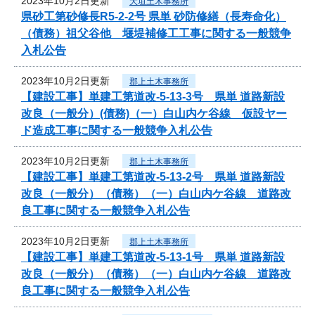
2023年10月2日更新
大垣土木事務所
県砂工第砂修長R5-2-2号 県単 砂防修繕（長寿命化）
（債務）祖父谷他 堰堤補修工工事に関する一般競争
入札公告
2023年10月2日更新
郡上土木事務所
【建設工事】単建工第道改-5-13-3号 県単 道路新設
改良（一般分）(債務)（一）白山内ケ谷線 仮設ヤー
ド造成工事に関する一般競争入札公告
2023年10月2日更新
郡上土木事務所
【建設工事】単建工第道改-5-13-2号 県単 道路新設
改良（一般分）（債務）（一）白山内ケ谷線 道路改
良工事に関する一般競争入札公告
2023年10月2日更新
郡上土木事務所
【建設工事】単建工第道改-5-13-1号 県単 道路新設
改良（一般分）（債務）（一）白山内ケ谷線 道路改
良工事に関する一般競争入札公告