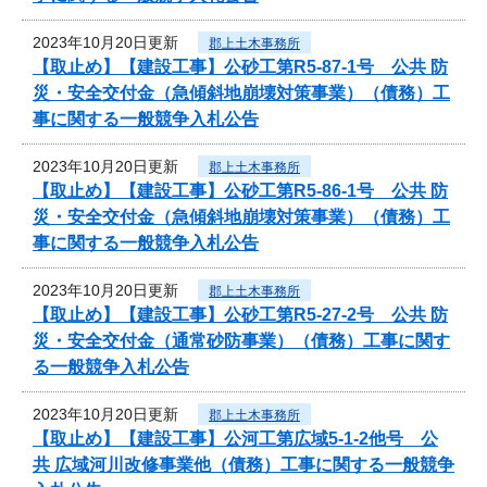
2023年10月20日更新
郡上土木事務所
【取止め】【建設工事】公砂工第R5-87-1号 公共 防
災・安全交付金（急傾斜地崩壊対策事業）（債務）工
事に関する一般競争入札公告
2023年10月20日更新
郡上土木事務所
【取止め】【建設工事】公砂工第R5-86-1号 公共 防
災・安全交付金（急傾斜地崩壊対策事業）（債務）工
事に関する一般競争入札公告
2023年10月20日更新
郡上土木事務所
【取止め】【建設工事】公砂工第R5-27-2号 公共 防
災・安全交付金（通常砂防事業）（債務）工事に関す
る一般競争入札公告
2023年10月20日更新
郡上土木事務所
【取止め】【建設工事】公河工第広域5-1-2他号 公
共 広域河川改修事業他（債務）工事に関する一般競争