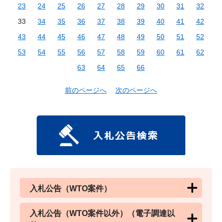
23
24
25
26
27
28
29
30
31
32
33
34
35
36
37
38
39
40
41
42
43
44
45
46
47
48
49
50
51
52
53
54
55
56
57
58
59
60
61
62
63
64
65
66
前のページへ
次のページへ
入札公告（WTO案件）
入札公告（WTO案件以外）（電子調達以