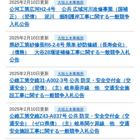
2025年2月10日更新
大垣土木事務所
公河工第広河H2-4号 公共 広域河川改修事業（国補
正）（翌債） 泥川 掘削護岸工事に関する一般競争
入札公告
2025年2月10日更新
大垣土木事務所
県砂工第砂修長R6-2-6号 県単 砂防修繕（長寿命化）
（債務） 大谷28堰堤補修工事に関する一般競争入札
公告
2025年2月10日更新
大垣土木事務所
公維工第交維31-A002-3号 公共 防災・安全交付金（交
通安全）（翌債）（主）岐阜垂井線 他 交通安全施
設工事に関する一般競争入札公告
2025年2月10日更新
大垣土木事務所
公維工第交維Z43-A037号 公共 防災・安全交付金（交
通安全）（ゼロ県債）（主）岐阜関ケ原線 他 交通
安全施設工事に関する一般競争入札公告