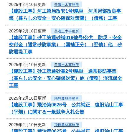
2025年2月10日更新
美濃土木事務所
【建設工事】河工第局改安1号/県単 河川局部改良事
業（暮らしの安全・安心確保対策費）（債務）工事
2025年2月10日更新
美濃土木事務所
【建設工事】砂工第通砂補019他号/公共 防災・安全
交付金（通常砂防事業）（国補正分）（翌債）他 砂
防堰堤工事
2025年2月10日更新
美濃土木事務所
【建設工事】砂工第通砂暮2号/県単 通常砂防事業
（暮らしの安全・安心確保対策）他（債務）渓流保全
工事
2025年2月10日更新
飛騨農林事務所
【建設工事】飛治第0626号 公共補正 復旧治山工事
（平畑）に関する一般競争入札公告
2025年2月10日更新
飛騨農林事務所
【建設工事】飛治第0625号 公共補正 復旧治山工事