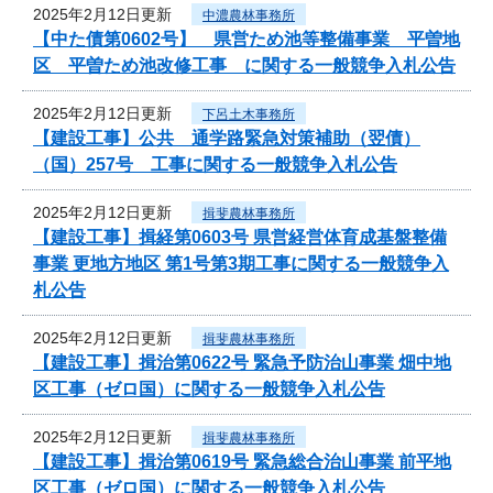
2025年2月12日更新
中濃農林事務所
【中た債第0602号】 県営ため池等整備事業 平曽地
区 平曽ため池改修工事 に関する一般競争入札公告
2025年2月12日更新
下呂土木事務所
【建設工事】公共 通学路緊急対策補助（翌債）
（国）257号 工事に関する一般競争入札公告
2025年2月12日更新
揖斐農林事務所
【建設工事】揖経第0603号 県営経営体育成基盤整備
事業 更地方地区 第1号第3期工事に関する一般競争入
札公告
2025年2月12日更新
揖斐農林事務所
【建設工事】揖治第0622号 緊急予防治山事業 畑中地
区工事（ゼロ国）に関する一般競争入札公告
2025年2月12日更新
揖斐農林事務所
【建設工事】揖治第0619号 緊急総合治山事業 前平地
区工事（ゼロ国）に関する一般競争入札公告