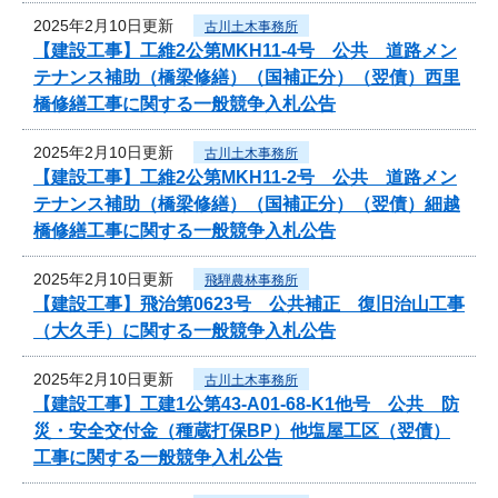
2025年2月10日更新
古川土木事務所
【建設工事】工維2公第MKH11-4号 公共 道路メン
テナンス補助（橋梁修繕）（国補正分）（翌債）西里
橋修繕工事に関する一般競争入札公告
2025年2月10日更新
古川土木事務所
【建設工事】工維2公第MKH11-2号 公共 道路メン
テナンス補助（橋梁修繕）（国補正分）（翌債）細越
橋修繕工事に関する一般競争入札公告
2025年2月10日更新
飛騨農林事務所
【建設工事】飛治第0623号 公共補正 復旧治山工事
（大久手）に関する一般競争入札公告
2025年2月10日更新
古川土木事務所
【建設工事】工建1公第43-A01-68-K1他号 公共 防
災・安全交付金（種蔵打保BP）他塩屋工区（翌債）
工事に関する一般競争入札公告