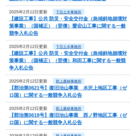
2025年2月12日更新
下呂土木事務所
【建設工事】公共 防災・安全交付金（急傾斜地崩壊対
策事業）（国補正）（翌債）愛宕山工事に関する一般
競争入札公告
2025年2月12日更新
下呂土木事務所
【建設工事】公共 防災・安全交付金（急傾斜地崩壊対
策事業）（国補正）（翌債）和田工事に関する一般競
争入札公告
2025年2月12日更新
郡上農林事務所
【郡治第0621号】復旧治山事業 水沢上地区工事（ゼ
ロ国）に関する一般競争入札公告
2025年2月12日更新
郡上農林事務所
【郡治第0619号】復旧治山事業 西ノ野地区工事（ゼ
ロ国）に関する一般競争入札公告
2025年2月12日更新
郡上農林事務所