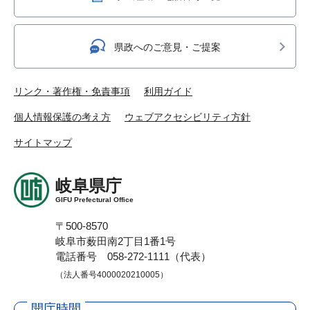
県政へのご意見・ご提案
リンク・著作権・免責事項
利用ガイド
個人情報保護の考え方
ウェブアクセシビリティ方針
サイトマップ
岐阜県庁
GIFU Prefectural Office
〒500-8570
岐阜市薮田南2丁目1番1号
電話番号 058-272-1111（代表）
（法人番号4000020210005）
開庁時間