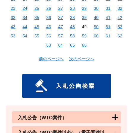
23
24
25
26
27
28
29
30
31
32
33
34
35
36
37
38
39
40
41
42
43
44
45
46
47
48
49
50
51
52
53
54
55
56
57
58
59
60
61
62
63
64
65
66
前のページへ
次のページへ
入札公告（WTO案件）
入札公告（WTO案件以外）（電子調達以