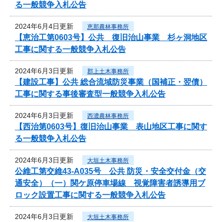
る一般競争入札公告
2024年6月4日更新
恵那農林事務所
【恵治工第0603号】公共 復旧治山事業 杉ヶ洞地区
工事に関する一般競争入札公告
2024年6月3日更新
郡上土木事務所
【建設工事】公共 総合流域防災事業（国補正・翌債）
工事に関する事後審査型一般競争入札公告
2024年6月3日更新
西濃農林事務所
【西治第0603号】復旧治山事業 表山地区工事に関す
る一般競争入札公告
2024年6月3日更新
大垣土木事務所
公維工第交維43-A035号 公共 防災・安全交付金（交
通安全）（一）関ケ原停車場線 視覚障害者誘導用ブ
ロック設置工事に関する一般競争入札公告
2024年6月3日更新
大垣土木事務所