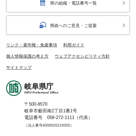
県の組織・電話番号一覧
県政へのご意見・ご提案
リンク・著作権・免責事項
利用ガイド
個人情報保護の考え方
ウェブアクセシビリティ方針
サイトマップ
岐阜県庁
GIFU Prefectural Office
〒500-8570
岐阜市薮田南2丁目1番1号
電話番号 058-272-1111（代表）
（法人番号4000020210005）