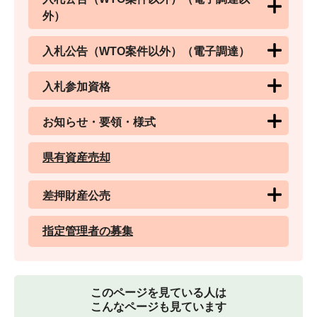
外）
入札公告（WTO案件以外）（電子調達）
入札参加資格
お知らせ・要領・様式
県有資産売却
差押財産公売
指定管理者の募集
このページを見ている人は
こんなページも見ています