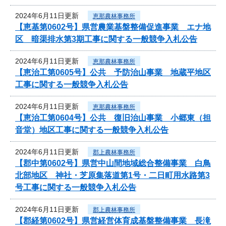
2024年6月11日更新
恵那農林事務所
【恵基第0602号】県営農業基盤整備促進事業 エナ地
区 暗渠排水第3期工事に関する一般競争入札公告
2024年6月11日更新
恵那農林事務所
【恵治工第0605号】公共 予防治山事業 地蔵平地区
工事に関する一般競争入札公告
2024年6月11日更新
恵那農林事務所
【恵治工第0604号】公共 復旧治山事業 小郷東（担
音堂）地区工事に関する一般競争入札公告
2024年6月11日更新
郡上農林事務所
【郡中第0602号】県営中山間地域総合整備事業 白鳥
北部地区 神社・芝原集落道第1号・二日町用水路第3
号工事に関する一般競争入札公告
2024年6月11日更新
郡上農林事務所
【郡経第0602号】県営経営体育成基盤整備事業 長滝