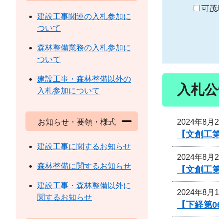
り
可茂
建設工事関連の入札参加に
ついて
森林整備業務の入札参加に
ついて
建設工事・森林整備以外の
入札公
入札参加について
2024年8月
お知らせ・要領・様式
【文創工
建設工事に関するお知らせ
2024年8月
森林整備に関するお知らせ
【文創工第
建設工事・森林整備以外に
2024年8月
関するお知らせ
【下経第