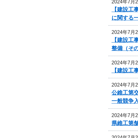
2024年7月
【建設工事
に関する
2024年7月
【建設工
整備（その
2024年7月
【建設工事
2024年7月
公維工第交
一般競争
2024年7月
県維工第
2024年7月