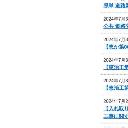
県単 道路
2024年7月
公共 道路
2024年7月
【恵か第
2024年7月
【恵治工第
2024年7月
【恵治工第
2024年7月
【入札取
工事に関