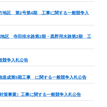
方地区 第2号第4期 工事に関する一般競争入
期地区 寺田排水路第2期・黒野用水路第2期 工
般競争入札公告
敷地造成第5期工事 に関する一般競争入札公告
崩対策事業）工事に関する一般競争入札公告