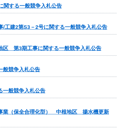
号に関する一般競争入札公告
/工建2第S3－2号に関する一般競争入札公告
地区 第3期工事に関する一般競争入札公告
一般競争入札公告
る一般競争入札公告
水事業（保全合理化型） 中根地区 揚水機更新