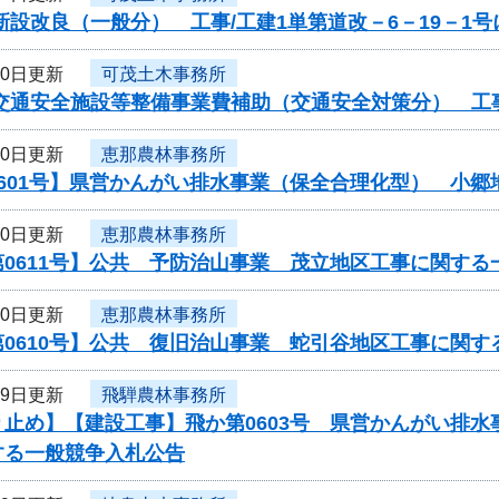
新設改良（一般分） 工事/工建1単第道改－6－19－1
30日更新
可茂土木事務所
交通安全施設等整備事業費補助（交通安全対策分） 工事
30日更新
恵那農林事務所
0601号】県営かんがい排水事業（保全合理化型） 小郷
30日更新
恵那農林事務所
0611号】公共 予防治山事業 茂立地区工事に関する
30日更新
恵那農林事務所
0610号】公共 復旧治山事業 蛇引谷地区工事に関す
29日更新
飛騨農林事務所
り止め】【建設工事】飛か第0603号 県営かんがい排
する一般競争入札公告