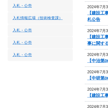
入札・公売
2024年7月
【建設工事
入札情報広場（技術検査課）
札公告
入札・公売
2024年7月
【建設工事
入札・公売
事に関す
2024年7月
入札・公売
【中治第0
2024年7月
【中研第
2024年7月
【建設工事
2024年7月