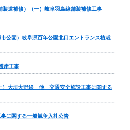
付金（舗装道補修）（一）岐阜羽島線舗装補修工事
都市公園）岐阜県百年公園北口エントランス植栽
護岸工事
）（一）大垣大野線 他 交通安全施設工事に関する
工事に関する一般競争入札公告