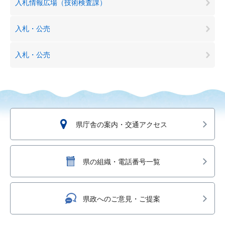
入札情報広場（技術検査課）
入札・公売
入札・公売
県庁舎の案内・交通アクセス
県の組織・電話番号一覧
県政へのご意見・ご提案