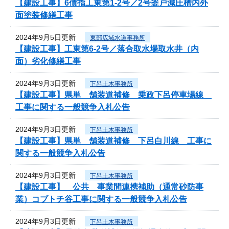
【建設工事】6債指工東第1-2号／2号釜戸減圧槽内外
面塗装修繕工事
2024年9月5日更新
東部広域水道事務所
【建設工事】工東第6-2号／落合取水場取水井（内
面）劣化修繕工事
2024年9月3日更新
下呂土木事務所
【建設工事】県単 舗装道補修 乗政下呂停車場線
工事に関する一般競争入札公告
2024年9月3日更新
下呂土木事務所
【建設工事】県単 舗装道補修 下呂白川線 工事に
関する一般競争入札公告
2024年9月3日更新
下呂土木事務所
【建設工事】 公共 事業間連携補助（通常砂防事
業）コブトチ谷工事に関する一般競争入札公告
2024年9月3日更新
下呂土木事務所