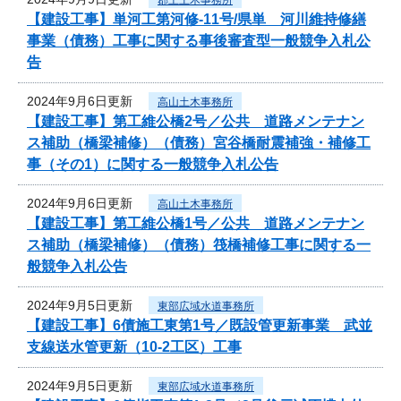
【建設工事】単河工第河修-11号/県単 河川維持修繕
事業（債務）工事に関する事後審査型一般競争入札公
告
2024年9月6日更新
高山土木事務所
【建設工事】第工維公橋2号／公共 道路メンテナン
ス補助（橋梁補修）（債務）宮谷橋耐震補強・補修工
事（その1）に関する一般競争入札公告
2024年9月6日更新
高山土木事務所
【建設工事】第工維公橋1号／公共 道路メンテナン
ス補助（橋梁補修）（債務）筏橋補修工事に関する一
般競争入札公告
2024年9月5日更新
東部広域水道事務所
【建設工事】6債施工東第1号／既設管更新事業 武並
支線送水管更新（10-2工区）工事
2024年9月5日更新
東部広域水道事務所