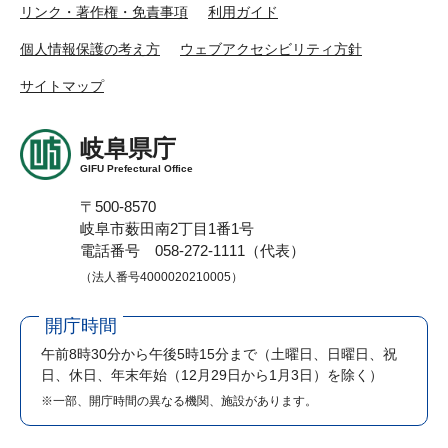
リンク・著作権・免責事項
利用ガイド
個人情報保護の考え方
ウェブアクセシビリティ方針
サイトマップ
岐阜県庁
GIFU Prefectural Office
〒500-8570
岐阜市薮田南2丁目1番1号
電話番号 058-272-1111（代表）
（法人番号4000020210005）
開庁時間
午前8時30分から午後5時15分まで
（土曜日、日曜日、祝
日、休日、年末年始（12月29日から1月3日）を除く）
※一部、開庁時間の異なる機関、施設があります。