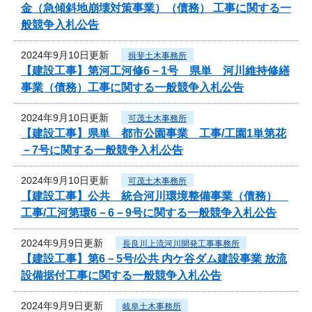
金（急傾斜地崩壊対策事業）（債務） 工事に関する一
般競争入札公告
2024年9月10日更新
揖斐土木事務所
【建設工事】第河工河修6－1号 県単 河川維持修繕
事業（債務）工事に関する一般競争入札公告
2024年9月10日更新
可茂土木事務所
【建設工事】県単 都市公園事業 工事/工園1単第花
－7号に関する一般競争入札公告
2024年9月10日更新
可茂土木事務所
【建設工事】公共 統合河川環境整備事業（債務）
工事/工河第環6－6－9号に関する一般競争入札公告
2024年9月9日更新
長良川上流河川開発工事事務所
【建設工事】第6－5号/公共 内ケ谷ダム建設事業 放流
設備据付工事に関する一般競争入札公告
2024年9月9日更新
岐阜土木事務所