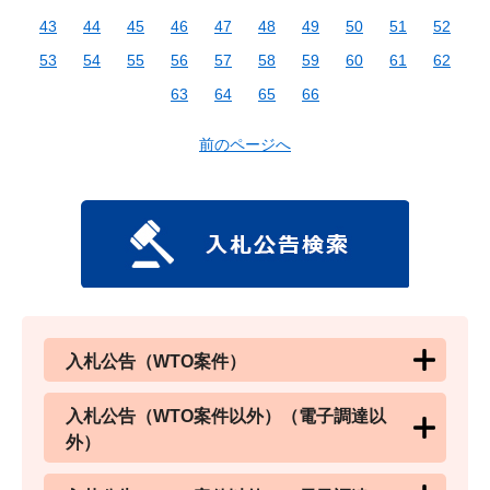
43
44
45
46
47
48
49
50
51
52
53
54
55
56
57
58
59
60
61
62
63
64
65
66
前のページへ
入札公告（WTO案件）
入札公告（WTO案件以外）（電子調達以
外）