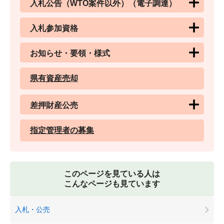
入札公告（WTO案件以外）（電子調達）
入札参加資格
お知らせ・要領・様式
県有資産売却
差押財産公売
指定管理者の募集
このページを見ている人は
こんなページも見ています
入札・公売