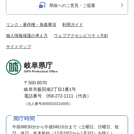
県政へのご意見・ご提案
リンク・著作権・免責事項
利用ガイド
個人情報保護の考え方
ウェブアクセシビリティ方針
サイトマップ
岐阜県庁
GIFU Prefectural Office
〒500-8570
岐阜市薮田南2丁目1番1号
電話番号 058-272-1111（代表）
（法人番号4000020210005）
開庁時間
午前8時30分から午後5時15分まで
（土曜日、日曜日、祝
日、休日、年末年始（12月29日から1月3日）を除く）