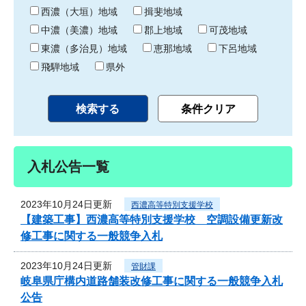
り
西濃（大垣）地域
揖斐地域
中濃（美濃）地域
郡上地域
可茂地域
東濃（多治見）地域
恵那地域
下呂地域
飛騨地域
県外
入札公告一覧
2023年10月24日更新
西濃高等特別支援学校
【建築工事】西濃高等特別支援学校 空調設備更新改
修工事に関する一般競争入札
2023年10月24日更新
管財課
岐阜県庁構内道路舗装改修工事に関する一般競争入札
公告