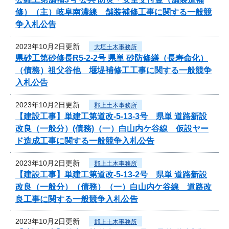
修）（主）岐阜南濃線 舗装補修工事に関する一般競
争入札公告
2023年10月2日更新
大垣土木事務所
県砂工第砂修長R5-2-2号 県単 砂防修繕（長寿命化）
（債務）祖父谷他 堰堤補修工工事に関する一般競争
入札公告
2023年10月2日更新
郡上土木事務所
【建設工事】単建工第道改-5-13-3号 県単 道路新設
改良（一般分）(債務)（一）白山内ケ谷線 仮設ヤー
ド造成工事に関する一般競争入札公告
2023年10月2日更新
郡上土木事務所
【建設工事】単建工第道改-5-13-2号 県単 道路新設
改良（一般分）（債務）（一）白山内ケ谷線 道路改
良工事に関する一般競争入札公告
2023年10月2日更新
郡上土木事務所