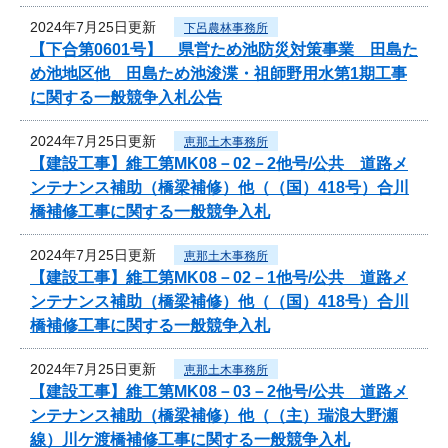
2024年7月25日更新
下呂農林事務所
【下合第0601号】 県営ため池防災対策事業 田島た
め池地区他 田島ため池浚渫・祖師野用水第1期工事
に関する一般競争入札公告
2024年7月25日更新
恵那土木事務所
【建設工事】維工第MK08－02－2他号/公共 道路メ
ンテナンス補助（橋梁補修）他（（国）418号）合川
橋補修工事に関する一般競争入札
2024年7月25日更新
恵那土木事務所
【建設工事】維工第MK08－02－1他号/公共 道路メ
ンテナンス補助（橋梁補修）他（（国）418号）合川
橋補修工事に関する一般競争入札
2024年7月25日更新
恵那土木事務所
【建設工事】維工第MK08－03－2他号/公共 道路メ
ンテナンス補助（橋梁補修）他（（主）瑞浪大野瀬
線）川ケ渡橋補修工事に関する一般競争入札