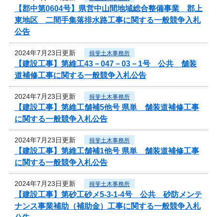
【郡中第0604号】県営中山間地域総合整備事業 郡上
東地区 二間手集落排水路工事に関する一般競争入札
公告
2024年7月23日更新
揖斐土木事務所
【建設工事】第維工43－047－03－1号 公共 舗装
道補修工事に関する一般競争入札公告
2024年7月23日更新
揖斐土木事務所
【建設工事】第維工舗補5他号 県単 舗装道補修工事
に関する一般競争入札公告
2024年7月23日更新
揖斐土木事務所
【建設工事】第維工舗補1他号 県単 舗装道補修工事
に関する一般競争入札公告
2024年7月23日更新
揖斐土木事務所
【建設工事】第砂工砂メ5-3-1-4号 公共 砂防メンテ
ナンス事業補助（補助金）工事に関する一般競争入札