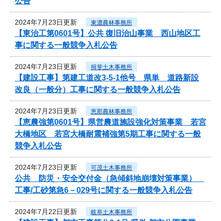
公告
2024年7月23日更新
東濃農林事務所
【東治工第0601号】公共 復旧治山事業 西山地区工
事に関する一般競争入札公告
2024年7月23日更新
揖斐土木事務所
【建設工事】第建工道改3-5-1他号 県単 道路新設
改良（一般分）工事に関する一般競争入札公告
2024年7月23日更新
恵那農林事務所
【恵農強第0601号】県営農道施設強化対策事業 若宮
大橋地区 若宮大橋耐震補強第5期工事に関する一般
競争入札公告
2024年7月23日更新
可茂土木事務所
公共 防災・安全交付金（急傾斜地崩壊対策事業）
工事/工砂第急6－029号に関する一般競争入札公告
2024年7月22日更新
岐阜土木事務所