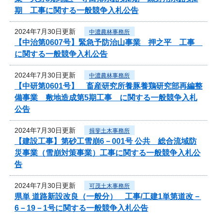
期 工事に関する一般競争入札公告
2024年7月30日更新
中濃農林事務所
【中治第0607号】緊急予防治山事業 押之平 工事
に関する一般競争入札公告
2024年7月30日更新
中濃農林事務所
【中研第0601号】 畜産研究所養豚養鶏研究部再編整
備事業 敷地造成第5期工事 に関する一般競争入札
公告
2024年7月30日更新
揖斐土木事務所
【建設工事】第砂工雪崩6－001号 公共 総合流域防
災事業（雪崩対策事業）工事に関する一般競争入札公
告
2024年7月30日更新
可茂土木事務所
県単 道路新設改良（一般分） 工事/工建1単第道改－
6－19－1号に関する一般競争入札公告