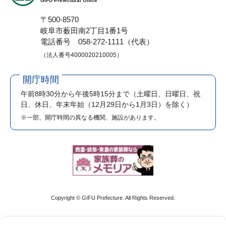
GIFU Prefectural Office
〒500-8570
岐阜市薮田南2丁目1番1号
電話番号 058-272-1111（代表）
（法人番号4000020210005）
開庁時間
午前8時30分から午後5時15分まで
（土曜日、日曜日、祝
日、休日、年末年始（12月29日から1月3日）を除く）
※一部、開庁時間の異なる機関、施設があります。
Copyright © GIFU Prefecture. All Rights Reserved.