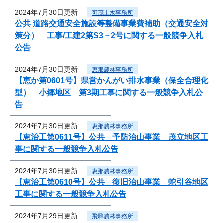
2024年7月30日更新
可茂土木事務所
公共 道路交通安全施設等整備事業費補助（交通安全対
策分） 工事/工建2第S3－2号に関する一般競争入札
公告
2024年7月30日更新
恵那農林事務所
【恵か第0601号】県営かんがい排水事業（保全合理化
型） 小郷地区 第3期工事に関する一般競争入札公
告
2024年7月30日更新
恵那農林事務所
【恵治工第0611号】公共 予防治山事業 茂立地区工
事に関する一般競争入札公告
2024年7月30日更新
恵那農林事務所
【恵治工第0610号】公共 復旧治山事業 蛇引谷地区
工事に関する一般競争入札公告
2024年7月29日更新
飛騨農林事務所