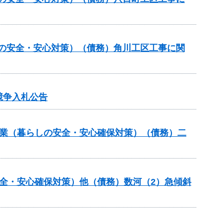
しの安全・安心対策）（債務）角川工区工事に関
競争入札公告
事業（暮らしの安全・安心確保対策）（債務）二
全・安心確保対策）他（債務）数河（2）急傾斜