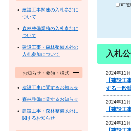
り
可茂
建設工事関連の入札参加に
ついて
森林整備業務の入札参加に
ついて
建設工事・森林整備以外の
入札公
入札参加について
2024年11
お知らせ・要領・様式
【建設工
建設工事に関するお知らせ
する一般
森林整備に関するお知らせ
2024年11
【建設工事
建設工事・森林整備以外に
関するお知らせ
2024年11
【建設工