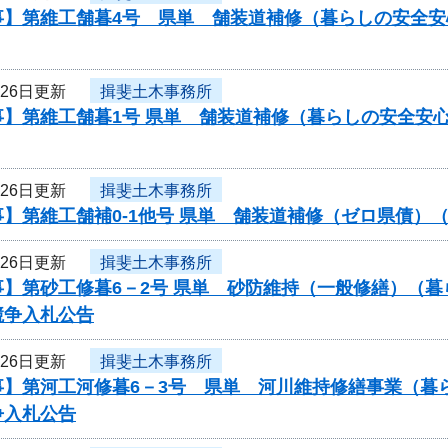
事】第維工舗暮4号 県単 舗装道補修（暮らしの安全
月26日更新
揖斐土木事務所
事】第維工舗暮1号 県単 舗装道補修（暮らしの安全安
月26日更新
揖斐土木事務所
】第維工舗補0-1他号 県単 舗装道補修（ゼロ県債）
月26日更新
揖斐土木事務所
事】第砂工修暮6－2号 県単 砂防維持（一般修繕）（
競争入札公告
月26日更新
揖斐土木事務所
事】第河工河修暮6－3号 県単 河川維持修繕事業（暮
争入札公告