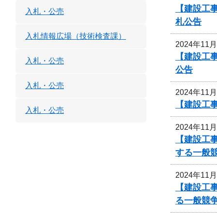
【建設工
入札・公売
札公告
入札情報広場（技術検査課）
2024年11
【建設工
入札・公売
公告
入札・公売
2024年11
【建設工事
入札・公売
2024年11
【建設工
する一般
2024年11
【建設工
る一般競