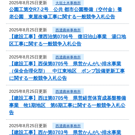
2025年8月25日更新
大垣土木事務所
公園工第交R7-2号 公共 都市公園整備（交付金）養
老公園 東屋改修工事に関する一般競争入札公告
2025年8月25日更新
西濃農林事務所
【建設工事】債西治第0706号 復旧治山事業 湯口地
区工事に関する一般競争入札公告
2025年8月25日更新
西濃農林事務所
【建設工事】西保第0705号 県営かんがい排水事業
（保全合理化型） 中江東地区 ポンプ設備更新工事
に関する一般競争入札公告
2025年8月25日更新
西濃農林事務所
【建設工事】西ほ第0705号 県営経営体育成基盤整備
事業 牧1期地区 第6期工事に関する一般競争入札公
告
2025年8月25日更新
西濃農林事務所
【建設工事】西か第0703号 県営かんがい排水事業