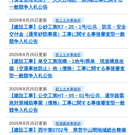
一般競争入札公告
2025年8月25日更新
郡上土木事務所
【建設工事】公砂工第R7－26－1号/公共 防災・安全
交付金（通常砂防事業）工事に関する事後審査型一般
競争入札公告
2025年8月25日更新
郡上土木事務所
【建設工事】単交工第現構－1他号/県単 現道構造改
築（交通事故防止）他（債務）工事に関する事後審査
型一般競争入札公告
2025年8月25日更新
郡上土木事務所
【建設工事】公交工第HT－05－01号/公共 通学路緊
急対策補助事業（債務）工事に関する事後審査型一般
競争入札公告
2025年8月25日更新
西濃農林事務所
【建設工事】西中第0702号 県営中山間地域総合整備