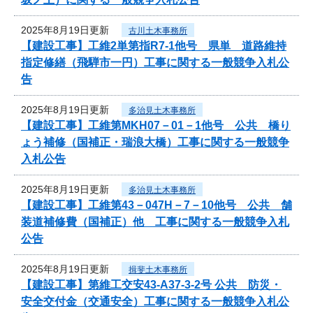
2025年8月19日更新
古川土木事務所
【建設工事】工維2単第指R7-1他号 県単 道路維持
指定修繕（飛騨市一円）工事に関する一般競争入札公
告
2025年8月19日更新
多治見土木事務所
【建設工事】工維第MKH07－01－1他号 公共 橋り
ょう補修（国補正・瑞浪大橋）工事に関する一般競争
入札公告
2025年8月19日更新
多治見土木事務所
【建設工事】工維第43－047H－7－10他号 公共 舗
装道補修費（国補正）他 工事に関する一般競争入札
公告
2025年8月19日更新
揖斐土木事務所
【建設工事】第維工交安43-A37-3-2号 公共 防災・
安全交付金（交通安全）工事に関する一般競争入札公