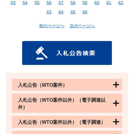
53
54
55
56
57
58
59
60
61
62
63
64
65
66
前のページへ
次のページへ
入札公告（WTO案件）
入札公告（WTO案件以外）（電子調達以
外）
入札公告（WTO案件以外）（電子調達）