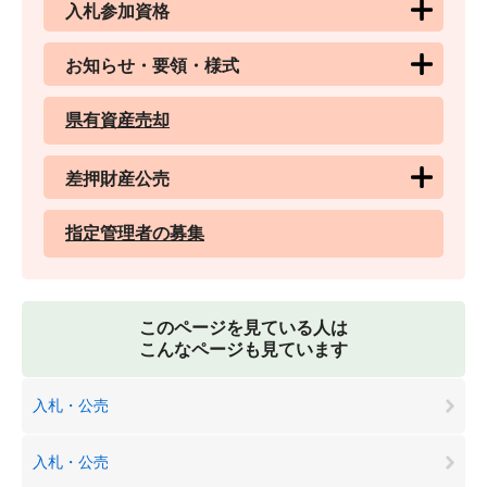
入札参加資格
お知らせ・要領・様式
県有資産売却
差押財産公売
指定管理者の募集
このページを見ている人は
こんなページも見ています
入札・公売
入札・公売