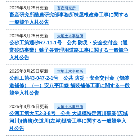
2025年8月25日更新
畜産研究所
畜産研究所酪農研究部事務所棟屋根改修工事に関する
一般競争入札公告
2025年8月25日更新
大垣土木事務所
公砂工第通砂R7-11-1号 公共 防災・安全交付金（通
常砂防事業）猿子谷管理用道路工事に関する一般競争
入札公告
2025年8月25日更新
大垣土木事務所
公維工第43-047-2-1号 公共 防災・安全交付金（舗装
道補修）（一）安八平田線 舗装補修工事に関する一般
競争入札公告
2025年8月25日更新
大垣土木事務所
公河工第大広2-3-8号 公共 大規模特定河川事業(広域
河川)(債務)矢道川(左岸)樋管工事に関する一般競争入
札公告