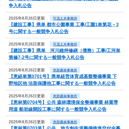
争入札公告
2025年8月26日更新
可茂土木事務所
【建設工事】県単 都市公園事業 工事/工園1単第花－3
号に関する一般競争入札公告
2025年8月26日更新
可茂土木事務所
【建設工事】県単 河川維持修繕（債務）工事/工河単
第修7-2号に関する一般競争入札公告
2025年8月26日更新
恵那農林事務所
【恵経単第0701号】県単経営体育成基盤整備事業 下
野地区他 法面保護他工事に関する一般競争入札公告
2025年8月26日更新
恵那農林事務所
【恵林第0704号】公共 森林環境保全整備事業 林業専
用道 船岩線開設工事に関する一般競争入札公告
2025年8月26日更新
恵那農林事務所
【恵林第0703号】公共 地方創生道整備推進交付金事