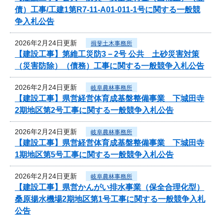
債）工事/工建1第R7-11-A01-011-1号に関する一般競
争入札公告
2026年2月24日更新
揖斐土木事務所
【建設工事】第維工災防3－2号 公共 土砂災害対策
（災害防除）（債務）工事に関する一般競争入札公告
2026年2月24日更新
岐阜農林事務所
【建設工事】県営経営体育成基盤整備事業 下城田寺
2期地区第2号工事に関する一般競争入札公告
2026年2月24日更新
岐阜農林事務所
【建設工事】県営経営体育成基盤整備事業 下城田寺
1期地区第5号工事に関する一般競争入札公告
2026年2月24日更新
岐阜農林事務所
【建設工事】県営かんがい排水事業（保全合理化型）
桑原揚水機場2期地区第1号工事に関する一般競争入札
公告