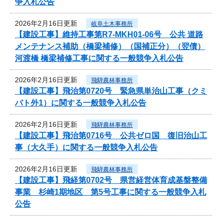
争入札公告
2026年2月16日更新
岐阜土木事務所
【建設工事】維持工事第R7-MKH01-06号 公共 道路
メンテナンス補助（橋梁補修）（国補正分）（翌債）
河渡橋 橋梁補修工事に関する一般競争入札公告
2026年2月16日更新
飛騨農林事務所
【建設工事】飛治第0720号 緊急県単治山工事（クミ
バト外1）に関する一般競争入札公告
2026年2月16日更新
飛騨農林事務所
【建設工事】飛治第0716号 公共ゼロ国 復旧治山工
事（大久手）に関する一般競争入札公告
2026年2月16日更新
飛騨農林事務所
【建設工事】飛経第0702号 県営経営体育成基盤整備
事業 杉崎1期地区 第5号工事に関する一般競争入札
公告