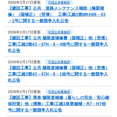
2026年2月17日更新
可茂土木事務所
【建設工事】公共 道路メンテナンス補助（橋梁補
修）（国補正）（翌債） 工事/工維3第MKH06－03
－1号に関する一般競争入札公告
2026年2月17日更新
可茂土木事務所
【建設工事】公共 舗装道補修費（国補正）他（翌債）
工事/工維3第43－47H－6－4他号に関する一般競争入
札公告
2026年2月17日更新
可茂土木事務所
【建設工事】公共 舗装道補修費（国補正）他（翌債）
工事/工維3第43－47H－6－1他号に関する一般競争入
札公告
2026年2月17日更新
可茂土木事務所
【建設工事】県単 舗装道補修（暮らしの安全・安心確
保対策）他（債務）工事/工維3単第舗補－R7－H7他
号に関する一般競争入札公告