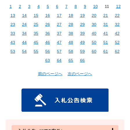
1
2
3
4
5
6
7
8
9
10
11
12
13
14
15
16
17
18
19
20
21
22
23
24
25
26
27
28
29
30
31
32
33
34
35
36
37
38
39
40
41
42
43
44
45
46
47
48
49
50
51
52
53
54
55
56
57
58
59
60
61
62
63
64
65
66
前のページへ
次のページへ