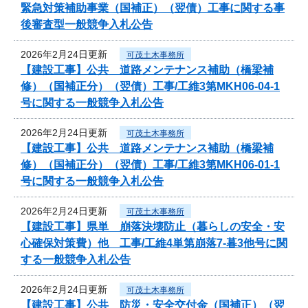
緊急対策補助事業（国補正）（翌債）工事に関する事
後審査型一般競争入札公告
2026年2月24日更新
可茂土木事務所
【建設工事】公共 道路メンテナンス補助（橋梁補
修）（国補正分）（翌債）工事/工維3第MKH06-04-1
号に関する一般競争入札公告
2026年2月24日更新
可茂土木事務所
【建設工事】公共 道路メンテナンス補助（橋梁補
修）（国補正分）（翌債）工事/工維3第MKH06-01-1
号に関する一般競争入札公告
2026年2月24日更新
可茂土木事務所
【建設工事】県単 崩落決壊防止（暮らしの安全・安
心確保対策費）他 工事/工維4単第崩落7-暮3他号に関
する一般競争入札公告
2026年2月24日更新
可茂土木事務所
【建設工事】公共 防災・安全交付金（国補正）（翌