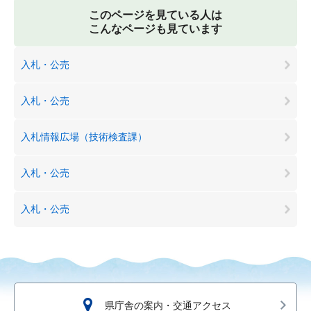
このページを見ている人は
こんなページも見ています
入札・公売
入札・公売
入札情報広場（技術検査課）
入札・公売
入札・公売
県庁舎の案内・交通アクセス