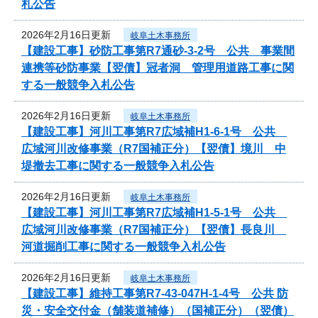
札公告
2026年2月16日更新
岐阜土木事務所
【建設工事】砂防工事第R7通砂-3-2号 公共 事業間
連携等砂防事業【翌債】冠者洞 管理用道路工事に関
する一般競争入札公告
2026年2月16日更新
岐阜土木事務所
【建設工事】河川工事第R7広域補H1-6-1号 公共
広域河川改修事業（R7国補正分）【翌債】境川 中
堤撤去工事に関する一般競争入札公告
2026年2月16日更新
岐阜土木事務所
【建設工事】河川工事第R7広域補H1-5-1号 公共
広域河川改修事業（R7国補正分）【翌債】長良川
河道掘削工事に関する一般競争入札公告
2026年2月16日更新
岐阜土木事務所
【建設工事】維持工事第R7-43-047H-1-4号 公共 防
災・安全交付金（舗装道補修）（国補正分）（翌債）