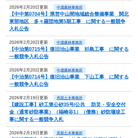
2026年2月20日更新
中濃農林事務所
【中中第0704号】県営中山間地域総合整備事業 関北
東部地区 多々羅団地第5期工事 に関する一般競争
入札公告
2026年2月20日更新
中濃農林事務所
【中治第0715号】復旧治山事業 杉島工事 に関する
一般競争入札公告
2026年2月20日更新
中濃農林事務所
【中治第0714号】復旧治山事業 下山工事 に関する
一般競争入札公告
2026年2月19日更新
恵那土木事務所
【建設工事】砂工第公砂35号/公共 防災・安全交付
金（通常砂防事業）（福崎谷1）（債務）砂防堰堤工
事に関する一般競争入札
2026年2月19日更新
恵那土木事務所