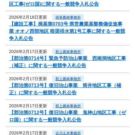
区工事(ゼロ国)に関する一般競争入札公告
2026年2月18日更新
揖斐農林事務所
【建設工事】揖基第0703号 県営農業基盤整備促進事
業 オオノ西部地区 暗渠排水第1号工事に関する一般競
争入札公告
2026年2月17日更新
郡上農林事務所
【郡治第0714号】緊急予防治山事業 西南洞地区工事
（補正）に関する一般競争入札公告
2026年2月17日更新
郡上農林事務所
【郡治第0713号】復旧治山事業 筒井地区工事（補
正）に関する一般競争入札公告
2026年2月17日更新
郡上農林事務所
【郡治第0712号】復旧治山事業 鬼神山地区工事（ゼ
ロ国）に関する一般競争入札公告
2026年2月17日更新
古川土木事務所