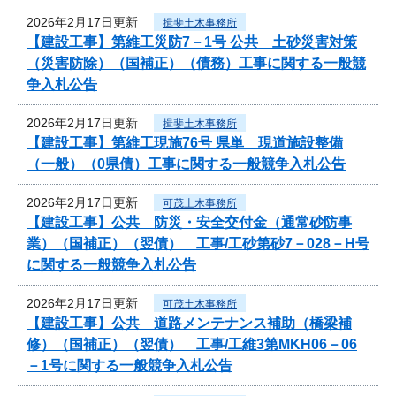
2026年2月17日更新
揖斐土木事務所
【建設工事】第維工災防7－1号 公共 土砂災害対策
（災害防除）（国補正）（債務）工事に関する一般競
争入札公告
2026年2月17日更新
揖斐土木事務所
【建設工事】第維工現施76号 県単 現道施設整備
（一般）（0県債）工事に関する一般競争入札公告
2026年2月17日更新
可茂土木事務所
【建設工事】公共 防災・安全交付金（通常砂防事
業）（国補正）（翌債） 工事/工砂第砂7－028－H号
に関する一般競争入札公告
2026年2月17日更新
可茂土木事務所
【建設工事】公共 道路メンテナンス補助（橋梁補
修）（国補正）（翌債） 工事/工維3第MKH06－06
－1号に関する一般競争入札公告