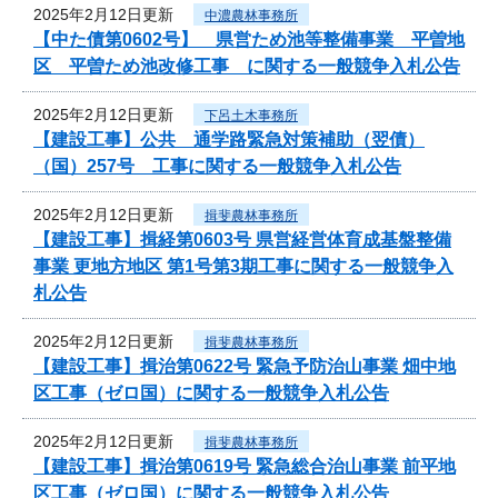
2025年2月12日更新
中濃農林事務所
【中た債第0602号】 県営ため池等整備事業 平曽地
区 平曽ため池改修工事 に関する一般競争入札公告
2025年2月12日更新
下呂土木事務所
【建設工事】公共 通学路緊急対策補助（翌債）
（国）257号 工事に関する一般競争入札公告
2025年2月12日更新
揖斐農林事務所
【建設工事】揖経第0603号 県営経営体育成基盤整備
事業 更地方地区 第1号第3期工事に関する一般競争入
札公告
2025年2月12日更新
揖斐農林事務所
【建設工事】揖治第0622号 緊急予防治山事業 畑中地
区工事（ゼロ国）に関する一般競争入札公告
2025年2月12日更新
揖斐農林事務所
【建設工事】揖治第0619号 緊急総合治山事業 前平地
区工事（ゼロ国）に関する一般競争入札公告