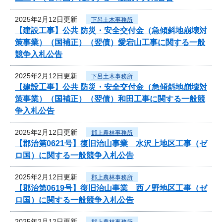
2025年2月12日更新
下呂土木事務所
【建設工事】公共 防災・安全交付金（急傾斜地崩壊対
策事業）（国補正）（翌債）愛宕山工事に関する一般
競争入札公告
2025年2月12日更新
下呂土木事務所
【建設工事】公共 防災・安全交付金（急傾斜地崩壊対
策事業）（国補正）（翌債）和田工事に関する一般競
争入札公告
2025年2月12日更新
郡上農林事務所
【郡治第0621号】復旧治山事業 水沢上地区工事（ゼ
ロ国）に関する一般競争入札公告
2025年2月12日更新
郡上農林事務所
【郡治第0619号】復旧治山事業 西ノ野地区工事（ゼ
ロ国）に関する一般競争入札公告
2025年2月12日更新
郡上農林事務所