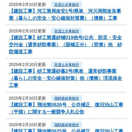
2025年2月10日更新
美濃土木事務所
【建設工事】河工第局改安1号/県単 河川局部改良事
業（暮らしの安全・安心確保対策費）（債務）工事
2025年2月10日更新
美濃土木事務所
【建設工事】砂工第通砂補019他号/公共 防災・安全
交付金（通常砂防事業）（国補正分）（翌債）他 砂
防堰堤工事
2025年2月10日更新
美濃土木事務所
【建設工事】砂工第通砂暮2号/県単 通常砂防事業
（暮らしの安全・安心確保対策）他（債務）渓流保全
工事
2025年2月10日更新
飛騨農林事務所
【建設工事】飛治第0626号 公共補正 復旧治山工事
（平畑）に関する一般競争入札公告
2025年2月10日更新
飛騨農林事務所
【建設工事】飛治第0625号 公共補正 復旧治山工事