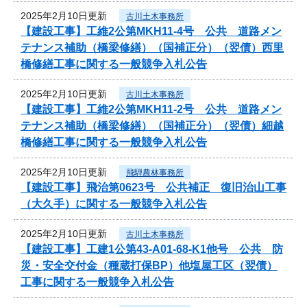
2025年2月10日更新
古川土木事務所
【建設工事】工維2公第MKH11-4号 公共 道路メン
テナンス補助（橋梁修繕）（国補正分）（翌債）西里
橋修繕工事に関する一般競争入札公告
2025年2月10日更新
古川土木事務所
【建設工事】工維2公第MKH11-2号 公共 道路メン
テナンス補助（橋梁修繕）（国補正分）（翌債）細越
橋修繕工事に関する一般競争入札公告
2025年2月10日更新
飛騨農林事務所
【建設工事】飛治第0623号 公共補正 復旧治山工事
（大久手）に関する一般競争入札公告
2025年2月10日更新
古川土木事務所
【建設工事】工建1公第43-A01-68-K1他号 公共 防
災・安全交付金（種蔵打保BP）他塩屋工区（翌債）
工事に関する一般競争入札公告