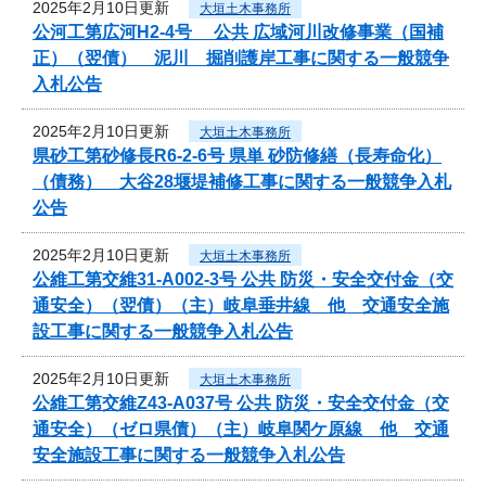
2025年2月10日更新
大垣土木事務所
公河工第広河H2-4号 公共 広域河川改修事業（国補
正）（翌債） 泥川 掘削護岸工事に関する一般競争
入札公告
2025年2月10日更新
大垣土木事務所
県砂工第砂修長R6-2-6号 県単 砂防修繕（長寿命化）
（債務） 大谷28堰堤補修工事に関する一般競争入札
公告
2025年2月10日更新
大垣土木事務所
公維工第交維31-A002-3号 公共 防災・安全交付金（交
通安全）（翌債）（主）岐阜垂井線 他 交通安全施
設工事に関する一般競争入札公告
2025年2月10日更新
大垣土木事務所
公維工第交維Z43-A037号 公共 防災・安全交付金（交
通安全）（ゼロ県債）（主）岐阜関ケ原線 他 交通
安全施設工事に関する一般競争入札公告