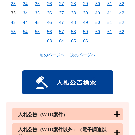
23
24
25
26
27
28
29
30
31
32
33
34
35
36
37
38
39
40
41
42
43
44
45
46
47
48
49
50
51
52
53
54
55
56
57
58
59
60
61
62
63
64
65
66
前のページへ
次のページへ
入札公告（WTO案件）
入札公告（WTO案件以外）（電子調達以