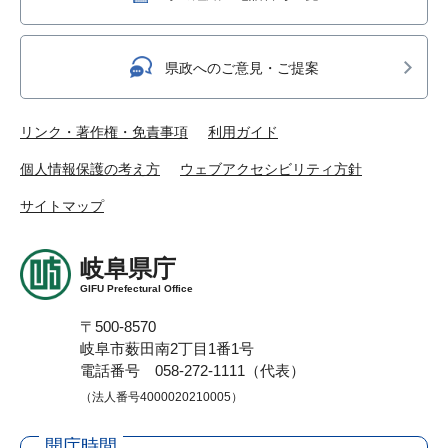
県政へのご意見・ご提案
リンク・著作権・免責事項
利用ガイド
個人情報保護の考え方
ウェブアクセシビリティ方針
サイトマップ
岐阜県庁
GIFU Prefectural Office
〒500-8570
岐阜市薮田南2丁目1番1号
電話番号 058-272-1111（代表）
（法人番号4000020210005）
開庁時間