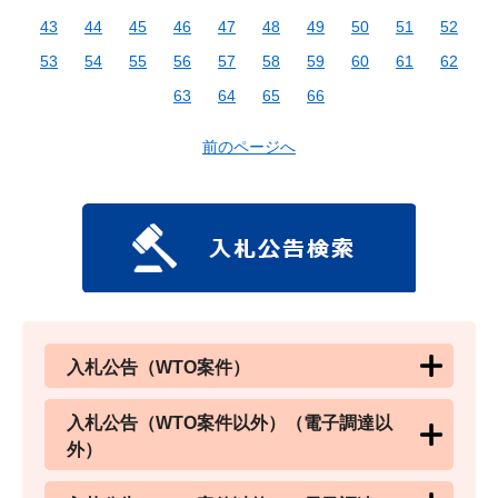
43
44
45
46
47
48
49
50
51
52
53
54
55
56
57
58
59
60
61
62
63
64
65
66
前のページへ
入札公告（WTO案件）
入札公告（WTO案件以外）（電子調達以
外）