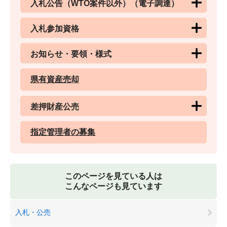
入札公告（WTO案件以外）（電子調達）
入札参加資格
お知らせ・要領・様式
県有資産売却
差押財産公売
指定管理者の募集
このページを見ている人は
こんなページも見ています
入札・公売