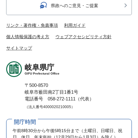
県政へのご意見・ご提案
リンク・著作権・免責事項
利用ガイド
個人情報保護の考え方
ウェブアクセシビリティ方針
サイトマップ
岐阜県庁
GIFU Prefectural Office
〒500-8570
岐阜市薮田南2丁目1番1号
電話番号 058-272-1111（代表）
（法人番号4000020210005）
開庁時間
午前8時30分から午後5時15分まで
（土曜日、日曜日、祝
日、休日、年末年始（12月29日から1月3日）を除く）