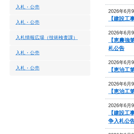
入札・公売
2026年6月
【建設工事
入札・公売
2026年6月
入札情報広場（技術検査課）
【恵農強
札公告
入札・公売
2026年6月
入札・公売
【恵治工第
2026年6月
【恵治工
2026年6月
【建設工事
争入札公