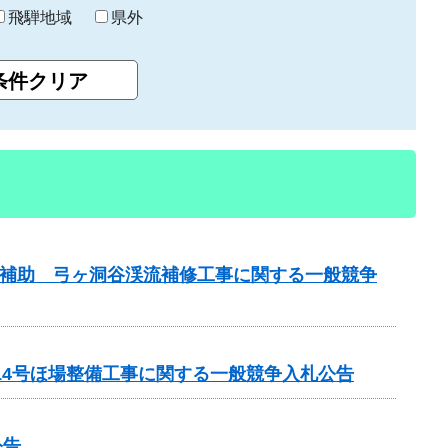
飛騨地域
県外
事業補助 弓ヶ洞谷渓流補修工事に関する一般競争
14号ほ場整備工事に関する一般競争入札公告
公告