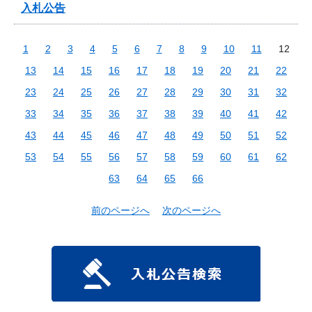
入札公告
1
2
3
4
5
6
7
8
9
10
11
12
13
14
15
16
17
18
19
20
21
22
23
24
25
26
27
28
29
30
31
32
33
34
35
36
37
38
39
40
41
42
43
44
45
46
47
48
49
50
51
52
53
54
55
56
57
58
59
60
61
62
63
64
65
66
前のページへ
次のページへ