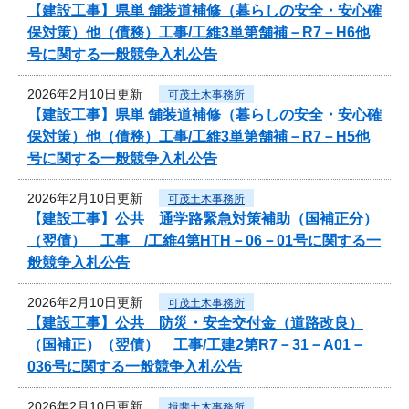
【建設工事】県単 舗装道補修（暮らしの安全・安心確
保対策）他（債務）工事/工維3単第舗補－R7－H6他
号に関する一般競争入札公告
2026年2月10日更新
可茂土木事務所
【建設工事】県単 舗装道補修（暮らしの安全・安心確
保対策）他（債務）工事/工維3単第舗補－R7－H5他
号に関する一般競争入札公告
2026年2月10日更新
可茂土木事務所
【建設工事】公共 通学路緊急対策補助（国補正分）
（翌債） 工事 /工維4第HTH－06－01号に関する一
般競争入札公告
2026年2月10日更新
可茂土木事務所
【建設工事】公共 防災・安全交付金（道路改良）
（国補正）（翌債） 工事/工建2第R7－31－A01－
036号に関する一般競争入札公告
2026年2月10日更新
揖斐土木事務所