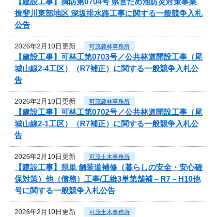
【建設工事】揖防第0704号 県営ため池防災対策事業
揖斐川東部地区 深坂排水路工事に関する一般競争入札
公告
2026年2月10日更新
可茂農林事務所
【建設工事】可林工第0703号／公共林道開設工事（尾
城山線2-4工区）（R7補正）に関する一般競争入札公
告
2026年2月10日更新
可茂農林事務所
【建設工事】可林工第0702号／公共林道開設工事（尾
城山線2-1工区）（R7補正）に関する一般競争入札公
告
2026年2月10日更新
可茂土木事務所
【建設工事】県単 舗装道補修（暮らしの安全・安心確
保対策）他（債務）工事/工維3単第舗補－R7－H10他
号に関する一般競争入札公告
2026年2月10日更新
可茂土木事務所