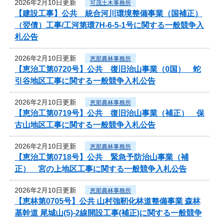
2026年2月10日更新
可茂土木事務所
【建設工事】公共 統合河川環境整備事業（国補正）
（翌債）工事/工河第環7H-6-5-1号に関する一般競争入
札公告
2026年2月10日更新
恵那農林事務所
【恵治工第0720号】公共 復旧治山事業（0国） 蛇
引谷地区工事に関する一般競争入札公告
2026年2月10日更新
恵那農林事務所
【恵治工第0719号】公共 復旧治山事業（補正） 保
古山地区工事に関する一般競争入札公告
2026年2月10日更新
恵那農林事務所
【恵治工第0718号】公共 緊急予防治山事業（補
正） 宮の上地区工事に関する一般競争入札公告
2026年2月10日更新
恵那農林事務所
【恵林第0705号】公共 山村強靭化林道整備事業 森林
基幹道 尾城山(5)-2線開設工事(補正)に関する一般競争