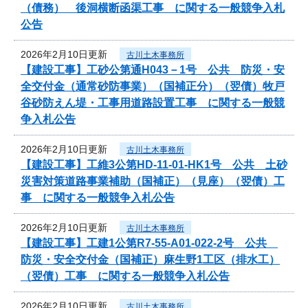
（債務） 後洞横断函渠工事 に関する一般競争入札
公告
2026年2月10日更新
古川土木事務所
【建設工事】工砂公第通H043－1号 公共 防災・安
全交付金（通常砂防事業）（国補正分）（翌債）牧戸
谷砂防えん堤・工事用道路設置工事 に関する一般競
争入札公告
2026年2月10日更新
古川土木事務所
【建設工事】工維3公第HD-11-01-HK1号 公共 土砂
災害対策道路事業補助（国補正）（見座）（翌債）工
事 に関する一般競争入札公告
2026年2月10日更新
古川土木事務所
【建設工事】工建1公第R7-55-A01-022-2号 公共
防災・安全交付金（国補正）麻生野1工区（排水工）
（翌債）工事 に関する一般競争入札公告
2026年2月10日更新
古川土木事務所