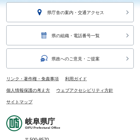
県庁舎の案内・交通アクセス
県の組織・電話番号一覧
県政へのご意見・ご提案
リンク・著作権・免責事項
利用ガイド
個人情報保護の考え方
ウェブアクセシビリティ方針
サイトマップ
岐阜県庁
GIFU Prefectural Office
〒500-8570