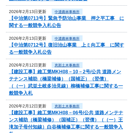
2026年2月13日更新
中濃農林事務所
【中治第0713号】緊急予防治山事業 押之平工事 に
関する一般競争入札公告
2026年2月13日更新
中濃農林事務所
【中治第0712号】復旧治山事業 上ミ向工事 に関す
る一般競争入札公告
2026年2月12日更新
恵那土木事務所
【建設工事】維工第MKH08－10－2号/公共 道路メン
テナンス補助（橋梁補修）（国補正）（翌債）
（（一）武並土岐多治見線）柳橋補修工事に関する一
般競争入札
2026年2月12日更新
恵那土木事務所
【建設工事】維工第MKH08－06号/公共 道路メンテナ
ンス補助（橋梁補修）（国補正）（翌債）（（一）王
滝加子母付知線）白谷橋補修工事に関する一般競争入