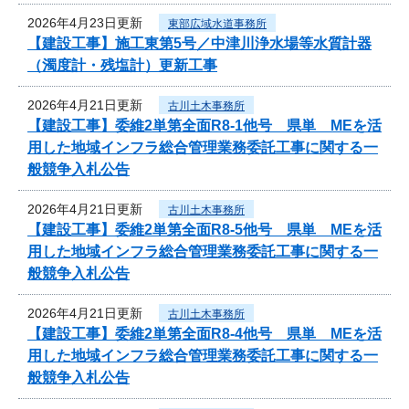
2026年4月23日更新
東部広域水道事務所
【建設工事】施工東第5号／中津川浄水場等水質計器
（濁度計・残塩計）更新工事
2026年4月21日更新
古川土木事務所
【建設工事】委維2単第全面R8-1他号 県単 MEを活
用した地域インフラ総合管理業務委託工事に関する一
般競争入札公告
2026年4月21日更新
古川土木事務所
【建設工事】委維2単第全面R8-5他号 県単 MEを活
用した地域インフラ総合管理業務委託工事に関する一
般競争入札公告
2026年4月21日更新
古川土木事務所
【建設工事】委維2単第全面R8-4他号 県単 MEを活
用した地域インフラ総合管理業務委託工事に関する一
般競争入札公告