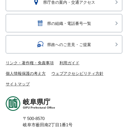
県庁舎の案内・交通アクセス
県の組織・電話番号一覧
県政へのご意見・ご提案
リンク・著作権・免責事項
利用ガイド
個人情報保護の考え方
ウェブアクセシビリティ方針
サイトマップ
岐阜県庁
GIFU Prefectural Office
〒500-8570
岐阜市薮田南2丁目1番1号