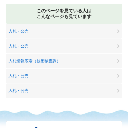
このページを見ている人は
こんなページも見ています
入札・公売
入札・公売
入札情報広場（技術検査課）
入札・公売
入札・公売