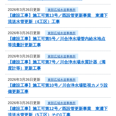
2026年3月26日更新
東部広域水道事務所
【建設工事】施工可第13号／既設管更新事業 東濃下
流送水管更新（4工区）工事
2026年3月26日更新
東部広域水道事務所
【建設工事】施工可第5号／川合浄水場管内給水地点
等流量計更新工事
2026年3月26日更新
東部広域水道事務所
【建設工事】施工可第7号／川合浄水場水質計器（濁
度計等）更新工事
2026年3月26日更新
東部広域水道事務所
【建設工事】施工可第10号／川合浄水場監視カメラ設
備更新工事
2026年3月26日更新
東部広域水道事務所
【建設工事】施工可第12号／既設管更新事業 東濃下
流送水管更新（5工区）その1工事