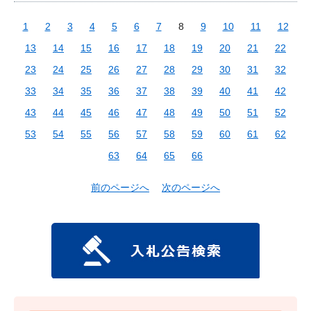
1
2
3
4
5
6
7
8
9
10
11
12
13
14
15
16
17
18
19
20
21
22
23
24
25
26
27
28
29
30
31
32
33
34
35
36
37
38
39
40
41
42
43
44
45
46
47
48
49
50
51
52
53
54
55
56
57
58
59
60
61
62
63
64
65
66
前のページへ
次のページへ