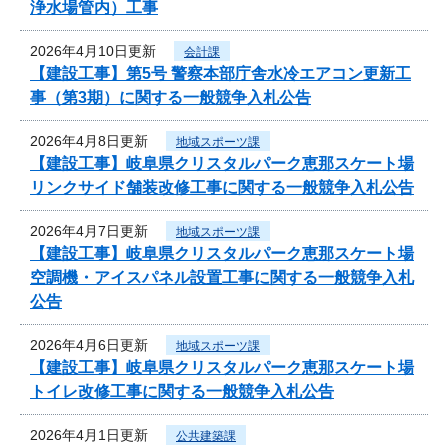
浄水場管内）工事
2026年4月10日更新
会計課
【建設工事】第5号 警察本部庁舎水冷エアコン更新工
事（第3期）に関する一般競争入札公告
2026年4月8日更新
地域スポーツ課
【建設工事】岐阜県クリスタルパーク恵那スケート場
リンクサイド舗装改修工事に関する一般競争入札公告
2026年4月7日更新
地域スポーツ課
【建設工事】岐阜県クリスタルパーク恵那スケート場
空調機・アイスパネル設置工事に関する一般競争入札
公告
2026年4月6日更新
地域スポーツ課
【建設工事】岐阜県クリスタルパーク恵那スケート場
トイレ改修工事に関する一般競争入札公告
2026年4月1日更新
公共建築課