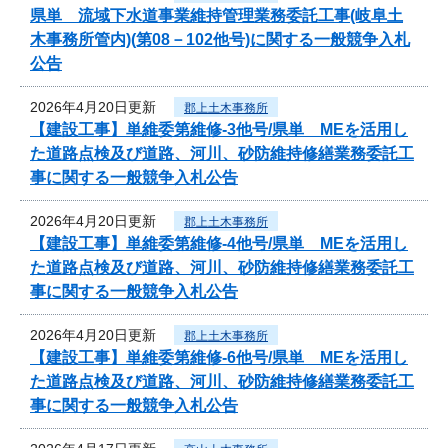
県単 流域下水道事業維持管理業務委託工事(岐阜土
木事務所管内)(第08－102他号)に関する一般競争入札
公告
2026年4月20日更新
郡上土木事務所
【建設工事】単維委第維修‐3他号/県単 MEを活用し
た道路点検及び道路、河川、砂防維持修繕業務委託工
事に関する一般競争入札公告
2026年4月20日更新
郡上土木事務所
【建設工事】単維委第維修‐4他号/県単 MEを活用し
た道路点検及び道路、河川、砂防維持修繕業務委託工
事に関する一般競争入札公告
2026年4月20日更新
郡上土木事務所
【建設工事】単維委第維修‐6他号/県単 MEを活用し
た道路点検及び道路、河川、砂防維持修繕業務委託工
事に関する一般競争入札公告