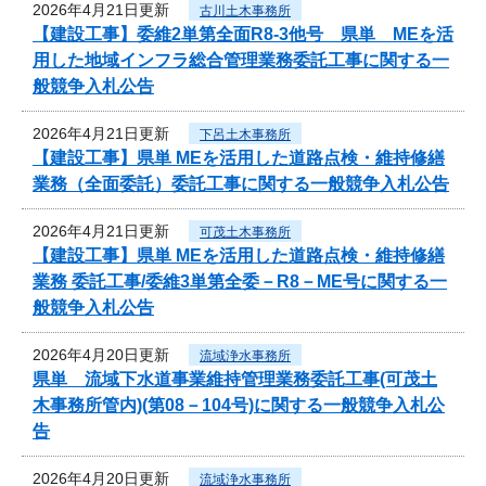
2026年4月21日更新
古川土木事務所
【建設工事】委維2単第全面R8-3他号 県単 MEを活
用した地域インフラ総合管理業務委託工事に関する一
般競争入札公告
2026年4月21日更新
下呂土木事務所
【建設工事】県単 MEを活用した道路点検・維持修繕
業務（全面委託）委託工事に関する一般競争入札公告
2026年4月21日更新
可茂土木事務所
【建設工事】県単 MEを活用した道路点検・維持修繕
業務 委託工事/委維3単第全委－R8－ME号に関する一
般競争入札公告
2026年4月20日更新
流域浄水事務所
県単 流域下水道事業維持管理業務委託工事(可茂土
木事務所管内)(第08－104号)に関する一般競争入札公
告
2026年4月20日更新
流域浄水事務所