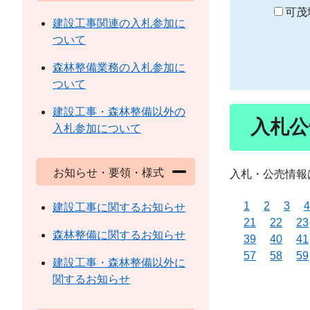
り
可茂
建設工事関連の入札参加に
ついて
森林整備業務の入札参加に
ついて
建設工事・森林整備以外の
入札公
入札参加について
お知らせ・要領・様式
入札・公売情報
1
2
3
4
建設工事に関するお知らせ
21
22
23
森林整備に関するお知らせ
39
40
41
57
58
59
建設工事・森林整備以外に
関するお知らせ