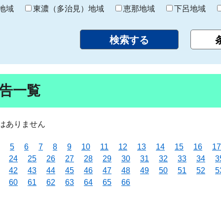
り
地域
東濃（多治見）地域
恵那地域
下呂地域
告一覧
はありません
5
6
7
8
9
10
11
12
13
14
15
16
17
24
25
26
27
28
29
30
31
32
33
34
3
42
43
44
45
46
47
48
49
50
51
52
5
60
61
62
63
64
65
66