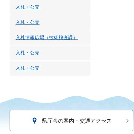
入札・公売
入札・公売
入札情報広場（技術検査課）
入札・公売
入札・公売
県庁舎の案内・交通アクセス