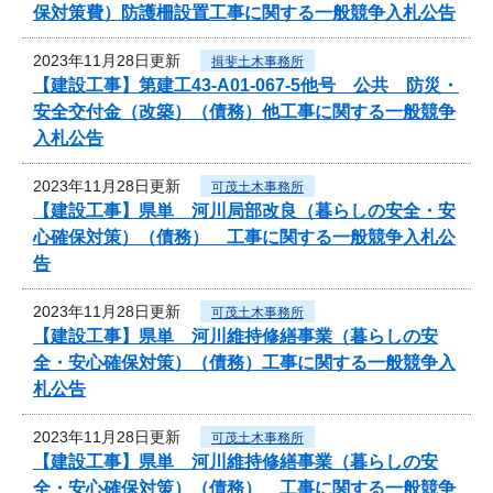
保対策費）防護柵設置工事に関する一般競争入札公告
2023年11月28日更新
揖斐土木事務所
【建設工事】第建工43-A01-067-5他号 公共 防災・
安全交付金（改築）（債務）他工事に関する一般競争
入札公告
2023年11月28日更新
可茂土木事務所
【建設工事】県単 河川局部改良（暮らしの安全・安
心確保対策）（債務） 工事に関する一般競争入札公
告
2023年11月28日更新
可茂土木事務所
【建設工事】県単 河川維持修繕事業（暮らしの安
全・安心確保対策）（債務）工事に関する一般競争入
札公告
2023年11月28日更新
可茂土木事務所
【建設工事】県単 河川維持修繕事業（暮らしの安
全・安心確保対策）（債務） 工事に関する一般競争