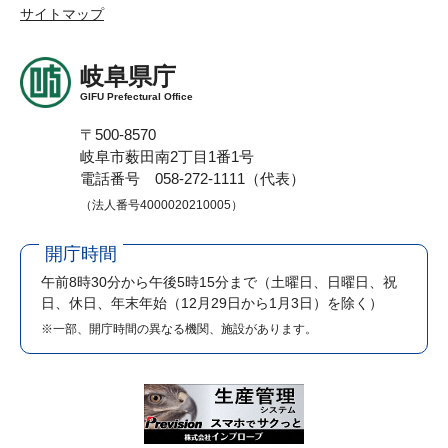
サイトマップ
岐阜県庁
GIFU Prefectural Office
〒500-8570
岐阜市薮田南2丁目1番1号
電話番号 058-272-1111（代表）
（法人番号4000020210005）
開庁時間
午前8時30分から午後5時15分まで
（土曜日、日曜日、祝
日、休日、年末年始（12月29日から1月3日）を除く）
※一部、開庁時間の異なる機関、施設があります。