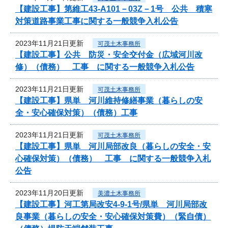
【建設工事】第維工43-A101－03Z－1号 公共 積寒
対策道路事業工事に関する一般競争入札公告
2023年11月21日更新
可茂土木事務所
【建設工事】公共 防災・安全交付金（広域河川改
修）（債務） 工事 に関する一般競争入札公告
2023年11月21日更新
可茂土木事務所
【建設工事】県単 河川維持修繕事業（暮らしの安
全・安心確保対策）（債務）工事
2023年11月21日更新
可茂土木事務所
【建設工事】県単 河川局部改良（暮らしの安全・安
心確保対策）（債務） 工事 に関する一般競争入札
公告
2023年11月20日更新
美濃土木事務所
【建設工事】河工第局改安4-9-1号/県単 河川局部改
良事業（暮らしの安全・安心確保対策費）（緊自債）