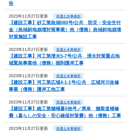
告
2023年11月27日更新
美濃土木事務所
【建設工事】砂工第急傾080号/公共 防災・安全交付
金（急傾斜地崩壊対策事業）他（債務）急傾斜地崩壊
対策施設工事
2023年11月27日更新
美濃土木事務所
【建設工事】河工第浸水5-7号/公共 浸水対策重点地
域緊急事業他（債務）掘削護岸工事
2023年11月27日更新
美濃土木事務所
【建設工事】河工第広域4-1-1号/公共 広域河川改修
事業（債務）護岸工他工事
2023年11月27日更新
美濃土木事務所
【建設工事】維工第舗補暮5他号／県単 舗装道補修
費（暮らしの安全・安心確保対策費）他（債務）工事
2023年11月27日更新
美濃土木事務所