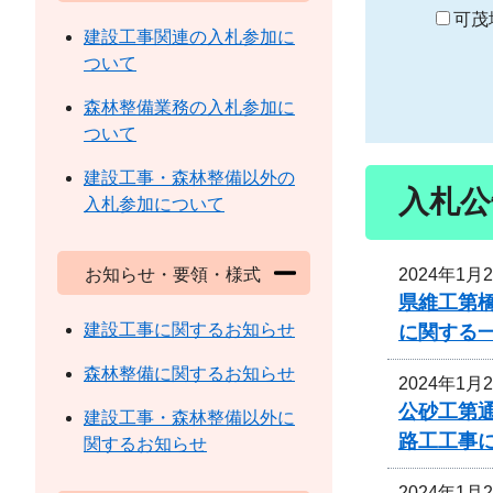
り
可茂
建設工事関連の入札参加に
ついて
森林整備業務の入札参加に
ついて
建設工事・森林整備以外の
入札公
入札参加について
2024年1月
お知らせ・要領・様式
県維工第
建設工事に関するお知らせ
に関する
森林整備に関するお知らせ
2024年1月
公砂工第通
建設工事・森林整備以外に
路工工事
関するお知らせ
2024年1月