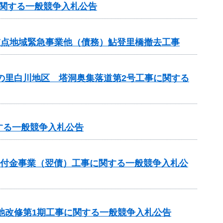
に関する一般競争入札公告
重点地域緊急事業他（債務）鮎登里橋撤去工事
茶の里白川地区 塔洞奥集落道第2号工事に関する
する一般競争入札公告
総合交付金事業（翌債）工事に関する一般競争入札公
池改修第1期工事に関する一般競争入札公告