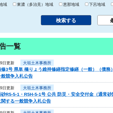
り
地域
東濃（多治見）地域
恵那地域
下呂地域
告一覧
29日更新
大垣土木事務所
橋修3号 県単 橋りょう維持修繕指定修繕（一般）（債
一般競争入札公告
29日更新
大垣土木事務所
砂R5-5-1・R5H-5-1号 公共 防災・安全交付金（
に関する一般競争入札公告
29日更新
大垣土木事務所