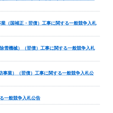
修事業（国補正・翌債）工事に関する一般競争入札
付金（除雪機械）（翌債）工事に関する一般競争入札
常砂防事業）（翌債）工事に関する一般競争入札公
る一般競争入札公告