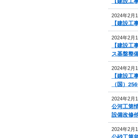
【建設工
2024年2月
【建設工
2024年2月
【建設工
ス基盤整
2024年2月
【建設工事
（国）25
2024年2月
公河工第情
設備改修
2024年2月
公砂工第急