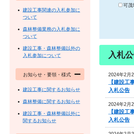
り
可茂
建設工事関連の入札参加に
ついて
森林整備業務の入札参加に
ついて
建設工事・森林整備以外の
入札公
入札参加について
2024年2月
お知らせ・要領・様式
【建設工事
建設工事に関するお知らせ
入札公告
森林整備に関するお知らせ
2024年2月
【建設工事
建設工事・森林整備以外に
入札公告
関するお知らせ
2024年2月