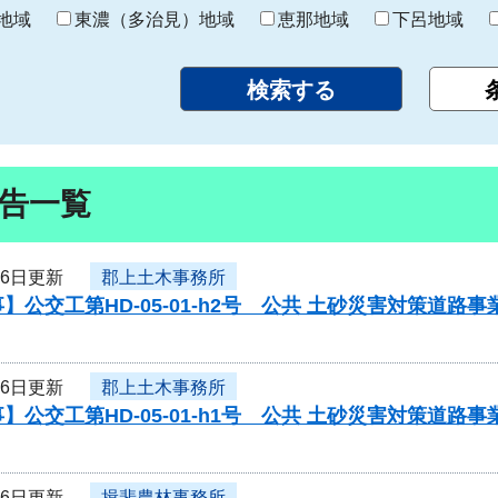
り
地域
東濃（多治見）地域
恵那地域
下呂地域
告一覧
26日更新
郡上土木事務所
】公交工第HD-05-01-h2号 公共 土砂災害対策道
26日更新
郡上土木事務所
】公交工第HD-05-01-h1号 公共 土砂災害対策道
26日更新
揖斐農林事務所