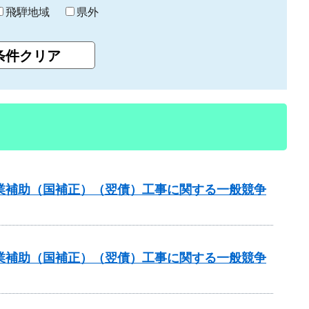
飛騨地域
県外
路事業補助（国補正）（翌債）工事に関する一般競争
路事業補助（国補正）（翌債）工事に関する一般競争