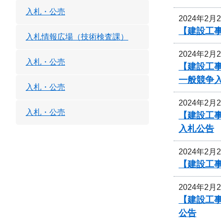
入札・公売
2024年2月
【建設工事
入札情報広場（技術検査課）
2024年2月
入札・公売
【建設工
一般競争
入札・公売
2024年2月
入札・公売
【建設工事
入札公告
2024年2月
【建設工
2024年2月
【建設工事
公告