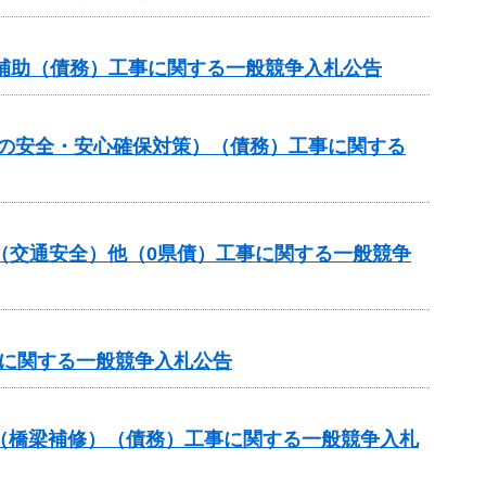
事業補助（債務）工事に関する一般競争入札公告
しの安全・安心確保対策）（債務）工事に関する
金（交通安全）他（0県債）工事に関する一般競争
事に関する一般競争入札公告
助（橋梁補修）（債務）工事に関する一般競争入札