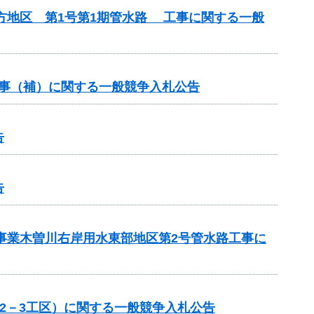
方地区 第1号第1期管水路 工事に関する一般
工事（補）に関する一般競争入札公告
告
告
策事業木曽川右岸用水東部地区第2号管水路工事に
,2－3工区）に関する一般競争入札公告