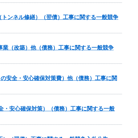
助（トンネル修繕）（翌債）工事に関する一般競争
付金事業（改築）他（債務）工事に関する一般競争
らしの安全・安心確保対策費）他（債務）工事に関
安全・安心確保対策）（債務）工事に関する一般