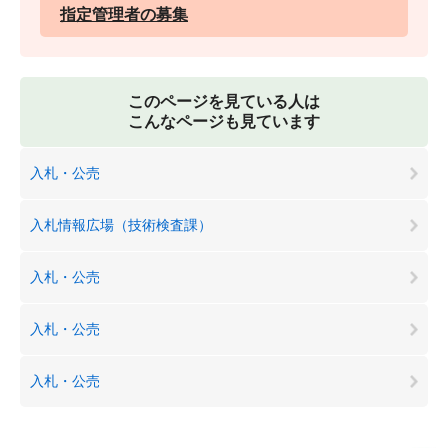
指定管理者の募集
このページを見ている人は
こんなページも見ています
入札・公売
入札情報広場（技術検査課）
入札・公売
入札・公売
入札・公売