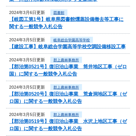
2024年3月6日更新
図書館
【岐図工第1号】岐阜県図書館燻蒸設備撤去等工事に
関する一般競争入札公告
2024年3月5日更新
岐阜総合学園高等学校
【建設工事】岐阜総合学園高等学校空調設備移設工事
2024年3月5日更新
郡上農林事務所
【郡治第0521号】復旧治山事業 筒井地区工事（ゼロ
国）に関する一般競争入札公告
2024年3月5日更新
郡上農林事務所
【郡治第0520号】復旧治山事業 荒倉洞地区工事（ゼ
ロ国）に関する一般競争入札公告
2024年3月5日更新
郡上農林事務所
【郡治第0519号】復旧治山事業 水沢上地区工事（ゼ
ロ国）に関する一般競争入札公告