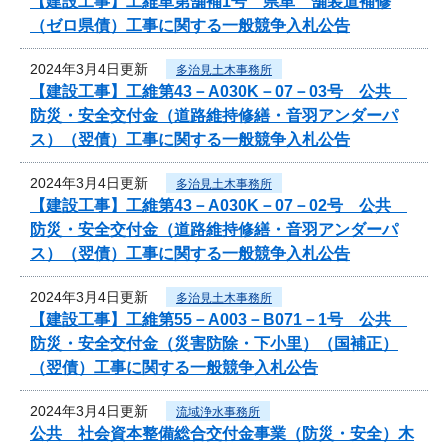
【建設工事】工維単第舗補1号 県単 舗装道補修
（ゼロ県債）工事に関する一般競争入札公告
2024年3月4日更新
多治見土木事務所
【建設工事】工維第43－A030K－07－03号 公共
防災・安全交付金（道路維持修繕・音羽アンダーパ
ス）（翌債）工事に関する一般競争入札公告
2024年3月4日更新
多治見土木事務所
【建設工事】工維第43－A030K－07－02号 公共
防災・安全交付金（道路維持修繕・音羽アンダーパ
ス）（翌債）工事に関する一般競争入札公告
2024年3月4日更新
多治見土木事務所
【建設工事】工維第55－A003－B071－1号 公共
防災・安全交付金（災害防除・下小里）（国補正）
（翌債）工事に関する一般競争入札公告
2024年3月4日更新
流域浄水事務所
公共 社会資本整備総合交付金事業（防災・安全）木