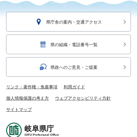
県庁舎の案内・交通アクセス
県の組織・電話番号一覧
県政へのご意見・ご提案
リンク・著作権・免責事項
利用ガイド
個人情報保護の考え方
ウェブアクセシビリティ方針
サイトマップ
岐阜県庁
GIFU Prefectural Office