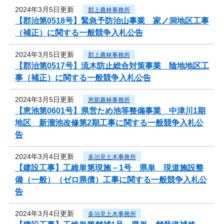
2024年3月5日更新
郡上農林事務所
【郡治第0518号】緊急予防治山事業 家ノ洞地区工事
（補正）に関する一般競争入札公告
2024年3月5日更新
郡上農林事務所
【郡治第0517号】流木防止総合対策事業 陰地地区工
事（補正）に関する一般競争入札公告
2024年3月5日更新
恵那農林事務所
【恵池第0601号】県営ため池等整備事業 中津川1期
地区 新溜池改修第2期工事に関する一般競争入札公
告
2024年3月4日更新
多治見土木事務所
【建設工事】工維単第現施－1号 県単 現道施設整
備（一般）（ゼロ県債）工事に関する一般競争入札公
告
2024年3月4日更新
多治見土木事務所