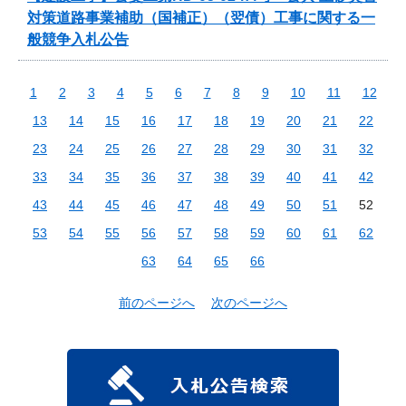
対策道路事業補助（国補正）（翌債）工事に関する一
般競争入札公告
1
2
3
4
5
6
7
8
9
10
11
12
13
14
15
16
17
18
19
20
21
22
23
24
25
26
27
28
29
30
31
32
33
34
35
36
37
38
39
40
41
42
43
44
45
46
47
48
49
50
51
52
53
54
55
56
57
58
59
60
61
62
63
64
65
66
前のページへ
次のページへ