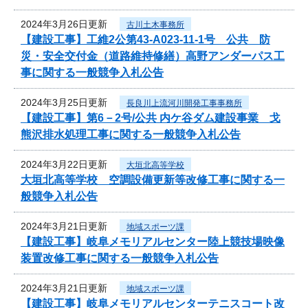
2024年3月26日更新
古川土木事務所
【建設工事】工維2公第43-A023-11-1号 公共 防
災・安全交付金（道路維持修繕）高野アンダーパス工
事に関する一般競争入札公告
2024年3月25日更新
長良川上流河川開発工事事務所
【建設工事】第6－2号/公共 内ケ谷ダム建設事業 戈
熊沢排水処理工事に関する一般競争入札公告
2024年3月22日更新
大垣北高等学校
大垣北高等学校 空調設備更新等改修工事に関する一
般競争入札公告
2024年3月21日更新
地域スポーツ課
【建設工事】岐阜メモリアルセンター陸上競技場映像
装置改修工事に関する一般競争入札公告
2024年3月21日更新
地域スポーツ課
【建設工事】岐阜メモリアルセンターテニスコート改