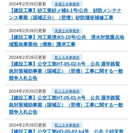
2024年2月26日更新
美濃土木事務所
【建設工事】砂工第砂メ補4-1号/公共 砂防メンテナ
ンス事業（国補正分）（翌債）砂防堰堤補修工事
2024年2月26日更新
美濃土木事務所
【建設工事】河工第浸水5-10号/公共 浸水対策重点地
域緊急事業他（債務）護岸工事
2024年2月26日更新
郡上土木事務所
【建設工事】公交工第HT-05-02-h号 公共 通学路緊
急対策補助事業（国補正）（翌債）工事に関する一般
競争入札公告
2024年2月26日更新
郡上土木事務所
【建設工事】公交工第HT-05-01-h号 公共 通学路緊
急対策補助事業（国補正）（翌債）工事に関する一般
競争入札公告
2024年2月26日更新
郡上土木事務所
【建設工事】公交工第HD-05-02-h4号 公共 土砂災害