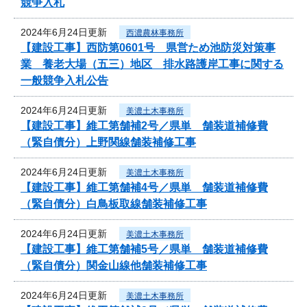
競争入札
2024年6月24日更新
西濃農林事務所
【建設工事】西防第0601号 県営ため池防災対策事
業 養老大場（五三）地区 排水路護岸工事に関する
一般競争入札公告
2024年6月24日更新
美濃土木事務所
【建設工事】維工第舗補2号／県単 舗装道補修費
（緊自債分）上野関線舗装補修工事
2024年6月24日更新
美濃土木事務所
【建設工事】維工第舗補4号／県単 舗装道補修費
（緊自債分）白鳥板取線舗装補修工事
2024年6月24日更新
美濃土木事務所
【建設工事】維工第舗補5号／県単 舗装道補修費
（緊自債分）関金山線他舗装補修工事
2024年6月24日更新
美濃土木事務所