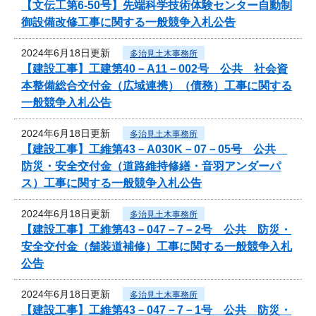
【文伝工第6-50号】先端科学技術体験センター自動制
御設備改修工事に関する一般競争入札公告
2024年6月18日更新
多治見土木事務所
【建設工事】工建第40－A11－002号 公共 社会資
本整備総合交付金（広域連携）（債務）工事に関する
一般競争入札公告
2024年6月18日更新
多治見土木事務所
【建設工事】工維第43－A030K－07－05号 公共
防災・安全交付金（道路維持修繕・音羽アンダーパ
ス）工事に関する一般競争入札公告
2024年6月18日更新
多治見土木事務所
【建設工事】工維第43－047－7－2号 公共 防災・
安全交付金（舗装道補修）工事に関する一般競争入札
公告
2024年6月18日更新
多治見土木事務所
【建設工事】工維第43－047－7－1号 公共 防災・