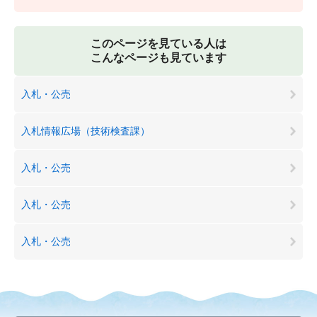
このページを見ている人は
こんなページも見ています
入札・公売
入札情報広場（技術検査課）
入札・公売
入札・公売
入札・公売