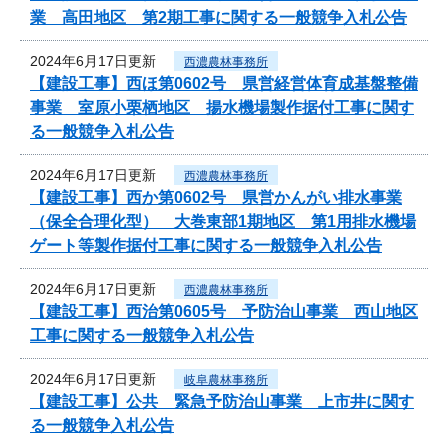
業 高田地区 第2期工事に関する一般競争入札公告
2024年6月17日更新
西濃農林事務所
【建設工事】西ほ第0602号 県営経営体育成基盤整備
事業 室原小栗栖地区 揚水機場製作据付工事に関す
る一般競争入札公告
2024年6月17日更新
西濃農林事務所
【建設工事】西か第0602号 県営かんがい排水事業
（保全合理化型） 大巻東部1期地区 第1用排水機場
ゲート等製作据付工事に関する一般競争入札公告
2024年6月17日更新
西濃農林事務所
【建設工事】西治第0605号 予防治山事業 西山地区
工事に関する一般競争入札公告
2024年6月17日更新
岐阜農林事務所
【建設工事】公共 緊急予防治山事業 上市井に関す
る一般競争入札公告