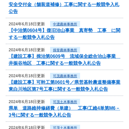
安全交付金（舗装道補修）工事に関する一般競争入札
公告
2024年6月18日更新
中濃農林事務所
【中治第0604号】復旧治山事業 真寄勢 工事 に関
する一般競争入札公告
2024年6月18日更新
揖斐農林事務所
【建設工事】揖治第0609号 流域保全総合治山事業
井振谷地区 工事に関する一般競争入札公告
2024年6月18日更新
可茂農林事務所
【建設工事】可幹工第0601号／県営基幹農道整備事業
東白川地区第7号工事に関する一般競争入札公告
2024年6月18日更新
可茂土木事務所
県単 道路維持修繕費（単建） 工事/工維4単第M6－
3号に関する一般競争入札公告
2024年6月18日更新
可茂土木事務所