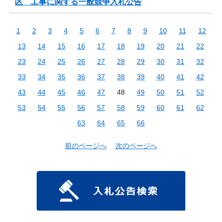
区 工事に関する一般競争入札公告
1
2
3
4
5
6
7
8
9
10
11
12
13
14
15
16
17
18
19
20
21
22
23
24
25
26
27
28
29
30
31
32
33
34
35
36
37
38
39
40
41
42
43
44
45
46
47
48
49
50
51
52
53
54
55
56
57
58
59
60
61
62
63
64
65
66
前のページへ
次のページへ