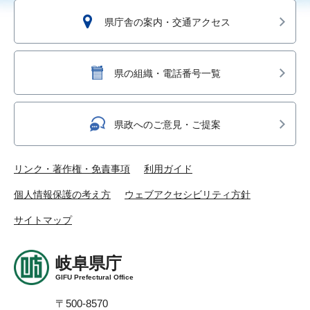
県庁舎の案内・交通アクセス
県の組織・電話番号一覧
県政へのご意見・ご提案
リンク・著作権・免責事項
利用ガイド
個人情報保護の考え方
ウェブアクセシビリティ方針
サイトマップ
岐阜県庁
GIFU Prefectural Office
〒500-8570