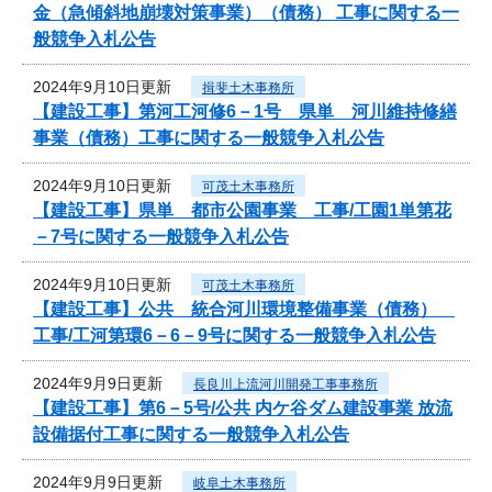
金（急傾斜地崩壊対策事業）（債務） 工事に関する一
般競争入札公告
2024年9月10日更新
揖斐土木事務所
【建設工事】第河工河修6－1号 県単 河川維持修繕
事業（債務）工事に関する一般競争入札公告
2024年9月10日更新
可茂土木事務所
【建設工事】県単 都市公園事業 工事/工園1単第花
－7号に関する一般競争入札公告
2024年9月10日更新
可茂土木事務所
【建設工事】公共 統合河川環境整備事業（債務）
工事/工河第環6－6－9号に関する一般競争入札公告
2024年9月9日更新
長良川上流河川開発工事事務所
【建設工事】第6－5号/公共 内ケ谷ダム建設事業 放流
設備据付工事に関する一般競争入札公告
2024年9月9日更新
岐阜土木事務所