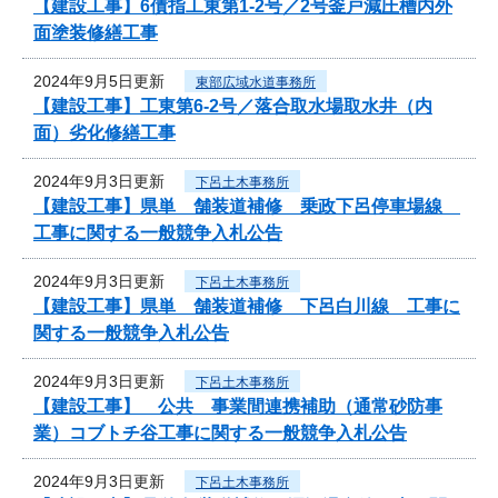
【建設工事】6債指工東第1-2号／2号釜戸減圧槽内外
面塗装修繕工事
2024年9月5日更新
東部広域水道事務所
【建設工事】工東第6-2号／落合取水場取水井（内
面）劣化修繕工事
2024年9月3日更新
下呂土木事務所
【建設工事】県単 舗装道補修 乗政下呂停車場線
工事に関する一般競争入札公告
2024年9月3日更新
下呂土木事務所
【建設工事】県単 舗装道補修 下呂白川線 工事に
関する一般競争入札公告
2024年9月3日更新
下呂土木事務所
【建設工事】 公共 事業間連携補助（通常砂防事
業）コブトチ谷工事に関する一般競争入札公告
2024年9月3日更新
下呂土木事務所