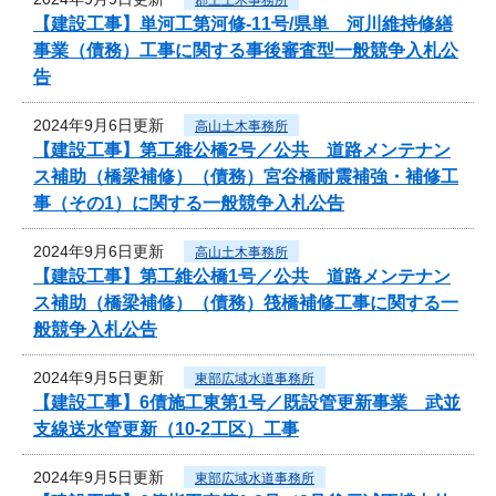
【建設工事】単河工第河修-11号/県単 河川維持修繕
事業（債務）工事に関する事後審査型一般競争入札公
告
2024年9月6日更新
高山土木事務所
【建設工事】第工維公橋2号／公共 道路メンテナン
ス補助（橋梁補修）（債務）宮谷橋耐震補強・補修工
事（その1）に関する一般競争入札公告
2024年9月6日更新
高山土木事務所
【建設工事】第工維公橋1号／公共 道路メンテナン
ス補助（橋梁補修）（債務）筏橋補修工事に関する一
般競争入札公告
2024年9月5日更新
東部広域水道事務所
【建設工事】6債施工東第1号／既設管更新事業 武並
支線送水管更新（10-2工区）工事
2024年9月5日更新
東部広域水道事務所