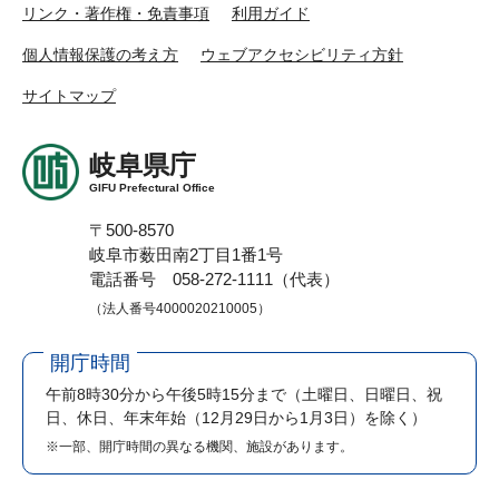
リンク・著作権・免責事項
利用ガイド
個人情報保護の考え方
ウェブアクセシビリティ方針
サイトマップ
岐阜県庁
GIFU Prefectural Office
〒500-8570
岐阜市薮田南2丁目1番1号
電話番号 058-272-1111（代表）
（法人番号4000020210005）
開庁時間
午前8時30分から午後5時15分まで
（土曜日、日曜日、祝
日、休日、年末年始（12月29日から1月3日）を除く）
※一部、開庁時間の異なる機関、施設があります。