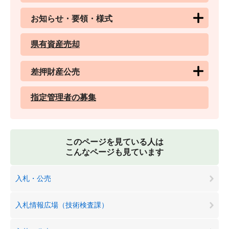
お知らせ・要領・様式
県有資産売却
差押財産公売
指定管理者の募集
このページを見ている人は
こんなページも見ています
入札・公売
入札情報広場（技術検査課）