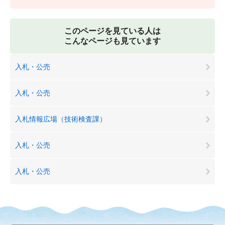
このページを見ている人は
こんなページも見ています
入札・公売
入札・公売
入札情報広場（技術検査課）
入札・公売
入札・公売