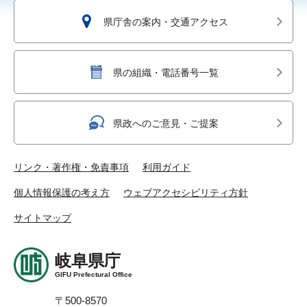
県庁舎の案内・交通アクセス
県の組織・電話番号一覧
県政へのご意見・ご提案
リンク・著作権・免責事項
利用ガイド
個人情報保護の考え方
ウェブアクセシビリティ方針
サイトマップ
岐阜県庁
GIFU Prefectural Office
〒500-8570