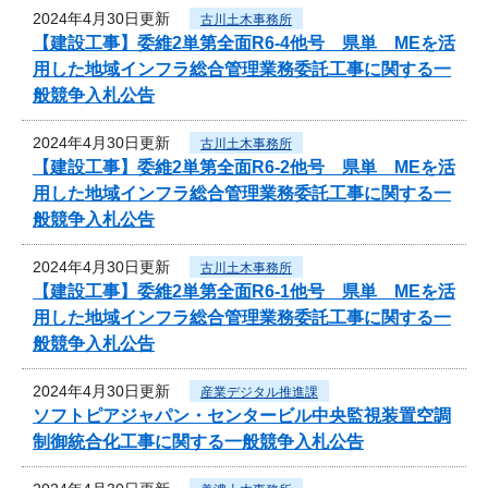
2024年4月30日更新
古川土木事務所
【建設工事】委維2単第全面R6-4他号 県単 MEを活
用した地域インフラ総合管理業務委託工事に関する一
般競争入札公告
2024年4月30日更新
古川土木事務所
【建設工事】委維2単第全面R6-2他号 県単 MEを活
用した地域インフラ総合管理業務委託工事に関する一
般競争入札公告
2024年4月30日更新
古川土木事務所
【建設工事】委維2単第全面R6-1他号 県単 MEを活
用した地域インフラ総合管理業務委託工事に関する一
般競争入札公告
2024年4月30日更新
産業デジタル推進課
ソフトピアジャパン・センタービル中央監視装置空調
制御統合化工事に関する一般競争入札公告