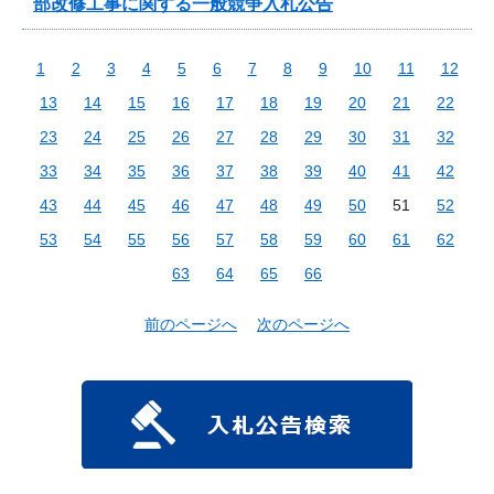
部改修工事に関する一般競争入札公告
1
2
3
4
5
6
7
8
9
10
11
12
13
14
15
16
17
18
19
20
21
22
23
24
25
26
27
28
29
30
31
32
33
34
35
36
37
38
39
40
41
42
43
44
45
46
47
48
49
50
51
52
53
54
55
56
57
58
59
60
61
62
63
64
65
66
前のページへ
次のページへ