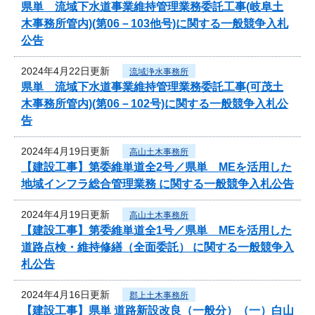
県単 流域下水道事業維持管理業務委託工事(岐阜土
木事務所管内)(第06－103他号)に関する一般競争入札
公告
2024年4月22日更新
流域浄水事務所
県単 流域下水道事業維持管理業務委託工事(可茂土
木事務所管内)(第06－102号)に関する一般競争入札公
告
2024年4月19日更新
高山土木事務所
【建設工事】第委維単道全2号／県単 MEを活用した
地域インフラ総合管理業務 に関する一般競争入札公告
2024年4月19日更新
高山土木事務所
【建設工事】第委維単道全1号／県単 MEを活用した
道路点検・維持修繕（全面委託） に関する一般競争入
札公告
2024年4月16日更新
郡上土木事務所
【建設工事】県単 道路新設改良（一般分）（一）白山