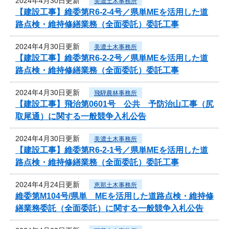
2024年4月30日更新
美濃土木事務所
【建設工事】維委第R6-2-4号／県単MEを活用した道
路点検・維持修繕業務（全面委託）委託工事
2024年4月30日更新
美濃土木事務所
【建設工事】維委第R6-2-2号／県単MEを活用した道
路点検・維持修繕業務（全面委託）委託工事
2024年4月30日更新
飛騨農林事務所
【建設工事】飛治第0601号 公共 予防治山工事（尻
取尾通）に関する一般競争入札公告
2024年4月30日更新
美濃土木事務所
【建設工事】維委第R6-2-1号／県単MEを活用した道
路点検・維持修繕業務（全面委託）委託工事
2024年4月24日更新
恵那土木事務所
維委第M104号/県単 MEを活用した道路点検・維持修
繕業務委託（全面委託）に関する一般競争入札公告