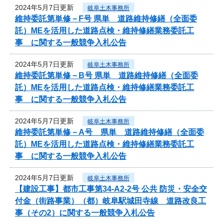
2024年5月7日更新
岐阜土木事務所
維持委託第単修－F号 県単 道路維持修繕（全面委
託）MEを活用した道路点検・維持修繕業務委託工
事 に関する一般競争入札公告
2024年5月7日更新
岐阜土木事務所
維持委託第単修－B号 県単 道路維持修繕（全面委
託）MEを活用した道路点検・維持修繕業務委託工
事 に関する一般競争入札公告
2024年5月7日更新
岐阜土木事務所
維持委託第単修－A号 県単 道路維持修繕（全面委
託）MEを活用した道路点検・維持修繕業務委託工
事 に関する一般競争入札公告
2024年5月7日更新
岐阜土木事務所
【建設工事】都市工事第34-A2-2号 公共 防災・安全交
付金（街路事業）（都）岐阜駅城田寺線 道路改良工
事（その2）に関する一般競争入札公告