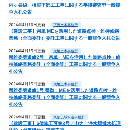
内ヶ谷線 橋梁下部工工事に関する事後審査型一般競
争入札公告
2024年4月16日更新
下呂土木事務所
【建設工事】県単 MEを活用した道路点検・維持修繕
業務（全面委託）委託工事に関する一般競争入札公告
2024年4月15日更新
大垣土木事務所
県維委第道維2号 県単 MEを活用した道路点検・維
持修繕業務委託（全面委託）工事に関する一般競争入
札公告
2024年4月15日更新
大垣土木事務所
県維委第道維1号 県単 MEを活用した道路点検・維
持修繕業務委託（全面委託）工事に関する一般競争入
札公告
2024年4月11日更新
東部広域水道事務所
【建設工事】6債施工可第3号／山之上浄水場排水処理