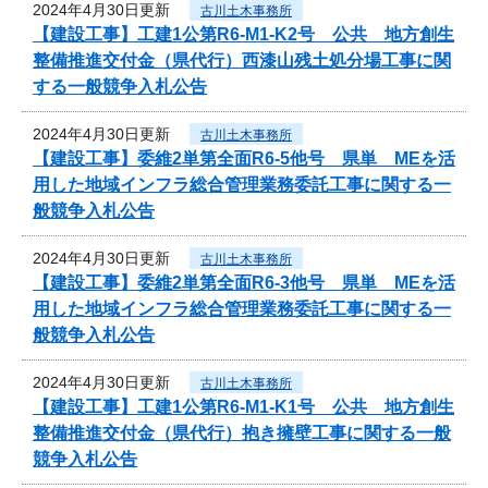
2024年4月30日更新
古川土木事務所
【建設工事】工建1公第R6-M1-K2号 公共 地方創生
整備推進交付金（県代行）西漆山残土処分場工事に関
する一般競争入札公告
2024年4月30日更新
古川土木事務所
【建設工事】委維2単第全面R6-5他号 県単 MEを活
用した地域インフラ総合管理業務委託工事に関する一
般競争入札公告
2024年4月30日更新
古川土木事務所
【建設工事】委維2単第全面R6-3他号 県単 MEを活
用した地域インフラ総合管理業務委託工事に関する一
般競争入札公告
2024年4月30日更新
古川土木事務所
【建設工事】工建1公第R6-M1-K1号 公共 地方創生
整備推進交付金（県代行）抱き擁壁工事に関する一般
競争入札公告