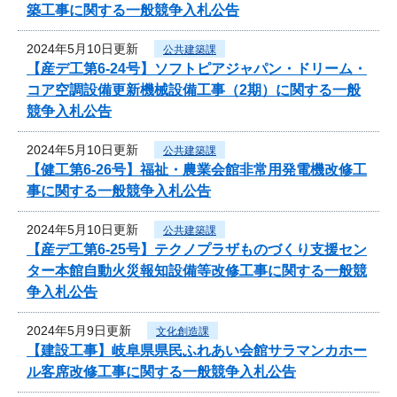
築工事に関する一般競争入札公告
2024年5月10日更新
公共建築課
【産デ工第6-24号】ソフトピアジャパン・ドリーム・
コア空調設備更新機械設備工事（2期）に関する一般
競争入札公告
2024年5月10日更新
公共建築課
【健工第6-26号】福祉・農業会館非常用発電機改修工
事に関する一般競争入札公告
2024年5月10日更新
公共建築課
【産デ工第6-25号】テクノプラザものづくり支援セン
ター本館自動火災報知設備等改修工事に関する一般競
争入札公告
2024年5月9日更新
文化創造課
【建設工事】岐阜県県民ふれあい会館サラマンカホー
ル客席改修工事に関する一般競争入札公告