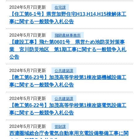
2024年5月7日更新
住宅課
【住工第6-1号】県営加野住宅H13,H14,H15棟解体工
事に関する一般競争入札公告
2024年5月7日更新
飛騨農林事務所
【建設工事】飛た第0601号 県営ため池防災対策事
業 宮川防災地区 第1期工事に関する一般競争入札
公告
2024年5月7日更新
公共建築課
【教工第6-23号】加茂高等学校第1棟改築機械設備工
事に関する一般競争入札公告
2024年5月7日更新
公共建築課
【教工第6-22号】加茂高等学校第1棟改築電気設備工
事に関する一般競争入札公告
2024年5月7日更新
管財課
西濃圏域総合庁舎電気自動車用充電設備整備工事に関