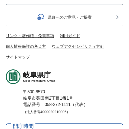
県政へのご意見・ご提案
リンク・著作権・免責事項
利用ガイド
個人情報保護の考え方
ウェブアクセシビリティ方針
サイトマップ
岐阜県庁
GIFU Prefectural Office
〒500-8570
岐阜市薮田南2丁目1番1号
電話番号 058-272-1111（代表）
（法人番号4000020210005）
開庁時間