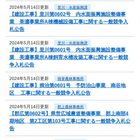
2024年5月14日更新
里川・水産振興課
【建設工事】里川第0602号 内水面振興施設整備事
業 美濃事業所A棟機械設備工事に関する一般競争入
札公告
2024年5月14日更新
里川・水産振興課
【建設工事】里川第0601号 内水面振興施設整備事
業 美濃事業所A棟飼育水槽改築工事に関する一般競
争入札公告
2024年5月14日更新
揖斐農林事務所
【建設工事】揖治第0601号 予防治山事業 南谷地
区 工事に関する一般競争入札公告
2024年5月14日更新
郡上農林事務所
【郡広第0602号】県営広域農道整備事業 郡上南部4
期地区 第2工区第103号工事に関する一般競争入札公
告