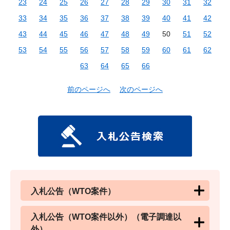
23
24
25
26
27
28
29
30
31
32
33
34
35
36
37
38
39
40
41
42
43
44
45
46
47
48
49
50
51
52
53
54
55
56
57
58
59
60
61
62
63
64
65
66
前のページへ
次のページへ
入札公告（WTO案件）
入札公告（WTO案件以外）（電子調達以
外）