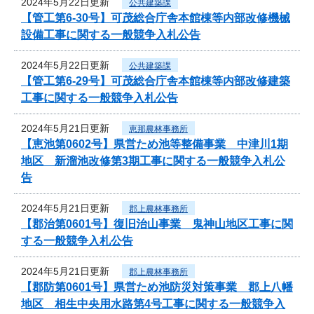
2024年5月22日更新
公共建築課
【管工第6-30号】可茂総合庁舎本館棟等内部改修機械
設備工事に関する一般競争入札公告
2024年5月22日更新
公共建築課
【管工第6-29号】可茂総合庁舎本館棟等内部改修建築
工事に関する一般競争入札公告
2024年5月21日更新
恵那農林事務所
【恵池第0602号】県営ため池等整備事業 中津川1期
地区 新溜池改修第3期工事に関する一般競争入札公
告
2024年5月21日更新
郡上農林事務所
【郡治第0601号】復旧治山事業 鬼神山地区工事に関
する一般競争入札公告
2024年5月21日更新
郡上農林事務所
【郡防第0601号】県営ため池防災対策事業 郡上八幡
地区 相生中央用水路第4号工事に関する一般競争入