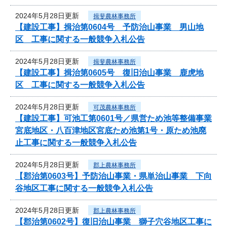
2024年5月28日更新
揖斐農林事務所
【建設工事】揖治第0604号 予防治山事業 男山地
区 工事に関する一般競争入札公告
2024年5月28日更新
揖斐農林事務所
【建設工事】揖治第0605号 復旧治山事業 鹿虎地
区 工事に関する一般競争入札公告
2024年5月28日更新
可茂農林事務所
【建設工事】可池工第0601号／県営ため池等整備事業
宮底地区・八百津地区宮底ため池第1号・原ため池廃
止工事に関する一般競争入札公告
2024年5月28日更新
郡上農林事務所
【郡治第0603号】予防治山事業・県単治山事業 下向
谷地区工事に関する一般競争入札公告
2024年5月28日更新
郡上農林事務所
【郡治第0602号】復旧治山事業 獅子穴谷地区工事に