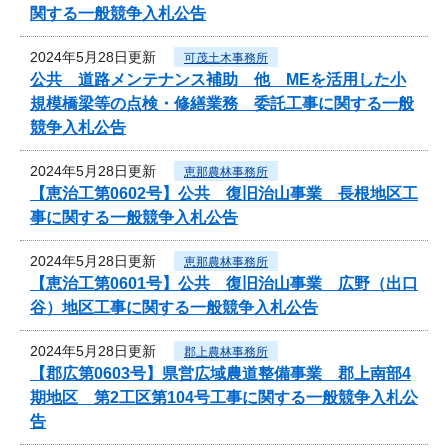
関する一般競争入札公告
2024年5月28日更新
可茂土木事務所
公共 道路メンテナンス補助 他 MEを活用した小
規模橋梁等の点検・修繕業務 委託工事に関する一般
競争入札公告
2024年5月28日更新
恵那農林事務所
【恵治工第0602号】公共 復旧治山事業 長根地区工
事に関する一般競争入札公告
2024年5月28日更新
恵那農林事務所
【恵治工第0601号】公共 復旧治山事業 広野（出口
谷）地区工事に関する一般競争入札公告
2024年5月28日更新
郡上農林事務所
【郡広第0603号】県営広域農道整備事業 郡上南部4
期地区 第2工区第104号工事に関する一般競争入札公
告