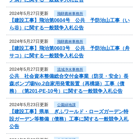
2024年5月27日更新
飛騨農林事務所
【建設工事】飛治第0604号 公共 予防治山工事（い
ら谷）に関する一般競争入札公告
2024年5月27日更新
飛騨農林事務所
【建設工事】飛治第0603号 公共 予防治山工事（舟
サコ）に関する一般競争入札公告
2024年5月27日更新
流域浄水事務所
公共 社会資本整備総合交付金事業（防災・安全）長
森ポンプ場No.2自家用発電装置（再構築）工事（債
務）（第201-PE-10号）に関する一般競争入札公告
2024年5月23日更新
公園緑地課
【建設工事】県単 ぎふワールド・ローズガーデン特
設ガーデン等整備（債務）工事に関する一般競争入札
公告