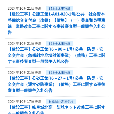
2024年10月21日更新
郡上土木事務所
【建設工事】公建工第1-A01-020-1号/公共 社会資本
整備総合交付金（改築）【債務】（一）美並和良明宝
線 道路改良工事に関する事後審査型一般競争入札公
告
2024年10月21日更新
郡上土木事務所
【建設工事】公砂工第R6－90－1号/ 公共 防災・安
全交付金（急傾斜地崩壊対策事業）（債務）工事に関
する事後審査型一般競争入札公告
2024年10月21日更新
郡上土木事務所
【建設工事】公砂工第R6－27－1号/ 公共 防災・安
全交付金（通常砂防事業）（債務）工事に関する事後
審査型一般競争入札公告
2024年10月17日更新
岐阜城北高等学校
【建設工事】岐阜城北高 防球ネット改修工事に関す
る一般競争入札公告