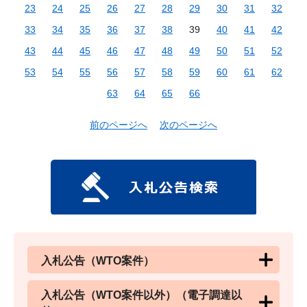
23
24
25
26
27
28
29
30
31
32
33
34
35
36
37
38
39
40
41
42
43
44
45
46
47
48
49
50
51
52
53
54
55
56
57
58
59
60
61
62
63
64
65
66
前のページへ
次のページへ
入札公告（WTO案件）
入札公告（WTO案件以外）（電子調達以