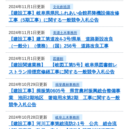
2024年11月1日更新
文化創造課
【建設工事】岐阜県県民ふれあい会館昇降機設備改修
工事（5期工事）に関する一般競争入札公告
2024年11月1日更新
美濃土木事務所
【建設工事】建工第道改4-3号/県単 道路新設改良
（一般分）（債務）（国）256号 道路改良工事
2024年11月1日更新
図書館
【建設関連業務】 【岐図工第5号】岐阜県図書館レ
ストラン排煙窓修繕工事に関する一般競争入札公告
2024年10月29日更新
揖斐農林事務所
【建設工事】揖振第0605号 県営農村振興総合整備事
業 池田2期地区 箸箱用水第2期 工事に関する一般
競争入札公告
2024年10月28日更新
岐阜土木事務所
【建設工事】河川工事第総流防2-1号 公共 総合流