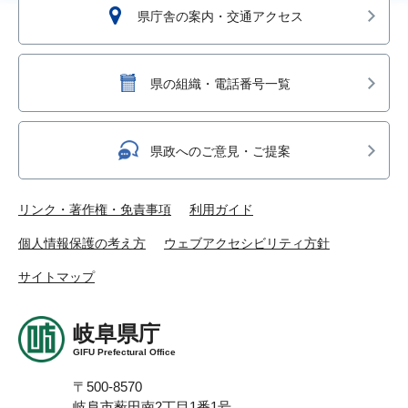
県庁舎の案内・交通アクセス
県の組織・電話番号一覧
県政へのご意見・ご提案
リンク・著作権・免責事項
利用ガイド
個人情報保護の考え方
ウェブアクセシビリティ方針
サイトマップ
岐阜県庁
GIFU Prefectural Office
〒500-8570
岐阜市薮田南2丁目1番1号