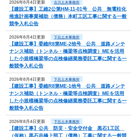
2026年8月4日更新
古川土木事務所
【建設工事】工維2公第HM-11-01号 公共 無電柱化
推進計画事業補助（債務）本町工区工事に関する一般
競争入札公告
2026年8月4日更新
下呂土木事務所
【建設工事】委維R8第ME-2他号 公共 道路メンテ
ナンス補助（トンネル・橋梁等点検調査）MEを活用
した小規模橋梁等の点検修繕業務委託工事に関する一
般競争入札公告
2026年8月4日更新
下呂土木事務所
【建設工事】委維R8第ME-1他号 公共 道路メンテ
ナンス補助（トンネル・橋梁等点検調査）MEを活用
した小規模橋梁等の点検修繕業務委託工事に関する一
般競争入札公告
2026年8月4日更新
下呂土木事務所
【建設工事】公共 防災・安全交付金 黒石1工区
（仮称）黒石谷橋上部工（債務）工事に関する一般競