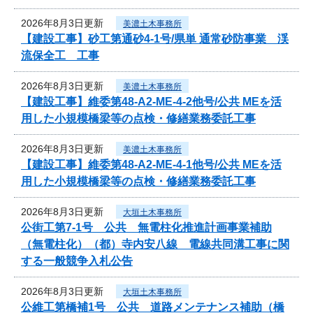
2026年8月3日更新
美濃土木事務所
【建設工事】砂工第通砂4-1号/県単 通常砂防事業 渓
流保全工 工事
2026年8月3日更新
美濃土木事務所
【建設工事】維委第48-A2-ME-4-2他号/公共 MEを活
用した小規模橋梁等の点検・修繕業務委託工事
2026年8月3日更新
美濃土木事務所
【建設工事】維委第48-A2-ME-4-1他号/公共 MEを活
用した小規模橋梁等の点検・修繕業務委託工事
2026年8月3日更新
大垣土木事務所
公街工第7-1号 公共 無電柱化推進計画事業補助
（無電柱化）（都）寺内安八線 電線共同溝工事に関
する一般競争入札公告
2026年8月3日更新
大垣土木事務所
公維工第橋補1号 公共 道路メンテナンス補助（橋