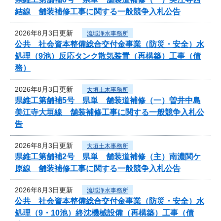
結線 舗装補修工事に関する一般競争入札公告
2026年8月3日更新
流域浄水事務所
公共 社会資本整備総合交付金事業（防災・安全）水
処理（9池）反応タンク散気装置（再構築）工事（債
務）
2026年8月3日更新
大垣土木事務所
県維工第舗補5号 県単 舗装道補修（一）曽井中島
美江寺大垣線 舗装補修工事に関する一般競争入札公
告
2026年8月3日更新
大垣土木事務所
県維工第舗補2号 県単 舗装道補修（主）南濃関ケ
原線 舗装補修工事に関する一般競争入札公告
2026年8月3日更新
流域浄水事務所
公共 社会資本整備総合交付金事業（防災・安全）水
処理（9・10池）終沈機械設備（再構築）工事（債