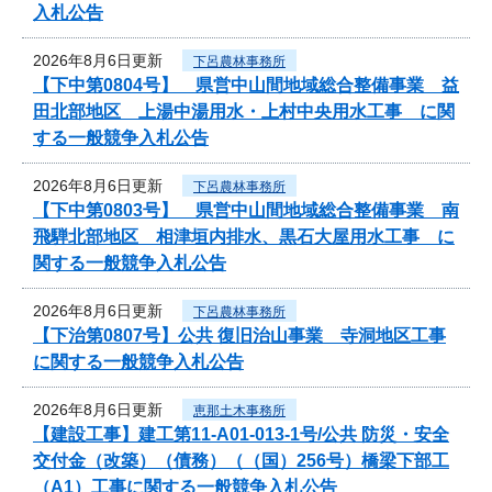
入札公告
2026年8月6日更新
下呂農林事務所
【下中第0804号】 県営中山間地域総合整備事業 益
田北部地区 上湯中湯用水・上村中央用水工事 に関
する一般競争入札公告
2026年8月6日更新
下呂農林事務所
【下中第0803号】 県営中山間地域総合整備事業 南
飛騨北部地区 相津垣内排水、黒石大屋用水工事 に
関する一般競争入札公告
2026年8月6日更新
下呂農林事務所
【下治第0807号】公共 復旧治山事業 寺洞地区工事
に関する一般競争入札公告
2026年8月6日更新
恵那土木事務所
【建設工事】建工第11-A01-013-1号/公共 防災・安全
交付金（改築）（債務）（（国）256号）橋梁下部工
（A1）工事に関する一般競争入札公告