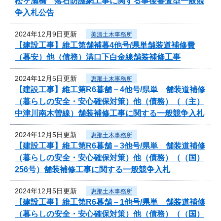
松ヶ瀬橋 落石防護網工事に関する事後審査型一般競
争入札公告
2024年12月9日更新
美濃土木事務所
【建設工事】維工第舗補暮4他号/県単舗装道補修費
（暮安）他（債務）溝口下白金線舗装補修工事
2024年12月5日更新
恵那土木事務所
【建設工事】維工第R6暮舗－4他号/県単 舗装道補修
（暮らしの安全・安心確保対策）他（債務）（（主）
中津川南木曽線）舗装補修工事に関する一般競争入札
2024年12月5日更新
恵那土木事務所
【建設工事】維工第R6暮舗－3他号/県単 舗装道補修
（暮らしの安全・安心確保対策）他（債務）（（国）
256号）舗装補修工事に関する一般競争入札
2024年12月5日更新
恵那土木事務所
【建設工事】維工第R6暮舗－1他号/県単 舗装道補修
（暮らしの安全・安心確保対策）他（債務）（（国）