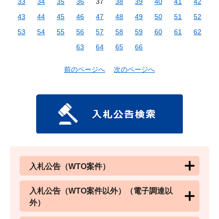
33
34
35
36
37
38
39
40
41
42
43
44
45
46
47
48
49
50
51
52
53
54
55
56
57
58
59
60
61
62
63
64
65
66
前のページへ
次のページへ
入札公告（WTO案件）
入札公告（WTO案件以外）（電子調達以
外）