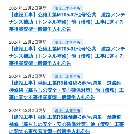
2024年12月2日更新
郡上土木事務所
【建設工事】公維工第MT05-02他号/公共 道路メンテ
ナンス補助（トンネル補修）他（債務）工事に関する
事後審査型一般競争入札公告
2024年12月2日更新
郡上土木事務所
【建設工事】公維工第MT05-01他号/公共 道路メンテ
ナンス補助（トンネル補修）他（債務）工事に関する
事後審査型一般競争入札公告
2024年12月2日更新
郡上土木事務所
【建設工事】単維工第R6暮修繕-5他号/県単 道路維
持修繕（暮らしの安全・安心確保対策）他（債務）工
事に関する事後審査型一般競争入札公告
2024年12月2日更新
郡上土木事務所
【建設工事】単維工第R6暮舗装-3他号/県単 舗装道
補修（暮らしの安全・安心確保対策）他（債務）工事
に関する事後審査型一般競争入札公告