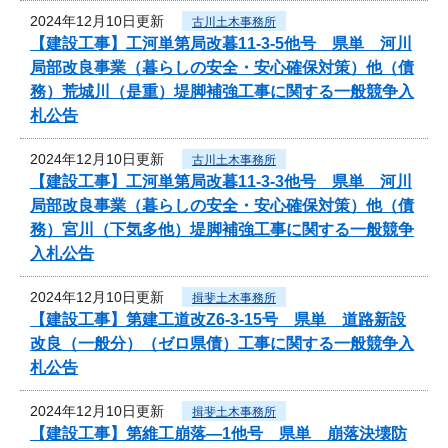
2024年12月10日更新
古川土木事務所
【建設工事】工河単第局改暮11-3-5他号 県単 河川
局部改良事業（暮らしの安全・安心確保対策）他（債
務）荒城川（是重）堤脚補強工事に関する一般競争入
札公告
2024年12月10日更新
古川土木事務所
【建設工事】工河単第局改暮11-3-3他号 県単 河川
局部改良事業（暮らしの安全・安心確保対策）他（債
務）宮川（下気多他）堤脚補強工事に関する一般競争
入札公告
2024年12月10日更新
揖斐土木事務所
【建設工事】第建工道改Z6-3-15号 県単 道路新設
改良（一般分）（ゼロ県債）工事に関する一般競争入
札公告
2024年12月10日更新
揖斐土木事務所
【建設工事】第維工崩落―1他号 県単 崩落決壊防