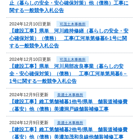
止（暮らしの安全・安心確保対策）他（債務）工事に
関する一般競争入札公告
2024年12月10日更新
可茂土木事務所
【建設工事】県単 河川維持修繕（暮らしの安全・安
心確保対策）（債務） 工事/工河単第修暮6-1号に関
する一般競争入札公告
2024年12月10日更新
可茂土木事務所
【建設工事】県単 河川局部改良事業（暮らしの安
全・安心確保対策）（債務） 工事/工河単第局暮6－
1号に関する一般競争入札公告
2024年12月9日更新
美濃土木事務所
【建設工事】維工第舗補暮1他号/県単 舗装道補修費
（暮安）他（債務）美濃洞戸線舗装補修工事
2024年12月9日更新
美濃土木事務所
【建設工事】維工第舗補暮2他号/県単 舗装道補修費
（暮安）他（債務）美濃加茂和良線他舗装補修工事