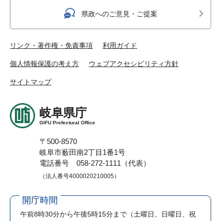
県政へのご意見・ご提案
リンク・著作権・免責事項
利用ガイド
個人情報保護の考え方
ウェブアクセシビリティ方針
サイトマップ
岐阜県庁
GIFU Prefectural Office
〒500-8570
岐阜市薮田南2丁目1番1号
電話番号 058-272-1111（代表）
（法人番号4000020210005）
開庁時間
午前8時30分から午後5時15分まで
（土曜日、日曜日、祝