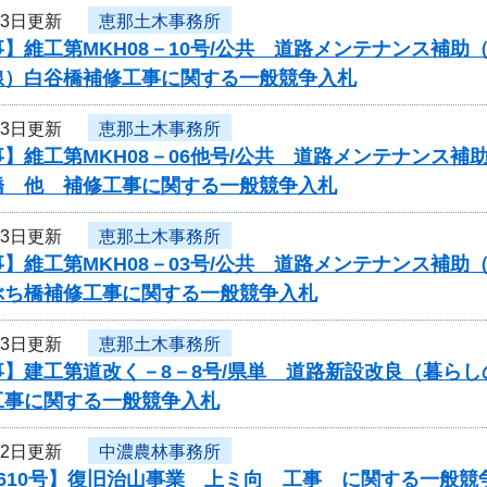
13日更新
恵那土木事務所
】維工第MKH08－10号/公共 道路メンテナンス補
線）白谷橋補修工事に関する一般競争入札
13日更新
恵那土木事務所
】維工第MKH08－06他号/公共 道路メンテナンス補
橋 他 補修工事に関する一般競争入札
13日更新
恵那土木事務所
】維工第MKH08－03号/公共 道路メンテナンス補助
ぶち橋補修工事に関する一般競争入札
13日更新
恵那土木事務所
事】建工第道改く－8－8号/県単 道路新設改良（暮ら
工事に関する一般競争入札
12日更新
中濃農林事務所
610号】復旧治山事業 上ミ向 工事 に関する一般競