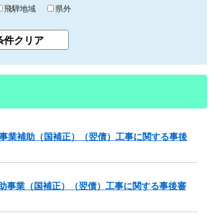
飛騨地域
県外
道路事業補助（国補正）（翌債）工事に関する事後
策補助事業（国補正）（翌債）工事に関する事後審