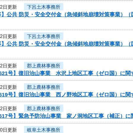
12日更新
下呂土木事務所
事】公共 防災・安全交付金（急傾斜地崩壊対策事業）（
12日更新
下呂土木事務所
事】公共 防災・安全交付金（急傾斜地崩壊対策事業）（
12日更新
郡上農林事務所
0621号】復旧治山事業 水沢上地区工事（ゼロ国）に関
12日更新
郡上農林事務所
0619号】復旧治山事業 西ノ野地区工事（ゼロ国）に関
12日更新
郡上農林事務所
0617号】緊急予防治山事業 家ノ洞地区工事（補正）
10日更新
岐阜土木事務所