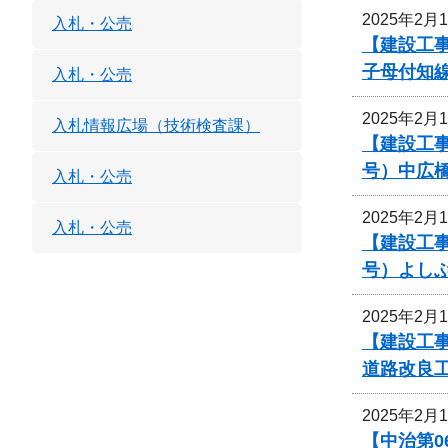
2025年2月
入札・公売
【建設工事
子母付知
入札・公売
2025年2月
入札情報広場（技術検査課）
【建設工事
号）中広
入札・公売
2025年2月
入札・公売
【建設工事
号）よし
2025年2月
【建設工
道路改良
2025年2月
【中治第0