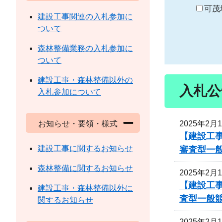
り
可茂
建設工事関連の入札参加に
ついて
森林整備業務の入札参加に
ついて
建設工事・森林整備以外の
入札公
入札参加について
2025年2月
お知らせ・要領・様式
【建設工事
建設工事に関するお知らせ
審査型一
森林整備に関するお知らせ
2025年2月
【建設工事
建設工事・森林整備以外に
査型一般
関するお知らせ
2025年2月