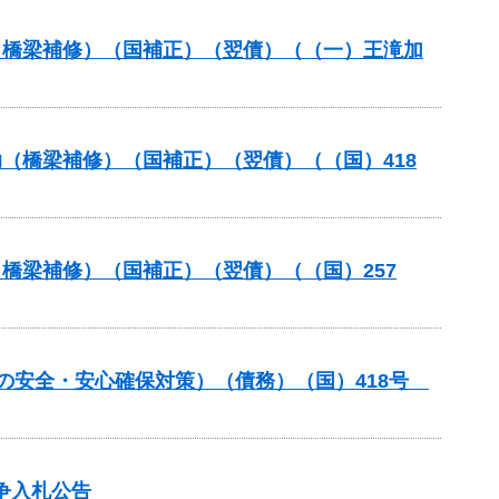
助（橋梁補修）（国補正）（翌債）（（一）王滝加
助（橋梁補修）（国補正）（翌債）（（国）418
（橋梁補修）（国補正）（翌債）（（国）257
しの安全・安心確保対策）（債務）（国）418号
争入札公告