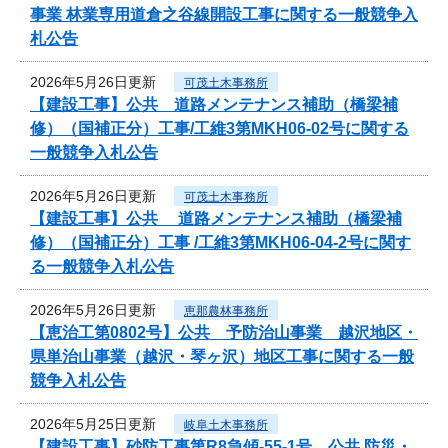
事業 林業専用道倉之谷線開設工事に関する一般競争入
札公告
2026年5月26日更新
可茂土木事務所
【建設工事】公共 道路メンテナンス補助（橋梁補
修）（国補正分）工事/工維3第MKH06-02号に関する
一般競争入札公告
2026年5月26日更新
可茂土木事務所
【建設工事】公共 道路メンテナンス補助（橋梁補
修）（国補正分）工事 /工維3第MKH06-04-2号に関す
る一般競争入札公告
2026年5月26日更新
恵那農林事務所
【恵治工第0802号】公共 予防治山事業 越沢地区・
県単治山事業（越沢・琴ヶ沢）地区工事に関する一般
競争入札公告
2026年5月25日更新
岐阜土木事務所
【建設工事】砂防工事第R8急傾-55-1号 公共 防災・