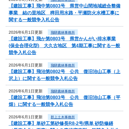
【建設工事】飛中第0803号 県営中山間地域総合整備
事業 結の里地区 稗田用水路・平瀬防火水槽工事に
関する一般競争入札公告
2026年6月1日更新
飛騨農林事務所
【建設工事】飛か第0803号 県営かんがい排水事業
(保全合理化型) 大久古地区 第4期工事に関する一般
競争入札公告
2026年6月1日更新
飛騨農林事務所
【建設工事】飛治第0802号 公共 復旧治山工事（上
沢上）に関する一般競争入札公告
2026年6月1日更新
飛騨農林事務所
【建設工事】飛治第0803号 公共 復旧治山工事（平
畑）に関する一般競争入札公告
2026年6月1日更新
郡上土木事務所
【建設工事】単砂工第砂修長R8-2号/県単 砂防修繕