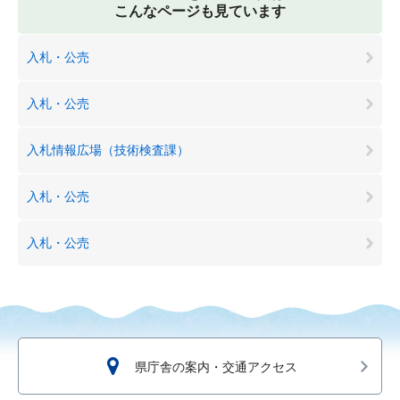
こんなページも見ています
入札・公売
入札・公売
入札情報広場（技術検査課）
入札・公売
入札・公売
県庁舎の案内・交通アクセス