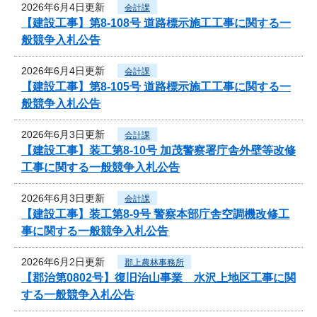
2026年6月4日更新
会計課
【建設工事】第8-108号 道路標示施工工事に関する一
般競争入札公告
2026年6月4日更新
会計課
【建設工事】第8-105号 道路標示施工工事に関する一
般競争入札公告
2026年6月3日更新
会計課
【建設工事】装工第8-10号 加茂警察署庁舎外壁等改修
工事に関する一般競争入札公告
2026年6月3日更新
会計課
【建設工事】装工第8-9号 警察本部庁舎空調機改修工
事に関する一般競争入札公告
2026年6月2日更新
郡上農林事務所
【郡治第0802号】復旧治山事業 水沢上地区工事に関
する一般競争入札公告