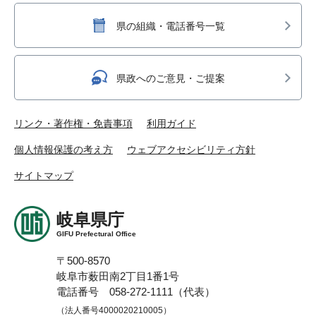
県の組織・電話番号一覧
県政へのご意見・ご提案
リンク・著作権・免責事項
利用ガイド
個人情報保護の考え方
ウェブアクセシビリティ方針
サイトマップ
岐阜県庁
GIFU Prefectural Office
〒500-8570
岐阜市薮田南2丁目1番1号
電話番号 058-272-1111（代表）
（法人番号4000020210005）