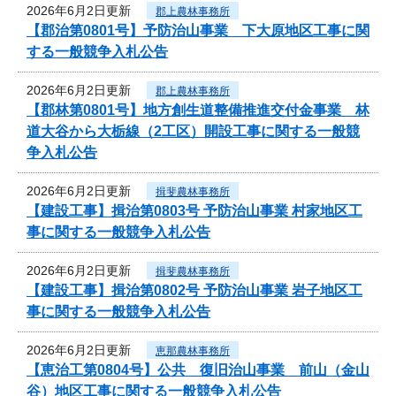
2026年6月2日更新
郡上農林事務所
【郡治第0801号】予防治山事業 下大原地区工事に関
する一般競争入札公告
2026年6月2日更新
郡上農林事務所
【郡林第0801号】地方創生道整備推進交付金事業 林
道大谷から大栃線（2工区）開設工事に関する一般競
争入札公告
2026年6月2日更新
揖斐農林事務所
【建設工事】揖治第0803号 予防治山事業 村家地区工
事に関する一般競争入札公告
2026年6月2日更新
揖斐農林事務所
【建設工事】揖治第0802号 予防治山事業 岩子地区工
事に関する一般競争入札公告
2026年6月2日更新
恵那農林事務所
【恵治工第0804号】公共 復旧治山事業 前山（金山
谷）地区工事に関する一般競争入札公告