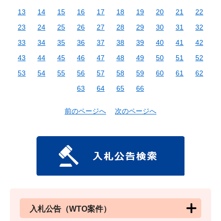
13
14
15
16
17
18
19
20
21
22
23
24
25
26
27
28
29
30
31
32
33
34
35
36
37
38
39
40
41
42
43
44
45
46
47
48
49
50
51
52
53
54
55
56
57
58
59
60
61
62
63
64
65
66
前のページへ
次のページへ
入札公告（WTO案件）