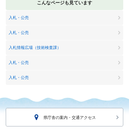
こんなページも見ています
入札・公売
入札・公売
入札情報広場（技術検査課）
入札・公売
入札・公売
県庁舎の案内・交通アクセス