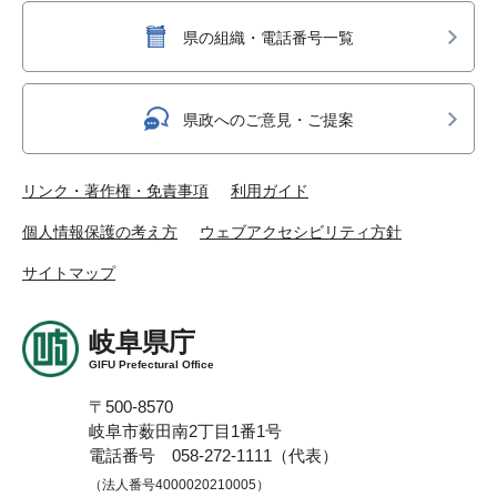
県の組織・電話番号一覧
県政へのご意見・ご提案
リンク・著作権・免責事項
利用ガイド
個人情報保護の考え方
ウェブアクセシビリティ方針
サイトマップ
岐阜県庁
GIFU Prefectural Office
〒500-8570
岐阜市薮田南2丁目1番1号
電話番号 058-272-1111（代表）
（法人番号4000020210005）