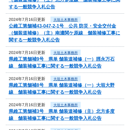
する一般競争入札公告
2024年7月16日更新
大垣土木事務所
公維工第舗補43-047-2-1号 公共 防災・安全交付金
（舗装道補修）（主）南濃関ケ原線 舗装補修工事に
関する一般競争入札公告
2024年7月16日更新
大垣土木事務所
県維工第舗補9号 県単 舗装道補修（一）脛永万石
線 舗装補修工事に関する一般競争入札公告
2024年7月16日更新
大垣土木事務所
県維工第舗補8号 県単 舗装道補修（一）大垣大野
線 舗装補修工事に関する一般競争入札公告
2024年7月16日更新
大垣土木事務所
県維工第舗補3号 県単 舗装道補修（主）北方多度
線 舗装補修工事に関する一般競争入札公告