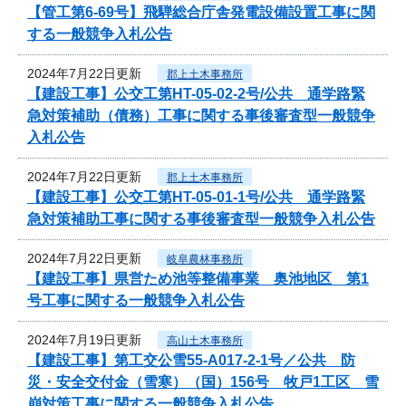
【管工第6-69号】飛騨総合庁舎発電設備設置工事に関
する一般競争入札公告
2024年7月22日更新
郡上土木事務所
【建設工事】公交工第HT-05-02-2号/公共 通学路緊
急対策補助（債務）工事に関する事後審査型一般競争
入札公告
2024年7月22日更新
郡上土木事務所
【建設工事】公交工第HT-05-01-1号/公共 通学路緊
急対策補助工事に関する事後審査型一般競争入札公告
2024年7月22日更新
岐阜農林事務所
【建設工事】県営ため池等整備事業 奥池地区 第1
号工事に関する一般競争入札公告
2024年7月19日更新
高山土木事務所
【建設工事】第工交公雪55-A017-2-1号／公共 防
災・安全交付金（雪寒）（国）156号 牧戸1工区 雪
崩対策工事に関する一般競争入札公告