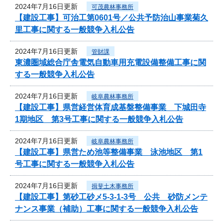
2024年7月16日更新
可茂農林事務所
【建設工事】可治工第0601号／公共予防治山事業菊久
里工事に関する一般競争入札公告
2024年7月16日更新
管財課
東濃圏域総合庁舎電気自動車用充電設備整備工事に関
する一般競争入札公告
2024年7月16日更新
岐阜農林事務所
【建設工事】県営経営体育成基盤整備事業 下城田寺
1期地区 第3号工事に関する一般競争入札公告
2024年7月16日更新
岐阜農林事務所
【建設工事】県営ため池等整備事業 泳池地区 第1
号工事に関する一般競争入札公告
2024年7月16日更新
揖斐土木事務所
【建設工事】第砂工砂メ5-3-1-3号 公共 砂防メンテ
ナンス事業（補助）工事に関する一般競争入札公告