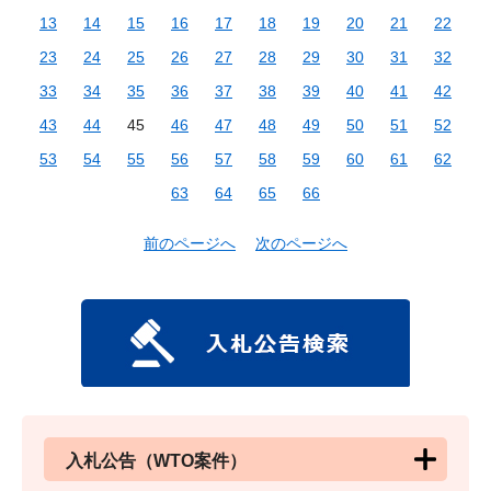
13
14
15
16
17
18
19
20
21
22
23
24
25
26
27
28
29
30
31
32
33
34
35
36
37
38
39
40
41
42
43
44
45
46
47
48
49
50
51
52
53
54
55
56
57
58
59
60
61
62
63
64
65
66
前のページへ
次のページへ
入札公告（WTO案件）