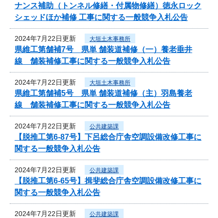
ナンス補助（トンネル修繕・付属物修繕）徳永ロック
シェッドほか補修 工事に関する一般競争入札公告
2024年7月22日更新
大垣土木事務所
県維工第舗補7号 県単 舗装道補修（一）養老垂井
線 舗装補修工事に関する一般競争入札公告
2024年7月22日更新
大垣土木事務所
県維工第舗補5号 県単 舗装道補修（主）羽島養老
線 舗装補修工事に関する一般競争入札公告
2024年7月22日更新
公共建築課
【脱推工第6-87号】下呂総合庁舎空調設備改修工事に
関する一般競争入札公告
2024年7月22日更新
公共建築課
【脱推工第6-65号】揖斐総合庁舎空調設備改修工事に
関する一般競争入札公告
2024年7月22日更新
公共建築課