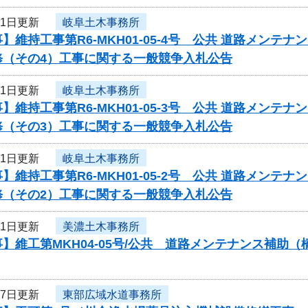
31日更新
岐阜土木事務所
】維持工事第R6-MKH01-05-4号 公共 道路メン
修（その4）工事に関する一般競争入札公告
31日更新
岐阜土木事務所
】維持工事第R6-MKH01-05-3号 公共 道路メン
修（その3）工事に関する一般競争入札公告
31日更新
岐阜土木事務所
】維持工事第R6-MKH01-05-2号 公共 道路メン
修（その2）工事に関する一般競争入札公告
31日更新
美濃土木事務所
】維工第MKH04-05号/公共 道路メンテナンス補
27日更新
東部広域水道事務所