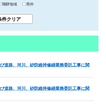
飛騨地域
県外
及び道路、河川、砂防維持修繕業務委託工事に関
及び道路、河川、砂防維持修繕業務委託工事に関