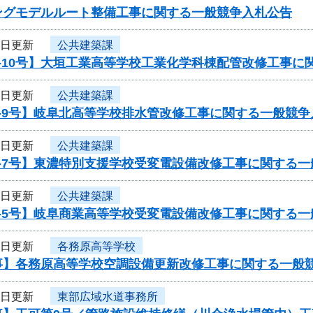
ングモデルルート整備工事に関する一般競争入札公告
4日更新
公共建築課
-10号】大垣工業高等学校工業化学科棟配管改修工事に
4日更新
公共建築課
-9号】岐阜北高等学校排水管改修工事に関する一般競争
4日更新
公共建築課
7-7号】東濃特別支援学校受変電設備改修工事に関する
4日更新
公共建築課
7-5号】岐阜商業高等学校受変電設備改修工事に関する
4日更新
各務原高等学校
事】各務原高等学校空調設備更新改修工事に関する一般
3日更新
東部広域水道事務所