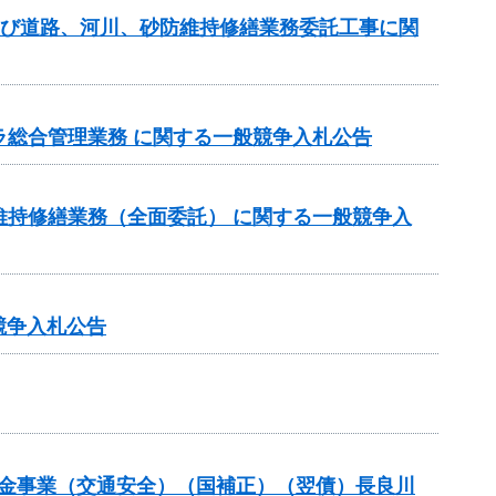
及び道路、河川、砂防維持修繕業務委託工事に関
ラ総合管理業務 に関する一般競争入札公告
維持修繕業務（全面委託） に関する一般競争入
競争入札公告
全交付金事業（交通安全）（国補正）（翌債）長良川