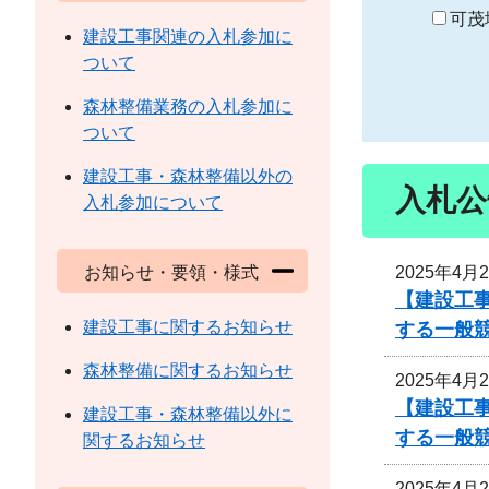
り
可茂
建設工事関連の入札参加に
ついて
森林整備業務の入札参加に
ついて
建設工事・森林整備以外の
入札公
入札参加について
2025年4月
お知らせ・要領・様式
【建設工
建設工事に関するお知らせ
する一般
森林整備に関するお知らせ
2025年4月
【建設工
建設工事・森林整備以外に
する一般
関するお知らせ
2025年4月