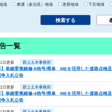
り
地域
東濃（多治見）地域
恵那地域
下呂地域
告一覧
21日更新
郡上土木事務所
事】単維委第維修‐6他号/県単 MEを活用した道路点検
競争入札公告
21日更新
郡上土木事務所
事】単維委第維修‐4他号/県単 MEを活用した道路点検
競争入札公告
21日更新
郡上土木事務所