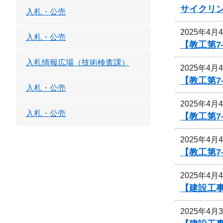
サイクリ
入札・公売
2025年4月
入札・公売
【教工第7
入札情報広場（技術検査課）
2025年4月
【教工第7
入札・公売
2025年4月
入札・公売
【教工第
2025年4月
【教工第
2025年4月
【建設工
2025年4月