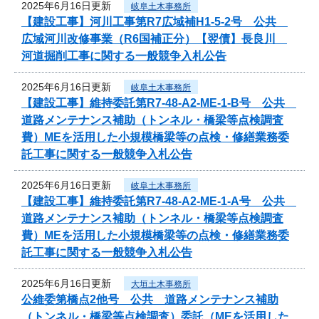
2025年6月16日更新
岐阜土木事務所
【建設工事】河川工事第R7広域補H1-5-2号 公共
広域河川改修事業（R6国補正分）【翌債】長良川
河道掘削工事に関する一般競争入札公告
2025年6月16日更新
岐阜土木事務所
【建設工事】維持委託第R7-48-A2-ME-1-B号 公共
道路メンテナンス補助（トンネル・橋梁等点検調査
費）MEを活用した小規模橋梁等の点検・修繕業務委
託工事に関する一般競争入札公告
2025年6月16日更新
岐阜土木事務所
【建設工事】維持委託第R7-48-A2-ME-1-A号 公共
道路メンテナンス補助（トンネル・橋梁等点検調査
費）MEを活用した小規模橋梁等の点検・修繕業務委
託工事に関する一般競争入札公告
2025年6月16日更新
大垣土木事務所
公維委第橋点2他号 公共 道路メンテナンス補助
（トンネル・橋梁等点検調査）委託（MEを活用した