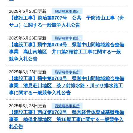
2025年6月23日更新
飛騨農林事務所
【建設工事】飛治第0707号 公共 予防治山工事（舟
サコ）に関する一般競争入札公告
2025年6月23日更新
飛騨農林事務所
【建設工事】飛中第0704号 県営中山間地域総合整備
事業 高山南地区 井口第2頭首工工事に関する一般
競争入札公告
2025年6月23日更新
飛騨農林事務所
【建設工事】飛中第0703号 県営中山間地域総合整備
事業 清見荘川地区 茶ノ前排水路・川ヲサ排水路工
事に関する一般競争入札公告
2025年6月23日更新
西濃農林事務所
【建設工事】西ほ第0702号 県営経営体育成基盤整備
事業 楡俣北部地区 第16期工事に関する一般競争入
札公告