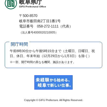
岐阜県庁
GIFU Prefectural Office
〒500-8570
岐阜市薮田南2丁目1番1号
電話番号 058-272-1111（代表）
（法人番号4000020210005）
開庁時間
午前8時30分から午後5時15分まで
（土曜日、日曜日、祝
日、休日、年末年始（12月29日から1月3日）を除く）
※一部、開庁時間の異なる機関、施設があります。
Copyright © GIFU Prefecture. All Rights Reserved.