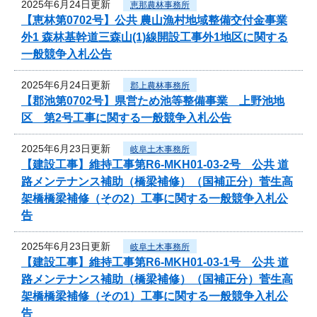
2025年6月24日更新
恵那農林事務所
【恵林第0702号】公共 農山漁村地域整備交付金事業
外1 森林基幹道三森山(1)線開設工事外1地区に関する
一般競争入札公告
2025年6月24日更新
郡上農林事務所
【郡池第0702号】県営ため池等整備事業 上野池地
区 第2号工事に関する一般競争入札公告
2025年6月23日更新
岐阜土木事務所
【建設工事】維持工事第R6-MKH01-03-2号 公共 道
路メンテナンス補助（橋梁補修）（国補正分）菅生高
架橋橋梁補修（その2）工事に関する一般競争入札公
告
2025年6月23日更新
岐阜土木事務所
【建設工事】維持工事第R6-MKH01-03-1号 公共 道
路メンテナンス補助（橋梁補修）（国補正分）菅生高
架橋橋梁補修（その1）工事に関する一般競争入札公
告