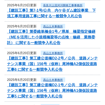
2025年6月23日更新
長良川上流河川開発工事事務所
【建設工事】第7-1号/公共 内ケ谷ダム建設事業 下
流工事用道路工事に関する一般競争入札公告
2025年6月20日更新
高山土木事務所
【建設工事】第委維単橋全1号／県単 橋梁指定修繕
（MEを活用した小規模橋梁等の点検・修繕 業務委
託） に関する一般競争入札公告
2025年6月20日更新
高山土木事務所
【建設工事】第工建公道橋D2-2号／公共 道路メンテ
ナンス事業（国）156号（仮称）尾神橋A2側仮設道路
工事6 に関する一般競争入札公告
2025年6月20日更新
高山土木事務所
【建設工事】第工建公道橋D2-1号／公共 道路メンテ
ナンス事業（国）156号（仮称）尾神橋A1側仮設道路
工事5 に関する一般競争入札公告