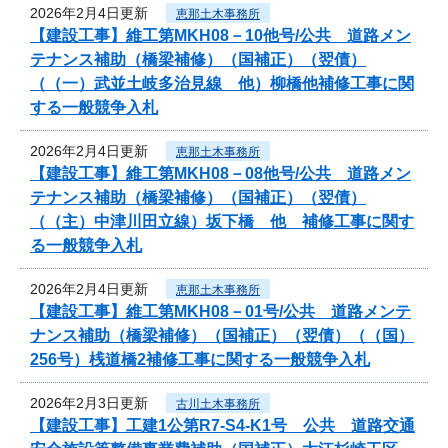
2026年2月4日更新
恵那土木事務所
【建設工事】維工第MKH08－10他号/公共 道路メン
テナンス補助（橋梁補修）（国補正）（翌債）
（（一）武並土岐多治見線 他）柳橋他補修工事に関
する一般競争入札
2026年2月4日更新
恵那土木事務所
【建設工事】維工第MKH08－08他号/公共 道路メン
テナンス補助（橋梁補修）（国補正）（翌債）
（（主）中津川田立線）坂下橋 他 補修工事に関す
る一般競争入札
2026年2月4日更新
恵那土木事務所
【建設工事】維工第MKH08－01号/公共 道路メンテ
ナンス補助（橋梁補修）（国補正）（翌債）（（国）
256号）桟道橋2補修工事に関する一般競争入札
2026年2月3日更新
古川土木事務所
【建設工事】工建1公第R7-S4-K1号 公共 道路交通