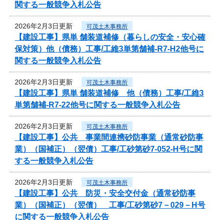
関する一般競争入札公告
2026年2月3日更新
可茂土木事務所
【建設工事】県単 舗装道補修（暮らしの安全・安心確
保対策）他（債務）工事/工維3単第舗補-R7-H2他号に
関する一般競争入札公告
2026年2月3日更新
可茂土木事務所
【建設工事】県単 舗装道補修 他（債務）工事/工維3
単第舗補-R7-22他号に関する一般競争入札公告
2026年2月3日更新
可茂土木事務所
【建設工事】公共 事業間連携砂防事業（通常砂防事
業）（国補正）（翌債）工事/工砂第砂7-052-H号に関
する一般競争入札公告
2026年2月3日更新
可茂土木事務所
【建設工事】公共 防災・安全交付金（通常砂防事
業）（国補正）（翌債） 工事/工砂第砂7－029－H号
に関する一般競争入札公告