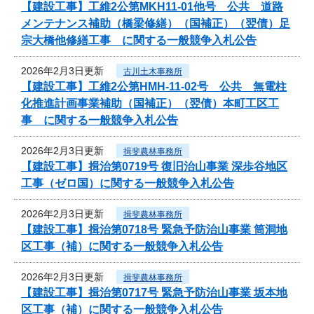
【建設工事】工維2公第MKH11-01他号 公共 道路
メンテナンス補助（橋梁修繕）（国補正）（翌債）足
宗大橋他修繕工事 に関する一般競争入札公告
2026年2月3日更新
古川土木事務所
【建設工事】工維2公第HMH-11-02号 公共 無電柱
化推進計画事業補助（国補正）（翌債）本町工区工
事 に関する一般競争入札公告
2026年2月3日更新
揖斐農林事務所
【建設工事】揖治第0719号 復旧治山事業 深歩谷地区
工事（ゼロ国）に関する一般競争入札公告
2026年2月3日更新
揖斐農林事務所
【建設工事】揖治第0718号 緊急予防治山事業 筒洞地
区工事（補）に関する一般競争入札公告
2026年2月3日更新
揖斐農林事務所
【建設工事】揖治第0717号 緊急予防治山事業 坂本地
区工事（補）に関する一般競争入札公告