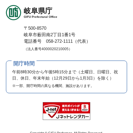
岐阜県庁
GIFU Prefectural Office
〒500-8570
岐阜市薮田南2丁目1番1号
電話番号 058-272-1111（代表）
（法人番号4000020210005）
開庁時間
午前8時30分から午後5時15分まで
（土曜日、日曜日、祝
日、休日、年末年始（12月29日から1月3日）を除く）
※一部、開庁時間の異なる機関、施設があります。
Copyright © GIFU Prefecture. All Rights Reserved.