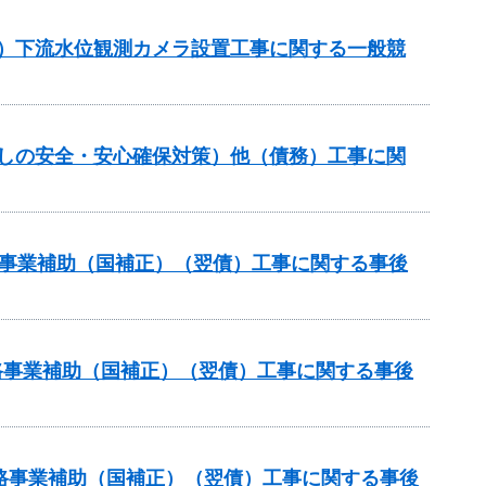
正）下流水位観測カメラ設置工事に関する一般競
らしの安全・安心確保対策）他（債務）工事に関
道路事業補助（国補正）（翌債）工事に関する事後
道路事業補助（国補正）（翌債）工事に関する事後
策道路事業補助（国補正）（翌債）工事に関する事後