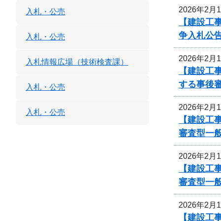
2026年2月
入札・公売
【建設工事
争入札公
入札・公売
2026年2月
入札情報広場（技術検査課）
【建設工事
する事後
入札・公売
2026年2月
入札・公売
【建設工事
審査型一
2026年2月
【建設工事
審査型一
2026年2月
【建設工事