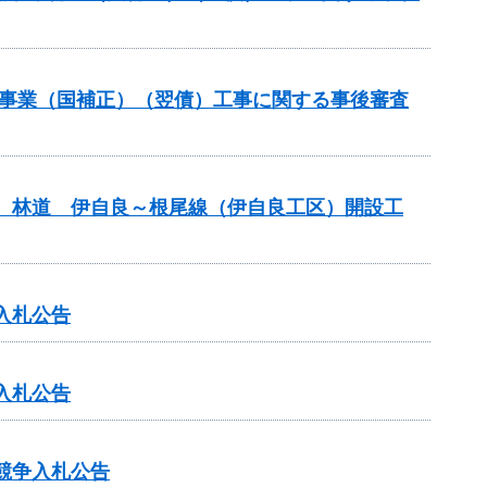
補助事業（国補正）（翌債）工事に関する事後審査
）林道 伊自良～根尾線（伊自良工区）開設工
入札公告
入札公告
競争入札公告