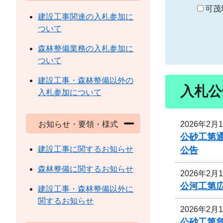
り
可茂
建設工事関連の入札参加に
ついて
森林整備業務の入札参加に
ついて
建設工事・森林整備以外の
入札公
入札参加について
2026年2月
お知らせ・要領・様式
公砂工第通
建設工事に関するお知らせ
公告
森林整備に関するお知らせ
2026年2月
公河工第広
建設工事・森林整備以外に
関するお知らせ
2026年2月
公砂工第急