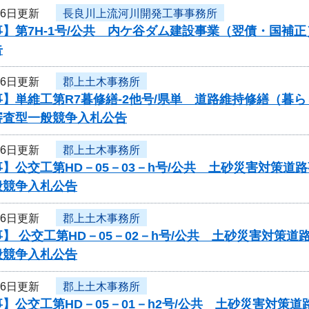
16日更新
長良川上流河川開発工事事務所
】第7H-1号/公共 内ケ谷ダム建設事業（翌債・国補
告
16日更新
郡上土木事務所
】単維工第R7暮修繕-2他号/県単 道路維持修繕（暮
審査型一般競争入札公告
16日更新
郡上土木事務所
】公交工第HD－05－03－h号/公共 土砂災害対策
般競争入札公告
16日更新
郡上土木事務所
】 公交工第HD－05－02－h号/公共 土砂災害対策
般競争入札公告
16日更新
郡上土木事務所
】公交工第HD－05－01－h2号/公共 土砂災害対