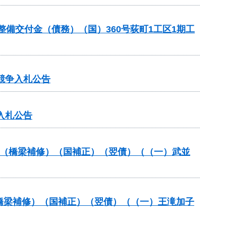
本整備交付金（債務）（国）360号荻町1工区1期工
競争入札公告
入札公告
補助（橋梁補修）（国補正）（翌債）（（一）武並
助（橋梁補修）（国補正）（翌債）（（一）王滝加子