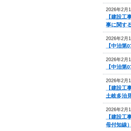
2026年2月
【建設工事
事に関す
2026年2月
【中治第0
2026年2月
【中治第0
2026年2月
【建設工事
土岐多治
2026年2月
【建設工事
母付知線