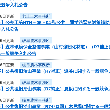
般競争入札公告
16日更新
郡上土木事務所
】公交工第HTH－05－04号/公共 通学路緊急対策
争入札公告
16日更新
岐阜農林事務所
事】森林環境保全整備事業（山村強靭化林道）（R7補正
る一般競争入札公告
16日更新
岐阜農林事務所
事】公共復旧治山事業（R7補正）道谷に関する一般競争
16日更新
岐阜農林事務所
事】公共復旧治山事業（R7補正）夏坂に関する一般競争
16日更新
岐阜農林事務所
事】公共復旧治山事業（R7ゼロ国）木戸場に関する一般