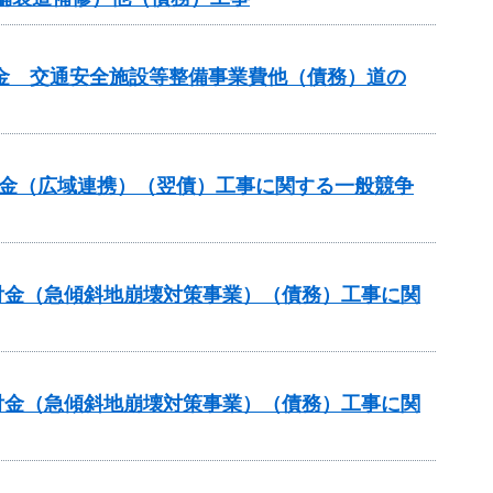
交付金 交通安全施設等整備事業費他（債務）道の
交付金（広域連携）（翌債）工事に関する一般競争
交付金（急傾斜地崩壊対策事業）（債務）工事に関
交付金（急傾斜地崩壊対策事業）（債務）工事に関