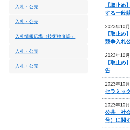
【取止め】
入札・公売
する一般
入札・公売
2023年10
【取止め】
入札情報広場（技術検査課）
競争入札
入札・公売
2023年10
【取止め】
入札・公売
告
2023年10
セラミッ
2023年10
公共 社会
号）に関