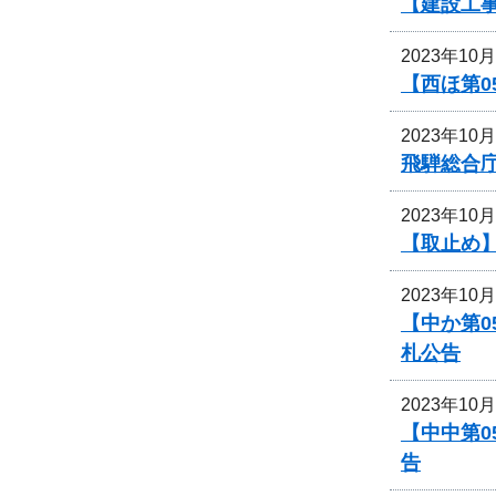
【建設工事
2023年10
【西ほ第0
2023年10
飛騨総合
2023年10
【取止め】
2023年10
【中か第
札公告
2023年10
【中中第
告