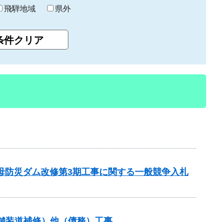
飛騨地域
県外
子母防災ダム改修第3期工事に関する一般競争入札
金（舗装道補修）他（債務）工事