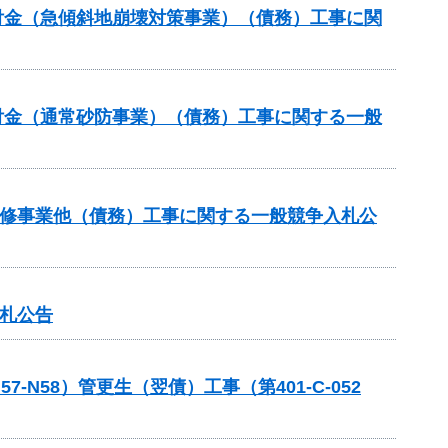
交付金（急傾斜地崩壊対策事業）（債務）工事に関
交付金（通常砂防事業）（債務）工事に関する一般
川改修事業他（債務）工事に関する一般競争入札公
入札公告
58）管更生（翌債）工事（第401-C-052