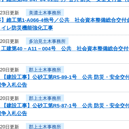
月23日更新
美濃土木事務所
】維工第1-A066-4他号／公共 社会資本整備総合
トイレ防災機能強化工事
月20日更新
多治見土木事務所
工建第40－A11－004号 公共 社会資本整備総合
月20日更新
郡上土木事務所
【建設工事】公砂工第R5-89-1号 公共 防災・安全
競争入札公告
月20日更新
郡上土木事務所
【建設工事】公砂工第R5-87-1号 公共 防災・安全
競争入札公告
月20日更新
郡上土木事務所