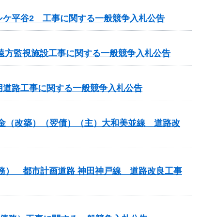
シケ平谷2 工事に関する一般競争入札公告
 遠方監視施設工事に関する一般競争入札公告
事用道路工事に関する一般競争入札公告
交付金（改築）（翌債）（主）大和美並線 道路改
債務） 都市計画道路 神田神戸線 道路改良工事