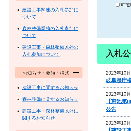
り
可茂
建設工事関連の入札参加に
ついて
森林整備業務の入札参加に
ついて
建設工事・森林整備以外の
入札公
入札参加について
2023年10
お知らせ・要領・様式
岐阜県庁
建設工事に関するお知らせ
2023年10
森林整備に関するお知らせ
【恵池第
公告
建設工事・森林整備以外に
関するお知らせ
2023年10
【建設工事