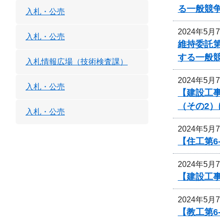
る一般競
入札・公売
2024年5月
入札・公売
維持委託
する一般
入札情報広場（技術検査課）
2024年5月
入札・公売
【建設工事
（その2
入札・公売
2024年5月
【住工第6
2024年5月
【建設工
2024年5月
【教工第6