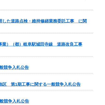
用した道路点検・維持修繕業務委託工事 に関
街路事業）（都）岐阜駅城田寺線 道路改良工事
る一般競争入札公告
地区 第1期工事に関する一般競争入札公告
一般競争入札公告