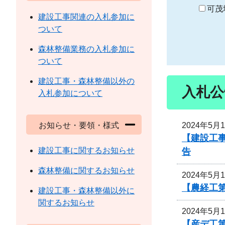
り
可茂
建設工事関連の入札参加に
ついて
森林整備業務の入札参加に
ついて
建設工事・森林整備以外の
入札公
入札参加について
2024年5月
お知らせ・要領・様式
【建設工
建設工事に関するお知らせ
告
森林整備に関するお知らせ
2024年5月
【農経工第
建設工事・森林整備以外に
関するお知らせ
2024年5月
【産デ工第