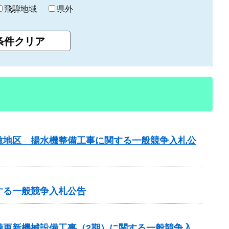
飛騨地域
県外
敷地区 揚水機整備工事に関する一般競争入札公
する一般競争入札公告
備更新機械設備工事（2期）に関する一般競争入