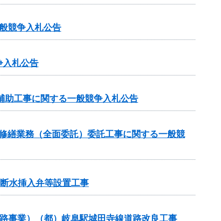
一般競争入札公告
争入札公告
業補助工事に関する一般競争入札公告
持修繕業務（全面委託）委託工事に関する一般競
不断水挿入弁等設置工事
（街路事業）（都）岐阜駅城田寺線道路改良工事