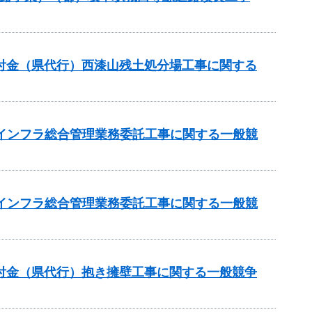
進交付金（県代行）西漆山残土処分場工事に関する
域インフラ総合管理業務委託工事に関する一般競
域インフラ総合管理業務委託工事に関する一般競
進交付金（県代行）抱き擁壁工事に関する一般競争