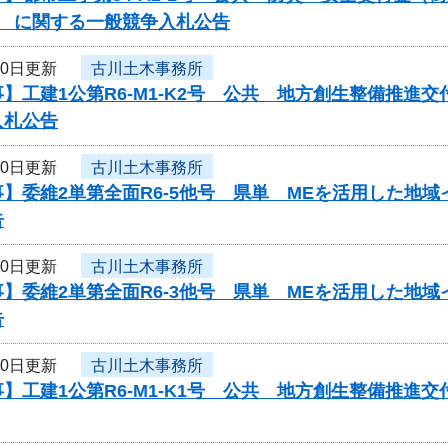
） に関する一般競争入札公告
30日更新
古川土木事務所
】工建1公第R6-M1-K2号 公共 地方創生整備推
入札公告
30日更新
古川土木事務所
】委維2単第全面R6-5他号 県単 MEを活用した地
告
30日更新
古川土木事務所
】委維2単第全面R6-3他号 県単 MEを活用した地
告
30日更新
古川土木事務所
】工建1公第R6-M1-K1号 公共 地方創生整備推