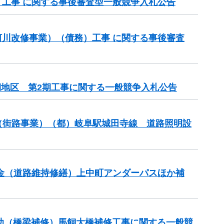
務）工事 に関する事後審査型一般競争入札公告
域河川改修事業）（債務）工事 に関する事後審査
期地区 第2期工事に関する一般競争入札公告
金（街路事業）（都）岐阜駅城田寺線 道路照明設
交付金（道路維持修繕）上中町アンダーパスほか補
補助（橋梁補修）馬飼大橋補修工事に関する一般競