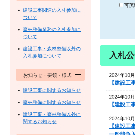
り
可茂
建設工事関連の入札参加に
ついて
森林整備業務の入札参加に
ついて
建設工事・森林整備以外の
入札公
入札参加について
2024年10
お知らせ・要領・様式
【建設工事
建設工事に関するお知らせ
2024年10
森林整備に関するお知らせ
【建設工事
建設工事・森林整備以外に
2024年10
関するお知らせ
【建設工
一般競争