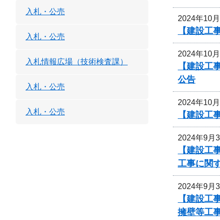
入札・公売
2024年10
【建設工
入札・公売
2024年10
入札情報広場（技術検査課）
【建設工事
公告
入札・公売
2024年10
入札・公売
【建設工
2024年9月
【建設工事
工事に関
2024年9月
【建設工事
擁壁等工