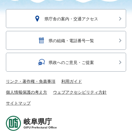
県庁舎の案内・交通アクセス
県の組織・電話番号一覧
県政へのご意見・ご提案
リンク・著作権・免責事項
利用ガイド
個人情報保護の考え方
ウェブアクセシビリティ方針
サイトマップ
岐阜県庁
GIFU Prefectural Office