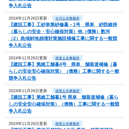
争入札公告
2024年11月26日更新
古川土木事務所
【建設工事】工砂単第砂修暮－1号 県単 砂防維持
（暮らしの安全・安心確保対策）他（債務）数河
（2）急傾斜地崩壊対策施設補修工事に関する一般競
争入札公告
2024年11月26日更新
揖斐土木事務所
【建設工事】第維工舗暮4号 県単 舗装道補修（暮
らしの安全安心確保対策）（債務）工事に関する一般
競争入札公告
2024年11月26日更新
揖斐土木事務所
【建設工事】第維工舗暮1号 県単 舗装道補修（暮ら
しの安全安心確保対策）（債務）工事に関する一般競
争入札公告
2024年11月26日更新
揖斐土木事務所