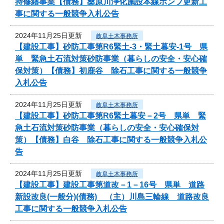
持修繕事業【債務】桑原川浄化施設本線ポンプ更新工
事に関する一般競争入札公告
2024年11月25日更新
岐阜土木事務所
【建設工事】砂防工事第R6緊土-3・緊土暮安-1号 県
単 緊急土石流対策砂防事業（暮らしの安全・安心確
保対策）【債務】初鹿谷 除石工事に関する一般競争
入札公告
2024年11月25日更新
岐阜土木事務所
【建設工事】砂防工事第R6緊土暮安－2号 県単 緊
急土石流対策砂防事業（暮らしの安全・安心確保対
策）【債務】白谷 除石工事に関する一般競争入札公
告
2024年11月25日更新
岐阜土木事務所
【建設工事】建設工事第道改－1－16号 県単 道路
新設改良(一般分)(債務) （主）川島三輪線 道路改良
工事に関する一般競争入札公告