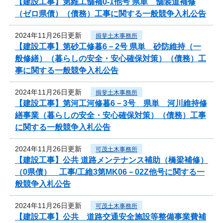
【建設工事】第維工舗補0-1他号 県単 舗装道補修
（ゼロ県債）（債務）工事に関する一般競争入札公告
2024年11月26日更新
揖斐土木事務所
【建設工事】第砂工修暮6－2号 県単 砂防維持（一
般修繕）（暮らしの安全・安心確保対策）（債務）工
事に関する一般競争入札公告
2024年11月26日更新
揖斐土木事務所
【建設工事】第河工河修暮6－3号 県単 河川維持修
繕事業（暮らしの安全・安心確保対策）（債務）工事
に関する一般競争入札公告
2024年11月26日更新
可茂土木事務所
【建設工事】公共 道路メンテナンス補助（橋梁補修）
（0県債） 工事/工維3第MK06－02Z他号に関する一
般競争入札公告
2024年11月26日更新
可茂土木事務所
【建設工事】公共 道路交通安全施設等整備事業費補