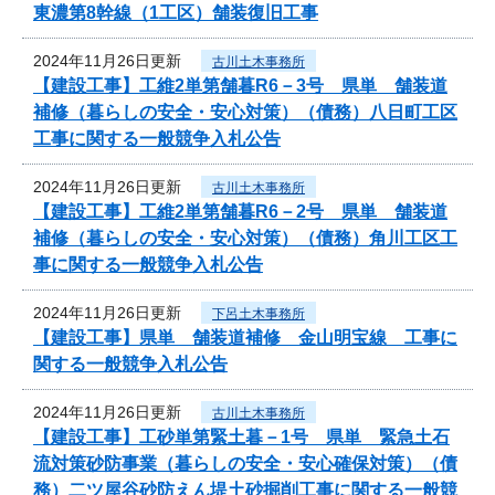
東濃第8幹線（1工区）舗装復旧工事
2024年11月26日更新
古川土木事務所
【建設工事】工維2単第舗暮R6－3号 県単 舗装道
補修（暮らしの安全・安心対策）（債務）八日町工区
工事に関する一般競争入札公告
2024年11月26日更新
古川土木事務所
【建設工事】工維2単第舗暮R6－2号 県単 舗装道
補修（暮らしの安全・安心対策）（債務）角川工区工
事に関する一般競争入札公告
2024年11月26日更新
下呂土木事務所
【建設工事】県単 舗装道補修 金山明宝線 工事に
関する一般競争入札公告
2024年11月26日更新
古川土木事務所
【建設工事】工砂単第緊土暮－1号 県単 緊急土石
流対策砂防事業（暮らしの安全・安心確保対策）（債
務）二ツ屋谷砂防えん堤土砂掘削工事に関する一般競