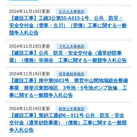
2024年11月19日更新
古川土木事務所
【建設工事】工維3公第55-A015-1号 公共 防災・
安全交付金（雪寒・古川）（翌債）工事に関する一般
競争入札公告
2024年11月19日更新
下呂土木事務所
【建設工事】公共 防災・安全交付金（通常砂防事
業）（債務）寺洞谷 工事に関する一般競争入札公告
2024年11月19日更新
揖斐農林事務所
【建設工事】揖中第0603号 県営中山間地域総合整備
事業 揖斐川東部地区 3号池・5号池ポンプ改修 工
事に関する一般競争入札公告
2024年11月19日更新
揖斐土木事務所
【建設工事】第砂工通砂6－011号 公共 防災・安全
交付金（通常砂防事業）（債務）工事に関する一般競
争入札公告