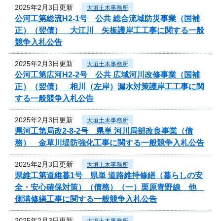
2025年2月3日更新
大垣土木事務所
公河工第総流H2-1号 公共 総合流域防災事業（国補
正）（翌債） 大江川 矢板護岸工工事に関する一般
競争入札公告
2025年2月3日更新
大垣土木事務所
公河工第広河H2-2号 公共 広域河川改修事業（国補
正）（翌債） 相川（左岸）漏水対策護岸工工事に関
する一般競争入札公告
2025年2月3日更新
大垣土木事務所
県河工第局改2-8-2号 県単 河川局部改良事業（債
務） 金草川堤防強化工事に関する一般競争入札公告
2025年2月3日更新
大垣土木事務所
県維工第道維暮1号 県単 道路維持修繕（暮らしの安
全・安心確保対策）（債務）（一）栗原青野線 他
側溝修繕工事に関する一般競争入札公告
2025年2月3日更新
大垣土木事務所