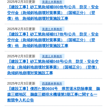
2025年2月3日更新
美濃土木事務所
【建設工事】砂工第急傾補080他号/公共 防災・安全
交付金（急傾斜地崩壊対策事業）（国補正分）（翌
債）他 急傾斜地崩壊対策施設工事
2025年2月3日更新
美濃土木事務所
【建設工事】砂工第急傾補017他号/公共 防災・安全
交付金（急傾斜地崩壊対策事業）（国補正分）（翌
債）他 急傾斜地崩壊対策施設工事
2025年2月3日更新
美濃土木事務所
【建設工事】砂工第急傾補048号/公共 防災・安全交
付金（急傾斜地崩壊対策事業）（国補正分）（翌債）
急傾斜地崩壊対策施設工事
2025年2月3日更新
西濃農林事務所
【建設工事】債西た第0604号 県営湛水防除事業 鵜
森三郷地区 鵜森三郷排水機場第3期工事に関する一
般競争入札公告