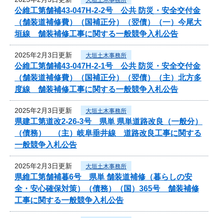
公維工第舗補43-047H-2-2号 公共 防災・安全交付金
（舗装道補修費）（国補正分）（翌債）（一）今尾大
垣線 舗装補修工事に関する一般競争入札公告
2025年2月3日更新
大垣土木事務所
公維工第舗補43-047H-2-1号 公共 防災・安全交付金
（舗装道補修費）（国補正分）（翌債）（主）北方多
度線 舗装補修工事に関する一般競争入札公告
2025年2月3日更新
大垣土木事務所
県建工第道改2-26-3号 県単 県単道路改良（一般分）
（債務） （主）岐阜垂井線 道路改良工事に関する
一般競争入札公告
2025年2月3日更新
大垣土木事務所
県維工第舗補暮6号 県単 舗装道補修（暮らしの安
全・安心確保対策）（債務）（国）365号 舗装補修
工事に関する一般競争入札公告