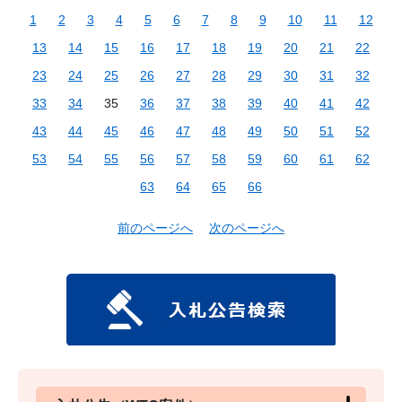
1
2
3
4
5
6
7
8
9
10
11
12
13
14
15
16
17
18
19
20
21
22
23
24
25
26
27
28
29
30
31
32
33
34
35
36
37
38
39
40
41
42
43
44
45
46
47
48
49
50
51
52
53
54
55
56
57
58
59
60
61
62
63
64
65
66
前のページへ
次のページへ