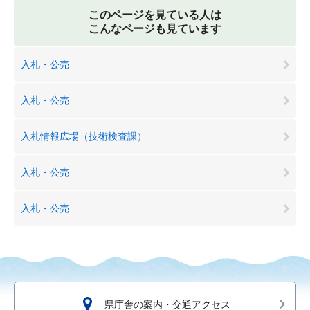
このページを見ている人は
こんなページも見ています
入札・公売
入札・公売
入札情報広場（技術検査課）
入札・公売
入札・公売
県庁舎の案内・交通アクセス