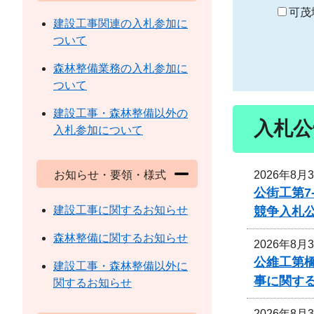
り
可茂
建設工事関連の入札参加に
ついて
森林整備業務の入札参加に
ついて
建設工事・森林整備以外の
入札公
入札参加について
2026年8月
お知らせ・要領・様式
公街工第
建設工事に関するお知らせ
競争入札
森林整備に関するお知らせ
2026年8月
公維工第
建設工事・森林整備以外に
事に関す
関するお知らせ
2026年8月