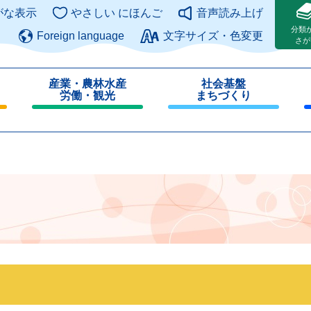
このページの本文へ
がな表示
やさしい にほんご
音声読み上げ
分類
Foreign language
文字サイズ・色変更
さが
産業・農林水産
社会基盤
労働・観光
まちづくり
閉
閉
じ
じ
る
る