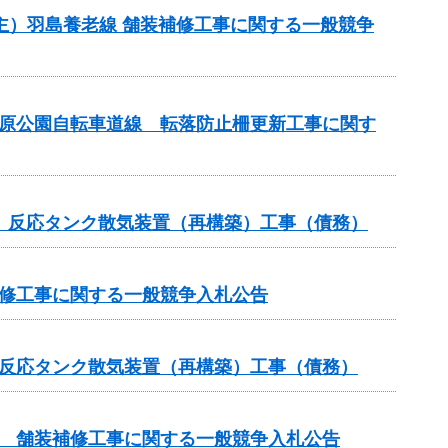
）（主）羽島養老線 舗装補修工事に関する一般競争
松原公園自転車道線 転落防止柵更新工事に関す
）反応タンク散気装置（再構築）工事（債務）
補修工事に関する一般競争入札公告
）反応タンク散気装置（再構築）工事（債務）
線 舗装補修工事に関する一般競争入札公告