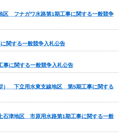
川地区 フナガワ水路第1期工事に関する一般競争
工事に関する一般競争入札公告
化）工事に関する一般競争入札公告
化型） 下立用水東支線地区 第5期工事に関する
濃上石津地区 市原用水路第1期工事に関する一般