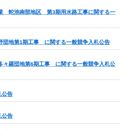
事業 蛇池南部地区 第3期用水路工事に関する一
神野団地第1期工事 に関する一般競争入札公告
 多々羅団地第6期工事 に関する一般競争入札公
札公告
札公告