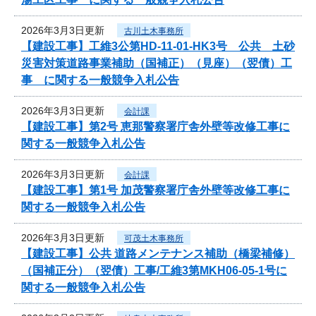
2026年3月3日更新
古川土木事務所
【建設工事】工維3公第HD-11-01-HK3号 公共 土砂
災害対策道路事業補助（国補正）（見座）（翌債）工
事 に関する一般競争入札公告
2026年3月3日更新
会計課
【建設工事】第2号 恵那警察署庁舎外壁等改修工事に
関する一般競争入札公告
2026年3月3日更新
会計課
【建設工事】第1号 加茂警察署庁舎外壁等改修工事に
関する一般競争入札公告
2026年3月3日更新
可茂土木事務所
【建設工事】公共 道路メンテナンス補助（橋梁補修）
（国補正分）（翌債）工事/工維3第MKH06-05-1号に
関する一般競争入札公告