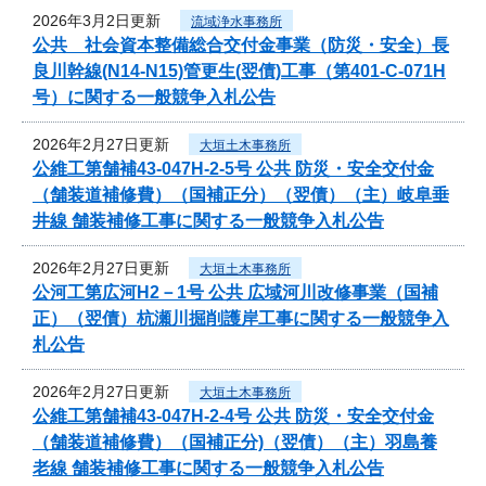
2026年3月2日更新
流域浄水事務所
公共 社会資本整備総合交付金事業（防災・安全）長
良川幹線(N14-N15)管更生(翌債)工事（第401-C-071H
号）に関する一般競争入札公告
2026年2月27日更新
大垣土木事務所
公維工第舗補43-047H-2-5号 公共 防災・安全交付金
（舗装道補修費）（国補正分）（翌債）（主）岐阜垂
井線 舗装補修工事に関する一般競争入札公告
2026年2月27日更新
大垣土木事務所
公河工第広河H2－1号 公共 広域河川改修事業（国補
正）（翌債）杭瀬川掘削護岸工事に関する一般競争入
札公告
2026年2月27日更新
大垣土木事務所
公維工第舗補43-047H-2-4号 公共 防災・安全交付金
（舗装道補修費）（国補正分)（翌債）（主）羽島養
老線 舗装補修工事に関する一般競争入札公告