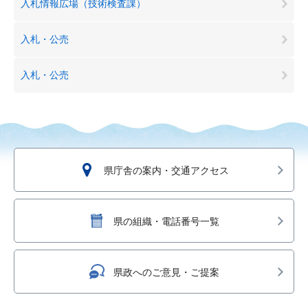
入札情報広場（技術検査課）
入札・公売
入札・公売
県庁舎の案内・交通アクセス
県の組織・電話番号一覧
県政へのご意見・ご提案