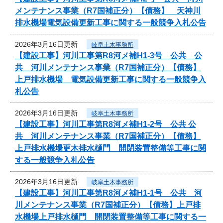
メンテナンス事業（R7国補正分）【債務】 天神川
排水機場電気設備更新工事に関する一般競争入札公告
2026年3月16日更新
岐阜土木事務所
【建設工事】河川工事第R8河メ補H1-3号 公共 公
共 河川メンテナンス事業（R7国補正分）【債務】
上戸排水機場 電気設備更新工事に関する一般競争入
札公告
2026年3月16日更新
岐阜土木事務所
【建設工事】河川工事第R8河メ補H1-2号 公共 公
共 河川メンテナンス事業（R7国補正分）【債務】
上戸排水機場更木排水樋門 開閉装置整備等工事に関
する一般競争入札公告
2026年3月16日更新
岐阜土木事務所
【建設工事】河川工事第R8河メ補H1-1号 公共 河
川メンテナンス事業（R7国補正分）【債務】上戸排
水機場上戸排水樋門 開閉装置整備等工事に関する一