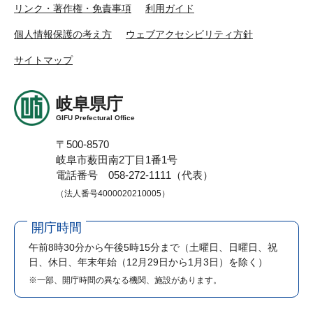
リンク・著作権・免責事項
利用ガイド
個人情報保護の考え方
ウェブアクセシビリティ方針
サイトマップ
岐阜県庁
GIFU Prefectural Office
〒500-8570
岐阜市薮田南2丁目1番1号
電話番号 058-272-1111（代表）
（法人番号4000020210005）
開庁時間
午前8時30分から午後5時15分まで
（土曜日、日曜日、祝
日、休日、年末年始（12月29日から1月3日）を除く）
※一部、開庁時間の異なる機関、施設があります。