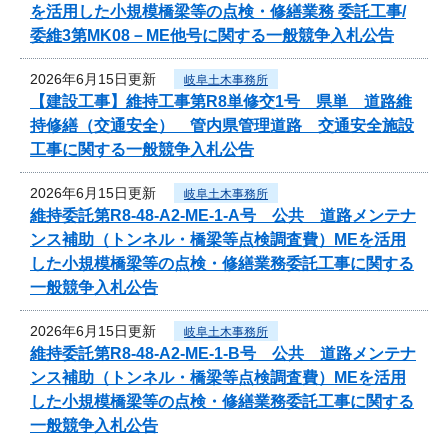
を活用した小規模橋梁等の点検・修繕業務 委託工事/
委維3第MK08－ME他号に関する一般競争入札公告
2026年6月15日更新
岐阜土木事務所
【建設工事】維持工事第R8単修交1号 県単 道路維
持修繕（交通安全） 管内県管理道路 交通安全施設
工事に関する一般競争入札公告
2026年6月15日更新
岐阜土木事務所
維持委託第R8-48-A2-ME-1-A号 公共 道路メンテナ
ンス補助（トンネル・橋梁等点検調査費）MEを活用
した小規模橋梁等の点検・修繕業務委託工事に関する
一般競争入札公告
2026年6月15日更新
岐阜土木事務所
維持委託第R8-48-A2-ME-1-B号 公共 道路メンテナ
ンス補助（トンネル・橋梁等点検調査費）MEを活用
した小規模橋梁等の点検・修繕業務委託工事に関する
一般競争入札公告