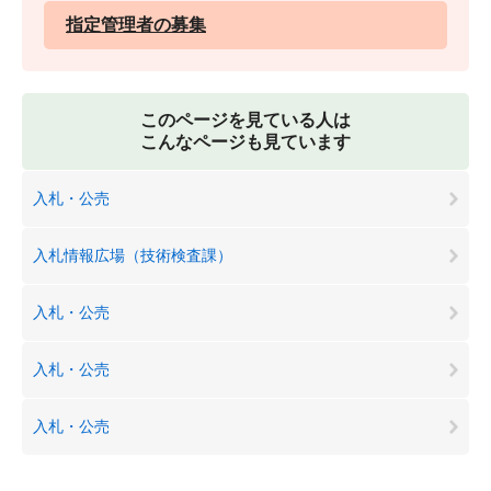
指定管理者の募集
このページを見ている人は
こんなページも見ています
入札・公売
入札情報広場（技術検査課）
入札・公売
入札・公売
入札・公売