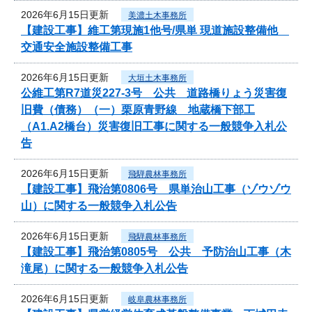
2026年6月15日更新
美濃土木事務所
【建設工事】維工第現施1他号/県単 現道施設整備他
交通安全施設整備工事
2026年6月15日更新
大垣土木事務所
公維工第R7道災227-3号 公共 道路橋りょう災害復
旧費（債務）（一）栗原青野線 地蔵橋下部工
（A1.A2橋台）災害復旧工事に関する一般競争入札公
告
2026年6月15日更新
飛騨農林事務所
【建設工事】飛治第0806号 県単治山工事（ゾウゾウ
山）に関する一般競争入札公告
2026年6月15日更新
飛騨農林事務所
【建設工事】飛治第0805号 公共 予防治山工事（木
滝尾）に関する一般競争入札公告
2026年6月15日更新
岐阜農林事務所