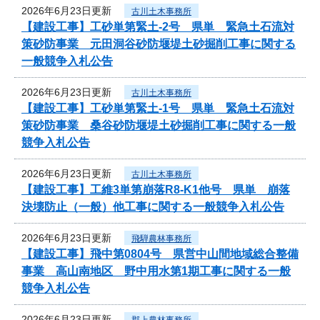
2026年6月23日更新
古川土木事務所
【建設工事】工砂単第緊土-2号 県単 緊急土石流対
策砂防事業 元田洞谷砂防堰堤土砂掘削工事に関する
一般競争入札公告
2026年6月23日更新
古川土木事務所
【建設工事】工砂単第緊土-1号 県単 緊急土石流対
策砂防事業 桑谷砂防堰堤土砂掘削工事に関する一般
競争入札公告
2026年6月23日更新
古川土木事務所
【建設工事】工維3単第崩落R8-K1他号 県単 崩落
決壊防止（一般）他工事に関する一般競争入札公告
2026年6月23日更新
飛騨農林事務所
【建設工事】飛中第0804号 県営中山間地域総合整備
事業 高山南地区 野中用水第1期工事に関する一般
競争入札公告
2026年6月23日更新
郡上農林事務所