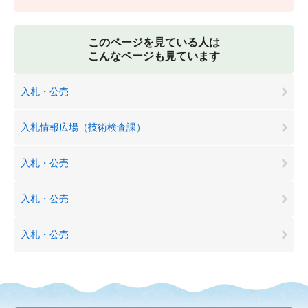
このページを見ている人は
こんなページも見ています
入札・公売
入札情報広場（技術検査課）
入札・公売
入札・公売
入札・公売