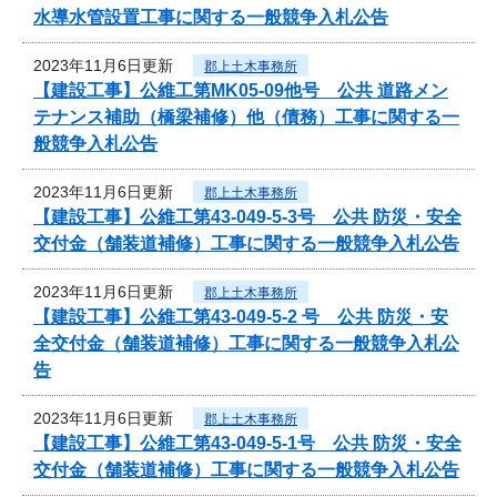
水導水管設置工事に関する一般競争入札公告
2023年11月6日更新
郡上土木事務所
【建設工事】公維工第MK05-09他号 公共 道路メン
テナンス補助（橋梁補修）他（債務）工事に関する一
般競争入札公告
2023年11月6日更新
郡上土木事務所
【建設工事】公維工第43-049-5-3号 公共 防災・安全
交付金（舗装道補修）工事に関する一般競争入札公告
2023年11月6日更新
郡上土木事務所
【建設工事】公維工第43-049-5-2 号 公共 防災・安
全交付金（舗装道補修）工事に関する一般競争入札公
告
2023年11月6日更新
郡上土木事務所
【建設工事】公維工第43-049-5-1号 公共 防災・安全
交付金（舗装道補修）工事に関する一般競争入札公告