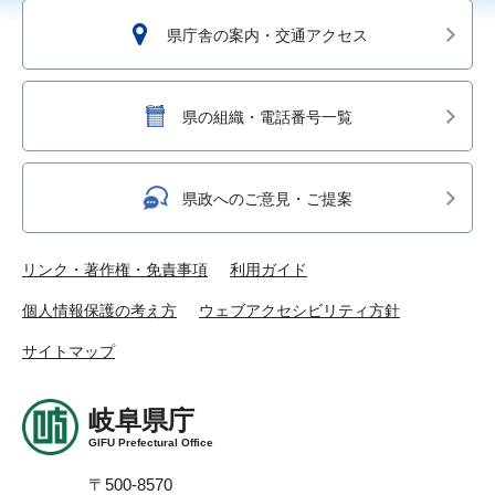
県庁舎の案内・交通アクセス
県の組織・電話番号一覧
県政へのご意見・ご提案
リンク・著作権・免責事項
利用ガイド
個人情報保護の考え方
ウェブアクセシビリティ方針
サイトマップ
岐阜県庁
GIFU Prefectural Office
〒500-8570