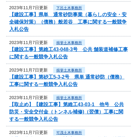
2023年11月7日更新
下呂土木事務所
【建設工事】県単 通常砂防事業（暮らしの安全・安
全確保対策）（債務）般若谷 工事に関する一般競争
入札公告
2023年11月7日更新
揖斐土木事務所
【建設工事】第維工43-048-3号 公共 舗装道補修工事
に関する一般競争入札公告
2023年11月7日更新
揖斐土木事務所
【建設工事】第砂工5-3-2号 県単 通常砂防（債務）
工事に関する一般競争入札公告
2023年11月7日更新
揖斐土木事務所
【取止め】【建設工事】第維工43-03-1 他号 公共
防災・安全交付金（トンネル補修)（翌債）工事に関
する一般競争入札公告
2023年11月7日更新
可茂土木事務所