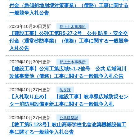
付金（急傾斜地崩壊対策事業）（債務）工事に関する
一般競争入札公告
2023年10月30日更新
郡上土木事務所
【建設工事】公砂工第R5-27-2号 公共 防災・安全交
付金（通常砂防事業）（債務）工事に関する一般競争
入札公告
2023年10月30日更新
郡上土木事務所
【建設工事】公河工第広域5-1-2他号 公共 広域河川
改修事業他（債務）工事に関する一般競争入札公告
2023年10月27日更新
防災課
【入札取り止め】 【建設工事】岐阜県広域防災セン
ター消防用設備更新工事に関する一般競争入札
2023年10月27日更新
公共建築課
【教工第5-123号】岐山高等学校北舎改築機械設備工
事に関する一般競争入札公告