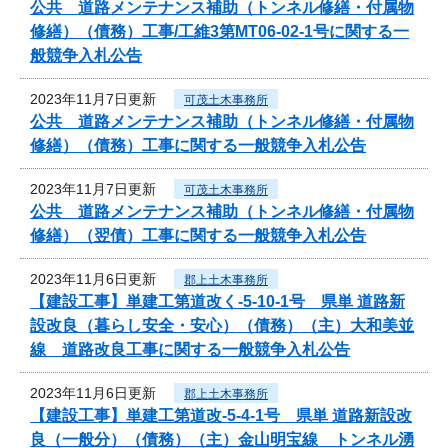
公共 道路メンテナンス補助（トンネル修繕・付属物
修繕）（債務）工事/工維3第MT06-02-1号に関する一
般競争入札公告
2023年11月7日更新
可茂土木事務所
公共 道路メンテナンス補助（トンネル修繕・付属物
修繕）（債務）工事に関する一般競争入札公告
2023年11月7日更新
可茂土木事務所
公共 道路メンテナンス補助（トンネル修繕・付属物
修繕）（翌債）工事に関する一般競争入札公告
2023年11月6日更新
郡上土木事務所
【建設工事】単建工第道改く-5-10-1号 県単 道路新
設改良（暮らし安全・安心）（債務）（主）大和美並
線 道路改良工事に関する一般競争入札公告
2023年11月6日更新
郡上土木事務所
【建設工事】単建工第道改-5-4-1号 県単 道路新設改
良（一般分）（債務）（主）金山明宝線 トンネル湧