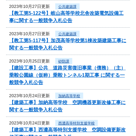
2023年10月27日更新
公共建築課
【教工第5-122号】岐山高等学校北舎改築電気設備工
事に関する一般競争入札公告
2023年10月27日更新
公共建築課
【教工第5-117号】加茂高等学校第1棟改築建築工事に
関する一般競争入札公告
2023年10月25日更新
砂防課
【建設工事】公共 道路災害復旧事業（債務）（主）
乗鞍公園線（仮称）乗鞍トンネル1期工事 に関する一
般競争入札公告
2023年10月24日更新
加納高等学校
【建築工事】加納高等学校 空調機器更新改修工事に
関する一般競争入札公告
2023年10月24日更新
西濃高等特別支援学校
【建築工事】西濃高等特別支援学校 空調設備更新改