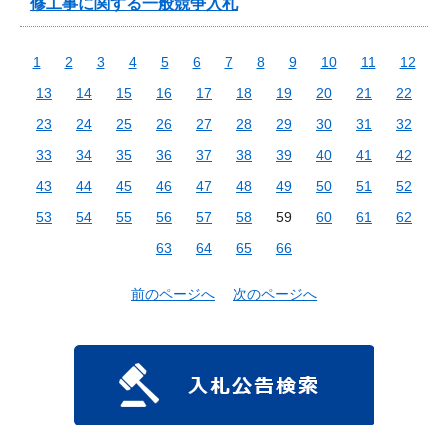
修工事に関する一般競争入札
1
2
3
4
5
6
7
8
9
10
11
12
13
14
15
16
17
18
19
20
21
22
23
24
25
26
27
28
29
30
31
32
33
34
35
36
37
38
39
40
41
42
43
44
45
46
47
48
49
50
51
52
53
54
55
56
57
58
59
60
61
62
63
64
65
66
前のページへ
次のページへ