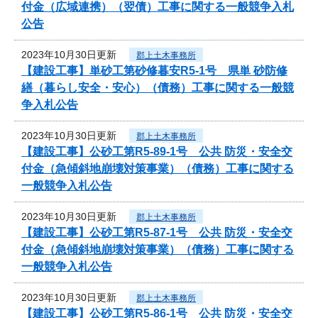
付金（広域連携）（翌債）工事に関する一般競争入札
公告
2023年10月30日更新
郡上土木事務所
【建設工事】単砂工第砂修暮安R5-1号 県単 砂防修
繕（暮らし安全・安心）（債務）工事に関する一般競
争入札公告
2023年10月30日更新
郡上土木事務所
【建設工事】公砂工第R5-89-1号 公共 防災・安全交
付金（急傾斜地崩壊対策事業）（債務）工事に関する
一般競争入札公告
2023年10月30日更新
郡上土木事務所
【建設工事】公砂工第R5-87-1号 公共 防災・安全交
付金（急傾斜地崩壊対策事業）（債務）工事に関する
一般競争入札公告
2023年10月30日更新
郡上土木事務所
【建設工事】公砂工第R5-86-1号 公共 防災・安全交