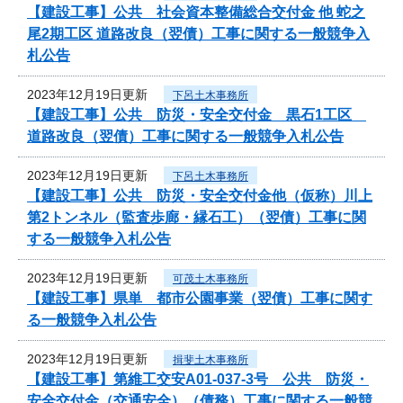
【建設工事】公共 社会資本整備総合交付金 他 蛇之
尾2期工区 道路改良（翌債）工事に関する一般競争入
札公告
2023年12月19日更新
下呂土木事務所
【建設工事】公共 防災・安全交付金 黒石1工区
道路改良（翌債）工事に関する一般競争入札公告
2023年12月19日更新
下呂土木事務所
【建設工事】公共 防災・安全交付金他（仮称）川上
第2トンネル（監査歩廊・縁石工）（翌債）工事に関
する一般競争入札公告
2023年12月19日更新
可茂土木事務所
【建設工事】県単 都市公園事業（翌債）工事に関す
る一般競争入札公告
2023年12月19日更新
揖斐土木事務所
【建設工事】第維工交安A01-037-3号 公共 防災・
安全交付金（交通安全）（債務）工事に関する一般競