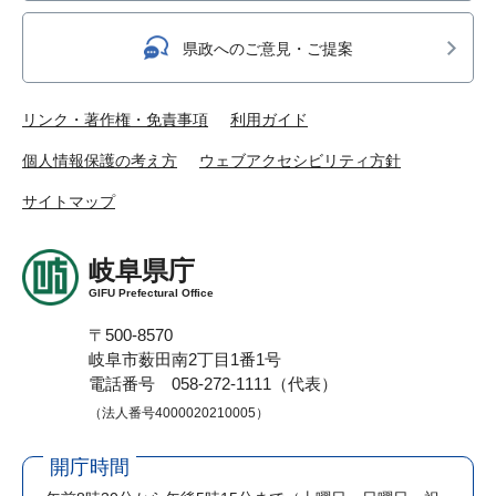
県政へのご意見・ご提案
リンク・著作権・免責事項
利用ガイド
個人情報保護の考え方
ウェブアクセシビリティ方針
サイトマップ
岐阜県庁
GIFU Prefectural Office
〒500-8570
岐阜市薮田南2丁目1番1号
電話番号 058-272-1111（代表）
（法人番号4000020210005）
開庁時間