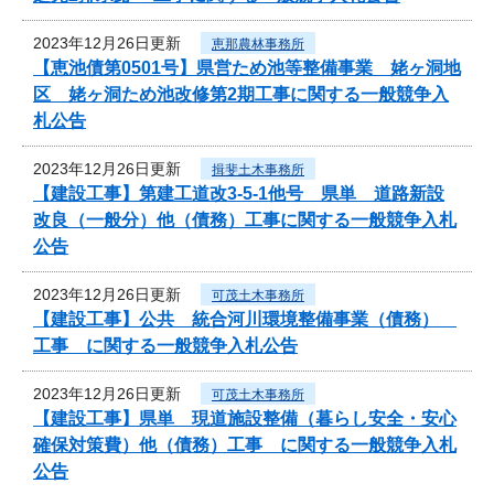
2023年12月26日更新
恵那農林事務所
【恵池債第0501号】県営ため池等整備事業 姥ヶ洞地
区 姥ヶ洞ため池改修第2期工事に関する一般競争入
札公告
2023年12月26日更新
揖斐土木事務所
【建設工事】第建工道改3-5-1他号 県単 道路新設
改良（一般分）他（債務）工事に関する一般競争入札
公告
2023年12月26日更新
可茂土木事務所
【建設工事】公共 統合河川環境整備事業（債務）
工事 に関する一般競争入札公告
2023年12月26日更新
可茂土木事務所
【建設工事】県単 現道施設整備（暮らし安全・安心
確保対策費）他（債務）工事 に関する一般競争入札
公告