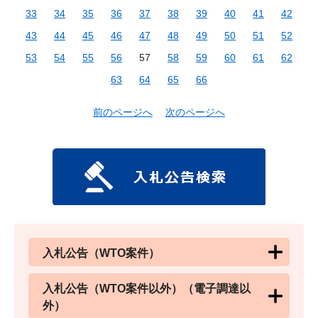
33
34
35
36
37
38
39
40
41
42
43
44
45
46
47
48
49
50
51
52
53
54
55
56
57
58
59
60
61
62
63
64
65
66
前のページへ
次のページへ
入札公告（WTO案件）
入札公告（WTO案件以外）（電子調達以
外）