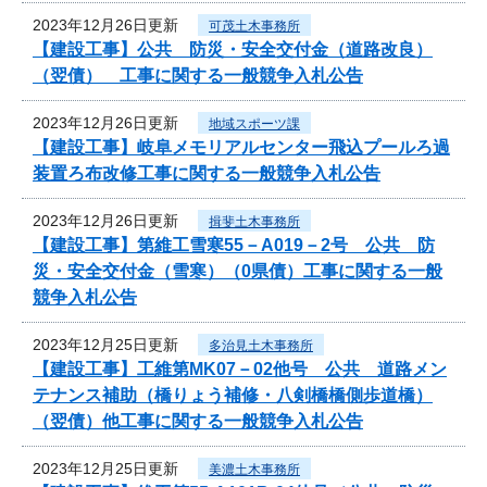
2023年12月26日更新
可茂土木事務所
【建設工事】公共 防災・安全交付金（道路改良）
（翌債） 工事に関する一般競争入札公告
2023年12月26日更新
地域スポーツ課
【建設工事】岐阜メモリアルセンター飛込プールろ過
装置ろ布改修工事に関する一般競争入札公告
2023年12月26日更新
揖斐土木事務所
【建設工事】第維工雪寒55－A019－2号 公共 防
災・安全交付金（雪寒）（0県債）工事に関する一般
競争入札公告
2023年12月25日更新
多治見土木事務所
【建設工事】工維第MK07－02他号 公共 道路メン
テナンス補助（橋りょう補修・八剣橋橋側歩道橋）
（翌債）他工事に関する一般競争入札公告
2023年12月25日更新
美濃土木事務所