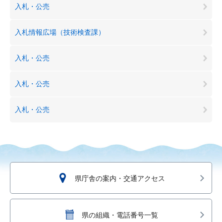
入札・公売
入札情報広場（技術検査課）
入札・公売
入札・公売
入札・公売
県庁舎の案内・交通アクセス
県の組織・電話番号一覧