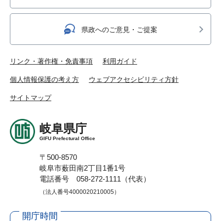
県政へのご意見・ご提案
リンク・著作権・免責事項
利用ガイド
個人情報保護の考え方
ウェブアクセシビリティ方針
サイトマップ
岐阜県庁
GIFU Prefectural Office
〒500-8570
岐阜市薮田南2丁目1番1号
電話番号 058-272-1111（代表）
（法人番号4000020210005）
開庁時間