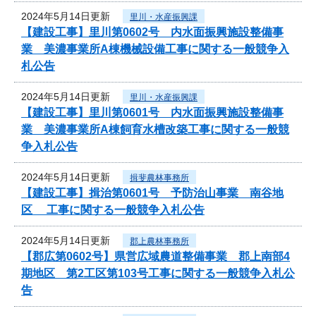
2024年5月14日更新
里川・水産振興課
【建設工事】里川第0602号 内水面振興施設整備事
業 美濃事業所A棟機械設備工事に関する一般競争入
札公告
2024年5月14日更新
里川・水産振興課
【建設工事】里川第0601号 内水面振興施設整備事
業 美濃事業所A棟飼育水槽改築工事に関する一般競
争入札公告
2024年5月14日更新
揖斐農林事務所
【建設工事】揖治第0601号 予防治山事業 南谷地
区 工事に関する一般競争入札公告
2024年5月14日更新
郡上農林事務所
【郡広第0602号】県営広域農道整備事業 郡上南部4
期地区 第2工区第103号工事に関する一般競争入札公
告