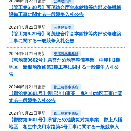
2024年5月22日更新
公共建築課
【管工第6-30号】可茂総合庁舎本館棟等内部改修機械
設備工事に関する一般競争入札公告
2024年5月22日更新
公共建築課
【管工第6-29号】可茂総合庁舎本館棟等内部改修建築
工事に関する一般競争入札公告
2024年5月21日更新
恵那農林事務所
【恵池第0602号】県営ため池等整備事業 中津川1期
地区 新溜池改修第3期工事に関する一般競争入札公
告
2024年5月21日更新
郡上農林事務所
【郡治第0601号】復旧治山事業 鬼神山地区工事に関
する一般競争入札公告
2024年5月21日更新
郡上農林事務所
【郡防第0601号】県営ため池防災対策事業 郡上八幡
地区 相生中央用水路第4号工事に関する一般競争入