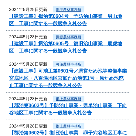
2024年5月28日更新
揖斐農林事務所
【建設工事】揖治第0604号 予防治山事業 男山地
区 工事に関する一般競争入札公告
2024年5月28日更新
揖斐農林事務所
【建設工事】揖治第0605号 復旧治山事業 鹿虎地
区 工事に関する一般競争入札公告
2024年5月28日更新
可茂農林事務所
【建設工事】可池工第0601号／県営ため池等整備事業
宮底地区・八百津地区宮底ため池第1号・原ため池廃
止工事に関する一般競争入札公告
2024年5月28日更新
郡上農林事務所
【郡治第0603号】予防治山事業・県単治山事業 下向
谷地区工事に関する一般競争入札公告
2024年5月28日更新
郡上農林事務所
【郡治第0602号】復旧治山事業 獅子穴谷地区工事に