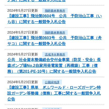
2024年5月27日更新
飛騨農林事務所
【建設工事】飛治第0604号 公共 予防治山工事（い
ら谷）に関する一般競争入札公告
2024年5月27日更新
飛騨農林事務所
【建設工事】飛治第0603号 公共 予防治山工事（舟
サコ）に関する一般競争入札公告
2024年5月27日更新
流域浄水事務所
公共 社会資本整備総合交付金事業（防災・安全）長
森ポンプ場No.2自家用発電装置（再構築）工事（債
務）（第201-PE-10号）に関する一般競争入札公告
2024年5月23日更新
公園緑地課
【建設工事】県単 ぎふワールド・ローズガーデン特
設ガーデン等整備（債務）工事に関する一般競争入札
公告