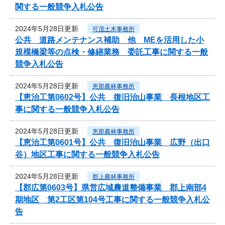
関する一般競争入札公告
2024年5月28日更新
可茂土木事務所
公共 道路メンテナンス補助 他 MEを活用した小
規模橋梁等の点検・修繕業務 委託工事に関する一般
競争入札公告
2024年5月28日更新
恵那農林事務所
【恵治工第0602号】公共 復旧治山事業 長根地区工
事に関する一般競争入札公告
2024年5月28日更新
恵那農林事務所
【恵治工第0601号】公共 復旧治山事業 広野（出口
谷）地区工事に関する一般競争入札公告
2024年5月28日更新
郡上農林事務所
【郡広第0603号】県営広域農道整備事業 郡上南部4
期地区 第2工区第104号工事に関する一般競争入札公
告