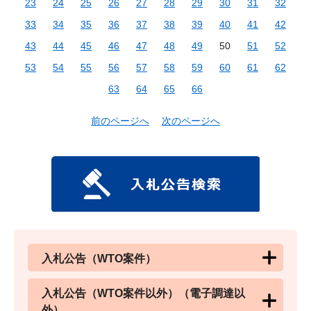
23
24
25
26
27
28
29
30
31
32
33
34
35
36
37
38
39
40
41
42
43
44
45
46
47
48
49
50
51
52
53
54
55
56
57
58
59
60
61
62
63
64
65
66
前のページへ
次のページへ
入札公告（WTO案件）
入札公告（WTO案件以外）（電子調達以
外）