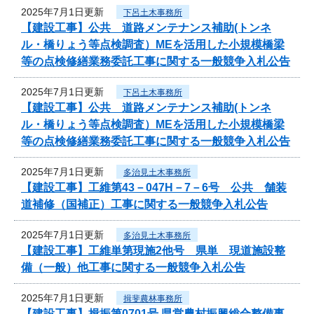
2025年7月1日更新
下呂土木事務所
【建設工事】公共 道路メンテナンス補助(トンネ
ル・橋りょう等点検調査）MEを活用した小規模橋梁
等の点検修繕業務委託工事に関する一般競争入札公告
2025年7月1日更新
下呂土木事務所
【建設工事】公共 道路メンテナンス補助(トンネ
ル・橋りょう等点検調査）MEを活用した小規模橋梁
等の点検修繕業務委託工事に関する一般競争入札公告
2025年7月1日更新
多治見土木事務所
【建設工事】工維第43－047H－7－6号 公共 舗装
道補修（国補正）工事に関する一般競争入札公告
2025年7月1日更新
多治見土木事務所
【建設工事】工維単第現施2他号 県単 現道施設整
備（一般）他工事に関する一般競争入札公告
2025年7月1日更新
揖斐農林事務所
【建設工事】揖振第0701号 県営農村振興総合整備事