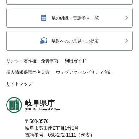
県の組織・電話番号一覧
県政へのご意見・ご提案
リンク・著作権・免責事項
利用ガイド
個人情報保護の考え方
ウェブアクセシビリティ方針
サイトマップ
岐阜県庁
GIFU Prefectural Office
〒500-8570
岐阜市薮田南2丁目1番1号
電話番号 058-272-1111（代表）