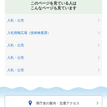
このページを見ている人は
こんなページも見ています
入札・公売
入札情報広場（技術検査課）
入札・公売
入札・公売
入札・公売
県庁舎の案内・交通アクセス