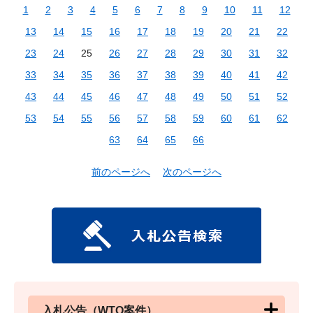
1
2
3
4
5
6
7
8
9
10
11
12
13
14
15
16
17
18
19
20
21
22
23
24
25
26
27
28
29
30
31
32
33
34
35
36
37
38
39
40
41
42
43
44
45
46
47
48
49
50
51
52
53
54
55
56
57
58
59
60
61
62
63
64
65
66
前のページへ
次のページへ
入札公告（WTO案件）