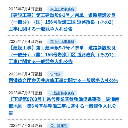
2025年7月4日更新
高山土木事務所
【建設工事】第工建単般9-2号／県単 道路新設改良
（一般分）（国）156号岩瀬工区 道路改良（その2）
工事に関する一般競争入札公告
2025年7月4日更新
高山土木事務所
【建設工事】第工建単般9-1号／県単 道路新設改良
（一般分）（国）156号岩瀬工区 道路改良（その1）
工事に関する一般競争入札公告
2025年7月4日更新
管財課
西濃総合庁舎天井改修工事に関する一般競争入札公告
2025年7月3日更新
下呂農林事務所
【下促第0703号】県営農業基盤整備促進事業 馬瀬南
部地区 第6号基盤整備工事に関する一般競争入札公
告
2025年7月3日更新
公共建築課