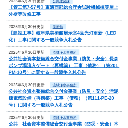
2025年6月30日更新
公共建築課
【管工第7-57号】東濃西部総合庁舎試験機械棟等屋上
外壁等改修工事
2025年6月30日更新
美術館
【建設工事】岐阜県美術館展示室4蛍光灯更新（LED
化）工事に関する一般競争入札公告
2025年6月30日更新
流域浄水事務所
公共社会資本整備総合交付金事業（防災・安全）長森
ポンプ場流入ゲート（再構築） 工事（債務）（第201-
PM-10号）に関する一般競争入札公告
2025年6月30日更新
流域浄水事務所
公共社会資本整備総合交付金事業（防災・安全）汚泥
棟電気設備（再構築）工事 （債務）（第111-PE-20
号）に関する一般競争入札公告
2025年6月30日更新
流域浄水事務所
公共 社会資本整備総合交付金事業（防災・安全）木