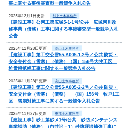
事に関する事後審査型一般競争入札公告
2025年12月1日更新
郡上土木事務所
【建設工事】公河工第広域5-1-1号/公共 広域河川改
修事業（債務）工事に関する事後審査型一般競争入札
公告
2025年11月28日更新
高山土木事務所
【建設工事】第工交公雪55-A005-1-2号／公共 防災・
安全交付金（雪寒）（債務）（国）156号大牧工区
堆雪幅拡幅工事に関する一般競争入札公告
2025年11月28日更新
高山土木事務所
【建設工事】第工交公雪55-A005-2-2号／公共 防災・
安全交付金（雪寒）（債務） （国）156号 牧戸1工
区 雪崩対策工事に関する一般競争入札公告
2025年11月27日更新
恵那土木事務所
【建設工事】砂工第砂メ1号/公共 砂防メンテナンス
事業補助（債務）（白井沢－1）砂防堰堤補強工事に