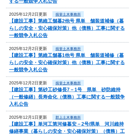
する一般競争入札公告
2025年12月2日更新
揖斐土木事務所
【建設工事】第維工舗暮2他号 県単 舗装道補修（暮
らしの安全・安心確保対策）他（債務）工事に関する
一般競争入札公告
2025年12月2日更新
揖斐土木事務所
【建設工事】第維工舗暮1他号 県単 舗装道補修（暮
らしの安全・安心確保対策）他（債務）工事に関する
一般競争入札公告
2025年12月2日更新
揖斐土木事務所
【建設工事】第砂工砂修長7－1号 県単 砂防維持
（一般修繕）長寿命化（債務）工事に関する一般競争
入札公告
2025年12月1日更新
郡上土木事務所
【建設工事】単河工第河修暮安－2号/県単 河川維持
修繕事業（暮らしの安全・安心確保対策）（債務）工