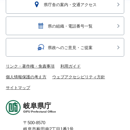
県庁舎の案内・交通アクセス
県の組織・電話番号一覧
県政へのご意見・ご提案
リンク・著作権・免責事項
利用ガイド
個人情報保護の考え方
ウェブアクセシビリティ方針
サイトマップ
岐阜県庁
GIFU Prefectural Office
〒500-8570
岐阜市薮田南2丁目1番1号