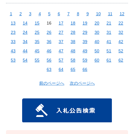
1
2
3
4
5
6
7
8
9
10
11
12
13
14
15
16
17
18
19
20
21
22
23
24
25
26
27
28
29
30
31
32
33
34
35
36
37
38
39
40
41
42
43
44
45
46
47
48
49
50
51
52
53
54
55
56
57
58
59
60
61
62
63
64
65
66
前のページへ
次のページへ