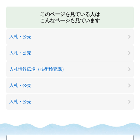
このページを見ている人は
こんなページも見ています
入札・公売
入札・公売
入札情報広場（技術検査課）
入札・公売
入札・公売