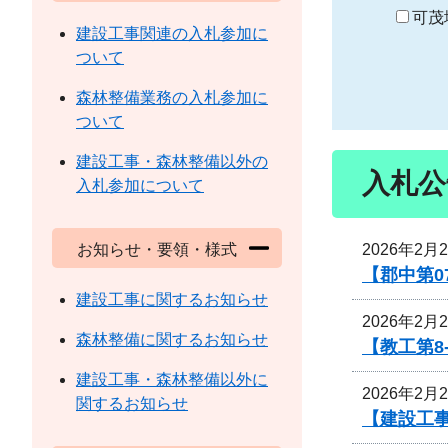
り
可茂
建設工事関連の入札参加に
ついて
森林整備業務の入札参加に
ついて
建設工事・森林整備以外の
入札公
入札参加について
2026年2月
お知らせ・要領・様式
【郡中第
建設工事に関するお知らせ
2026年2月
森林整備に関するお知らせ
【教工第8
建設工事・森林整備以外に
2026年2月
関するお知らせ
【建設工事