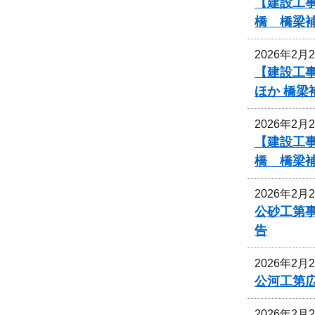
【建設工事
橋 橋梁
2026年2月
【建設工事
ほか 橋
2026年2月
【建設工事
橋 橋梁
2026年2月
公砂工第事
告
2026年2月
公河工第広
2026年2月