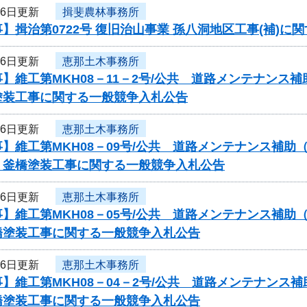
26日更新
揖斐農林事務所
】揖治第0722号 復旧治山事業 孫八洞地区工事(補)に
26日更新
恵那土木事務所
】維工第MKH08－11－2号/公共 道路メンテナンス
塗装工事に関する一般競争入札公告
26日更新
恵那土木事務所
】維工第MKH08－09号/公共 道路メンテナンス補
）釜橋塗装工事に関する一般競争入札公告
26日更新
恵那土木事務所
】維工第MKH08－05号/公共 道路メンテナンス補助
橋塗装工事に関する一般競争入札公告
26日更新
恵那土木事務所
】維工第MKH08－04－2号/公共 道路メンテナンス
橋塗装工事に関する一般競争入札公告