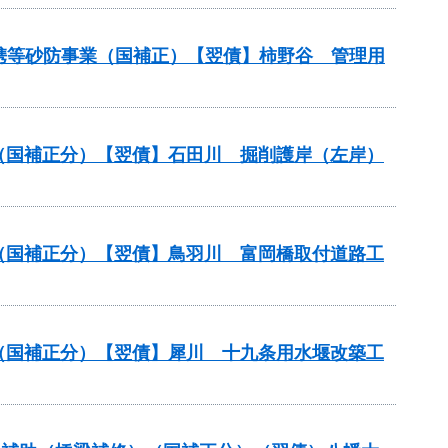
連携等砂防事業（国補正）【翌債】柿野谷 管理用
業（国補正分）【翌債】石田川 掘削護岸（左岸）
業（国補正分）【翌債】鳥羽川 富岡橋取付道路工
業（国補正分）【翌債】犀川 十九条用水堰改築工