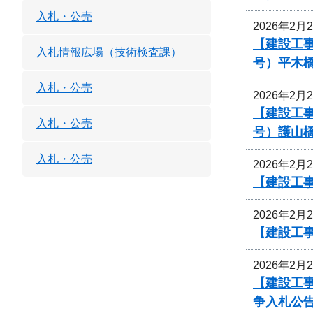
入札・公売
2026年2月
【建設工事
入札情報広場（技術検査課）
号）平木
入札・公売
2026年2月
【建設工事
入札・公売
号）護山
入札・公売
2026年2月
【建設工
2026年2月
【建設工
2026年2月
【建設工事
争入札公