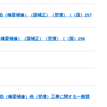
補助（橋梁補修）（国補正）（翌債）（（国）257
（橋梁補修）（国補正）（翌債）（（国）256
補助（橋梁補修）他（翌債）工事に関する一般競