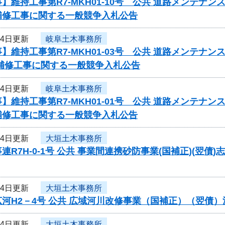
】維持工事第R7-MKH01-10号 公共 道路メンテ
補修工事に関する一般競争入札公告
24日更新
岐阜土木事務所
】維持工事第R7-MKH01-03号 公共 道路メンテ
梁補修工事に関する一般競争入札公告
24日更新
岐阜土木事務所
】維持工事第R7-MKH01-01号 公共 道路メンテ
補修工事に関する一般競争入札公告
24日更新
大垣土木事務所
連R7H-0-1号 公共 事業間連携砂防事業(国補正)(翌
24日更新
大垣土木事務所
河H2－4号 公共 広域河川改修事業（国補正）（翌債
24日更新
大垣土木事務所