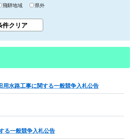
飛騨地域
県外
中田用水路工事に関する一般競争入札公告
関する一般競争入札公告