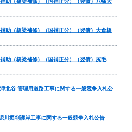
ナンス補助（橋梁補修）（国補正分）（翌債）八幡大
ナンス補助（橋梁補修）（国補正分）（翌債）大倉橋
ナンス補助（橋梁補修）（国補正分）（翌債）尻毛
債)志津北谷 管理用道路工事に関する一般競争入札公
）泥川掘削護岸工事に関する一般競争入札公告