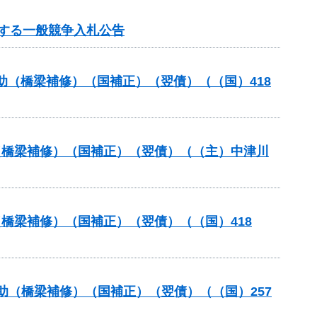
関する一般競争入札公告
補助（橋梁補修）（国補正）（翌債）（（国）418
助（橋梁補修）（国補正）（翌債）（（主）中津川
（橋梁補修）（国補正）（翌債）（（国）418
補助（橋梁補修）（国補正）（翌債）（（国）257