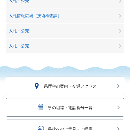
入札・公売
入札情報広場（技術検査課）
入札・公売
入札・公売
県庁舎の案内・交通アクセス
県の組織・電話番号一覧
県政へのご意見・ご提案