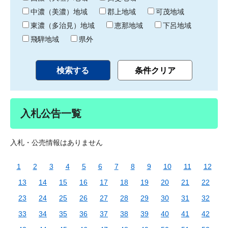
中濃（美濃）地域
郡上地域
可茂地域
東濃（多治見）地域
恵那地域
下呂地域
飛騨地域
県外
入札公告一覧
入札・公売情報はありません
1
2
3
4
5
6
7
8
9
10
11
12
13
14
15
16
17
18
19
20
21
22
23
24
25
26
27
28
29
30
31
32
33
34
35
36
37
38
39
40
41
42