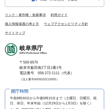
リンク・著作権・免責事項
利用ガイド
個人情報保護の考え方
ウェブアクセシビリティ方針
サイトマップ
岐阜県庁
GIFU Prefectural Office
〒500-8570
岐阜市薮田南2丁目1番1号
電話番号 058-272-1111（代表）
（法人番号4000020210005）
開庁時間
午前8時30分から午後5時15分まで
（土曜日、日曜日、祝
日、休日、年末年始（12月29日から1月3日）を除く）